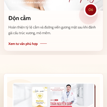
06
Độn cằm
Hoàn thiện tỷ lệ cằm và đường viền gương mặt sau khi đánh
giá cấu trúc xương, mô mềm.
Xem tư vấn phù hợp