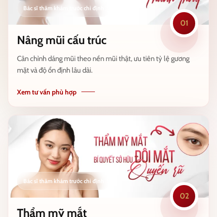
01
Nâng mũi cấu trúc
Cân chỉnh dáng mũi theo nền mũi thật, ưu tiên tỷ lệ gương
mặt và độ ổn định lâu dài.
Xem tư vấn phù hợp
02
Thẩm mỹ mắt