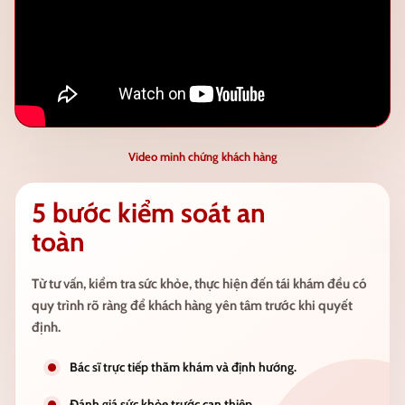
Video minh chứng khách hàng
5 bước kiểm soát an
toàn
Từ tư vấn, kiểm tra sức khỏe, thực hiện đến tái khám đều có
quy trình rõ ràng để khách hàng yên tâm trước khi quyết
định.
Bác sĩ trực tiếp thăm khám và định hướng.
Đánh giá sức khỏe trước can thiệp.