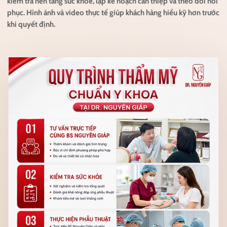
kiểm tra nền tảng sức khỏe, lập kế hoạch can thiệp và theo dõi hồi
phục. Hình ảnh và video thực tế giúp khách hàng hiểu kỹ hơn trước
khi quyết định.