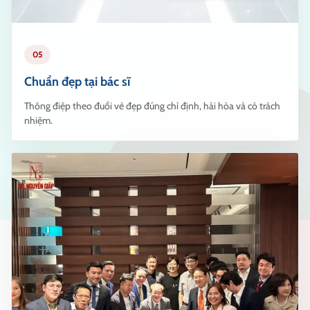
05
Chuẩn đẹp tại bác sĩ
Thông điệp theo đuổi vẻ đẹp đúng chỉ định, hài hòa và có trách
nhiệm.