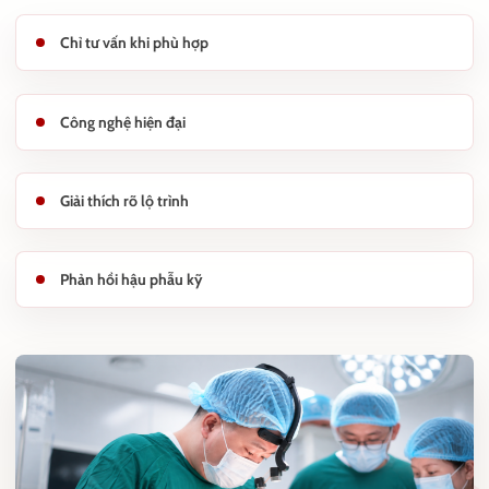
Chỉ tư vấn khi phù hợp
Công nghệ hiện đại
Giải thích rõ lộ trình
Phản hồi hậu phẫu kỹ