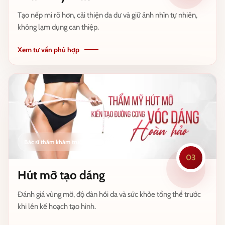
Tạo nếp mí rõ hơn, cải thiện da dư và giữ ánh nhìn tự nhiên,
không lạm dụng can thiệp.
Xem tư vấn phù hợp
03
Hút mỡ tạo dáng
Đánh giá vùng mỡ, độ đàn hồi da và sức khỏe tổng thể trước
khi lên kế hoạch tạo hình.