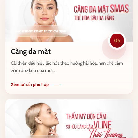
05
Căng da mặt
Cải thiện dấu hiệu lão hóa theo hướng hài hòa, hạn chế cảm
giác căng kéo quá mức.
Xem tư vấn phù hợp