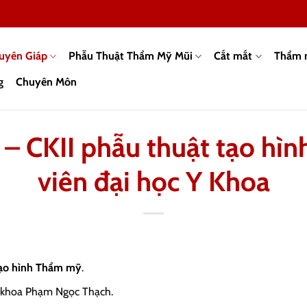
guyên Giáp
Phẫu Thuật Thẩm Mỹ Mũi
Cắt mắt
Thẩm 
g
Chuyên Môn
 – CKII phẫu thuật tạo hì
viên đại học Y Khoa
Tạo hình Thẩm mỹ
.
Y khoa Phạm Ngọc Thạch.