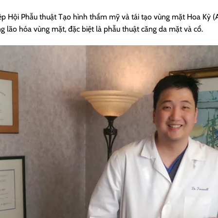
Hiệp Hội Phẫu thuật Tạo hình thẩm mỹ và tái tạo vùng mặt Hoa Kỳ
(
ng lão hóa vùng mặt, đặc biệt là phẫu thuật căng da mặt và cổ.