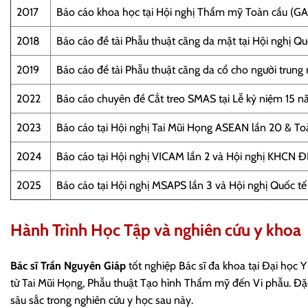
2017
Báo cáo khoa học tại Hội nghị Thẩm mỹ Toàn cầu (GA
2018
Báo cáo đề tài Phẫu thuật căng da mặt tại Hội nghị Q
2019
Báo cáo đề tài Phẫu thuật căng da cổ cho người trung 
2022
Báo cáo chuyên đề Cắt treo SMAS tại Lễ kỷ niệm 15 
2023
Báo cáo tại Hội nghị Tai Mũi Họng ASEAN lần 20 & Toà
2024
Báo cáo tại Hội nghị VICAM lần 2 và Hội nghị KHCN
2025
Báo cáo tại Hội nghị MSAPS lần 3 và Hội nghị Quốc t
Hành Trình Học Tập và nghiên cứu y khoa
Bác sĩ Trần Nguyên Giáp
tốt nghiệp Bác sĩ đa khoa tại Đại họ
từ Tai Mũi Họng, Phẫu thuật Tạo hình Thẩm mỹ đến Vi phẫu. Đặ
sâu sắc trong nghiên cứu y học sau này.