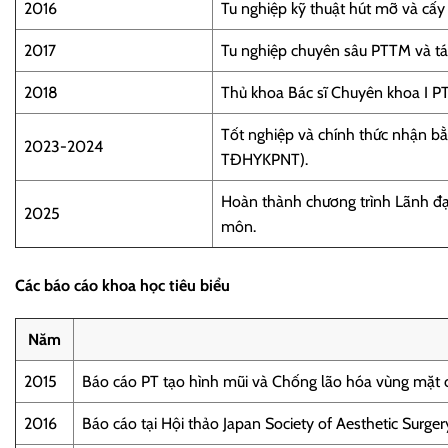
2016
Tu nghiệp kỹ thuật hút mỡ và cấy 
2017
Tu nghiệp chuyên sâu PTTM và tá
2018
Thủ khoa Bác sĩ Chuyên khoa I
Tốt nghiệp và chính thức nhận b
2023-2024
TĐHYKPNT).
Hoàn thành chương trình Lãnh đạo
2025
môn.
Các báo cáo khoa học tiêu biểu
Năm
2015
Báo cáo PT tạo hình mũi và Chống lão hóa vùng mặt 
2016
Báo cáo tại Hội thảo Japan Society of Aesthetic Surge