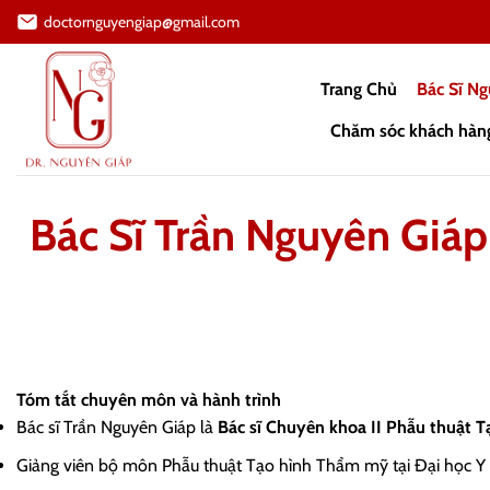
Bỏ
doctornguyengiap@gmail.com
qua
nội
Trang Chủ
Bác Sĩ N
dung
Chăm sóc khách hàn
Bác Sĩ Trần Nguyên Giáp
Tóm tắt chuyên môn và hành trình
Bác sĩ Trần Nguyên Giáp là
Bác sĩ Chuyên khoa II Phẫu thuật 
Giảng viên bộ môn Phẫu thuật Tạo hình Thẩm mỹ tại Đại học 