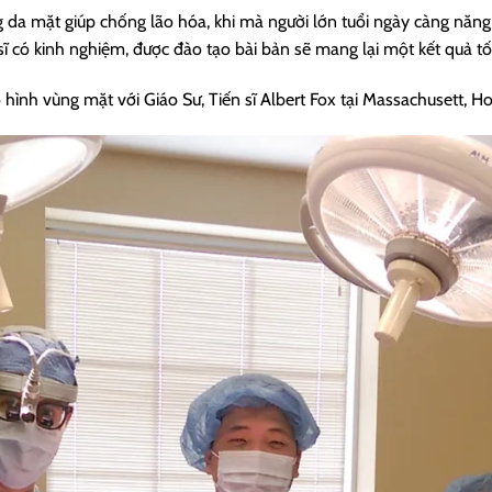
g da mặt giúp chống lão hóa, khi mà người lớn tuổi ngày càng năn
ĩ có kinh nghiệm, được đào tạo bài bản sẽ mang lại một kết quả tố
hình vùng mặt với Giáo Sư, Tiến sĩ Albert Fox tại Massachusett, Ho