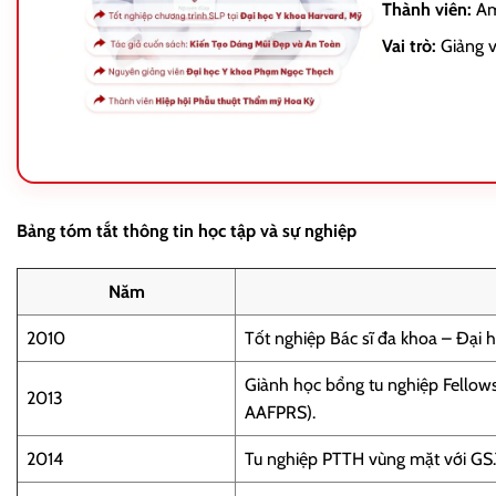
Thành viên:
Ame
Vai trò:
Giảng v
Bảng tóm tắt thông tin học tập và sự nghiệp
Năm
2010
Tốt nghiệp Bác sĩ đa khoa – Đại
Giành học bổng tu nghiệp Fellows
2013
AAFPRS).
2014
Tu nghiệp PTTH vùng mặt với GS.