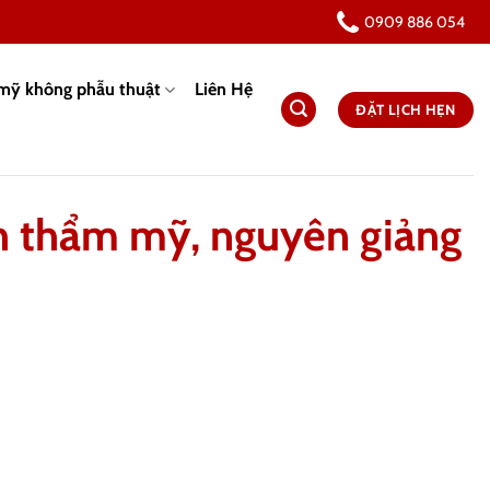
0909 886 054
mỹ không phẫu thuật
Liên Hệ
ĐẶT LỊCH HẸN
nh thẩm mỹ, nguyên giảng