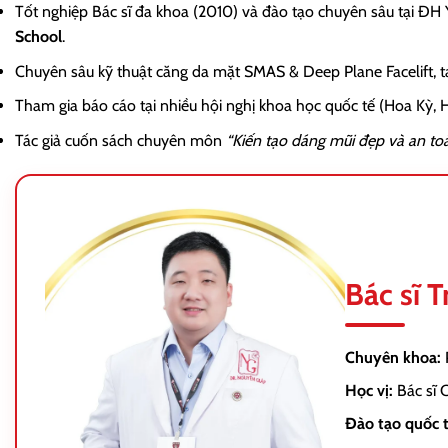
Tốt nghiệp Bác sĩ đa khoa (2010) và đào tạo chuyên sâu tại ĐH
School
.
Chuyên sâu kỹ thuật căng da mặt SMAS & Deep Plane Facelift, 
Tham gia báo cáo tại nhiều hội nghị khoa học quốc tế (Hoa Kỳ
Tác giả cuốn sách chuyên môn
“Kiến tạo dáng mũi đẹp và an to
Bác sĩ 
Chuyên khoa:
Học vị:
Bác sĩ 
Đào tạo quốc t