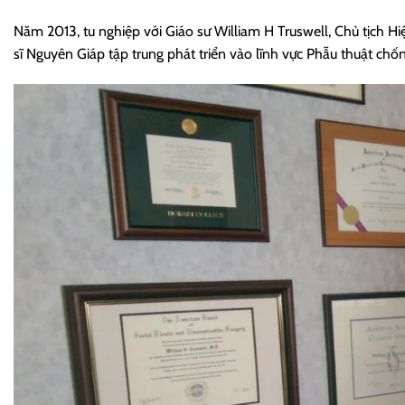
Năm 2013, tu nghiệp với Giáo sư William H Truswell, Chủ tịch 
sĩ Nguyên Giáp tập trung phát triển vào lĩnh vực Phẫu thuật chố