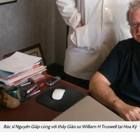
Bác sĩ Nguyên Giáp cùng với thầy Giáo sư William H Truswell tại Hoa Kỳ