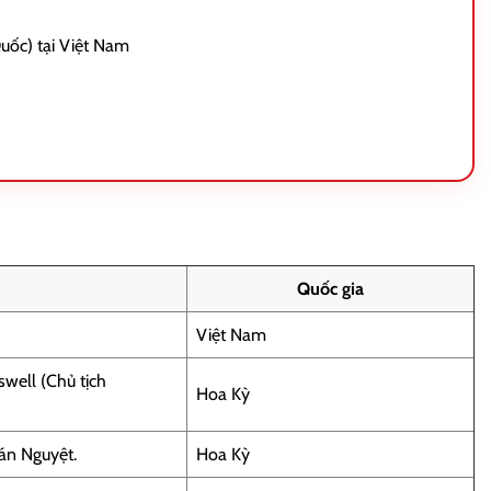
ốc) tại Việt Nam
Quốc gia
Việt Nam
well (Chủ tịch
Hoa Kỳ
án Nguyệt.
Hoa Kỳ