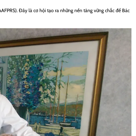
AAFPRS). Đây là cơ hội tạo ra những nền tảng vững chắc để Bác