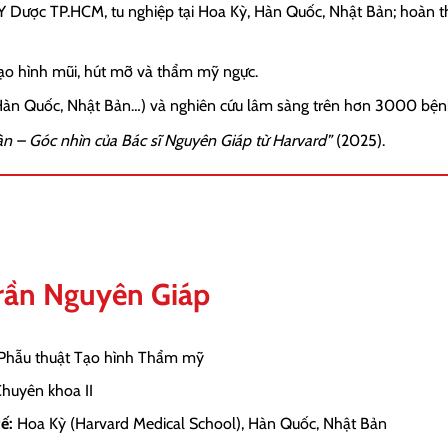
 Y Dược TP.HCM, tu nghiệp tại Hoa Kỳ, Hàn Quốc, Nhật Bản; hoàn 
tạo hình mũi, hút mỡ và thẩm mỹ ngực.
, Hàn Quốc, Nhật Bản…) và nghiên cứu lâm sàng trên hơn 3000 bện
àn – Góc nhìn của Bác sĩ Nguyên Giáp từ Harvard”
(2025).
Trần Nguyên Giáp
Phẫu thuật Tạo hình Thẩm mỹ
Chuyên khoa II
ế:
Hoa Kỳ (Harvard Medical School), Hàn Quốc, Nhật Bản