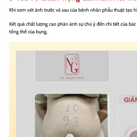
Khi xem xét ảnh trước và sau của bệnh nhân phẫu thuật tạo hìn
Kết quả chất lượng cao phản ánh sự chú ý đến chi tiết của bác 
tổng thể của bụng.