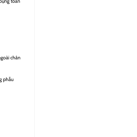
 bụng toàn
ngoài chân
ng phẫu