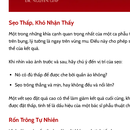
Sẹo Thấp, Khó Nhận Thấy
Một trong những khía cạnh quan trọng nhất của một ca phẫu t
trên bụng, lý tưởng là ngay trên vùng mu. Điều này cho phép 
thể của kết quả.
Khi nhìn vào ảnh trước và sau, hãy chú ý đến vị trí của sẹo:
Nó có đủ thấp để được che bởi quần áo không?
Sẹo trông thẳng và mịn, hay không đều và nổi lên?
Một vết sẹo đặt quá cao có thể làm giảm kết quả cuối cùng,
được đặt thấp, tinh tế là dấu hiệu của một bác sĩ phẫu thuật 
Rốn Trông Tự Nhiên