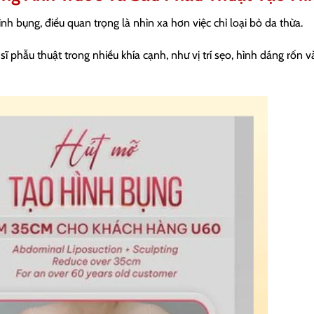
h bụng, điều quan trọng là nhìn xa hơn việc chỉ loại bỏ da thừa.
sĩ phẫu thuật trong nhiều khía cạnh, như vị trí sẹo, hình dáng rốn 