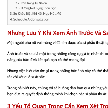
Rốn Trông Tự Nhiên
Đường Nét Bụng Thon Gọn
Sự Khác Biệt Khi Kết Hợp Hút Mỡ
Schedule A Consultation
Những Lưu Ý Khi Xem Ảnh Trước Và S
Một người phụ nữ vui mừng vì đã tìm được bác sĩ phẫu thuật 
Ảnh trước và sau là một trong những công cụ giá trị nhất khi
năng của bác sĩ và kết quả bạn có thể mong đợi.
Nhưng việc biết cần tìm gì trong những bức ảnh này có thể thá
tốt với kết quả xuất sắc.
Trong bài viết này, chúng tôi sẽ hướng dẫn bạn qua những yếu
bạn đưa ra quyết định thông minh khi chọn bác sĩ phẫu thuật.
3 Yếu Tố Quan Trọng Cần Xem Xét Tr