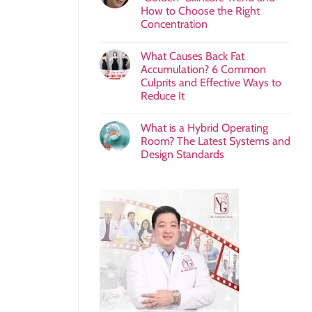
How to Choose the Right
Concentration
What Causes Back Fat
Accumulation? 6 Common
Culprits and Effective Ways to
Reduce It
What is a Hybrid Operating
Room? The Latest Systems and
Design Standards