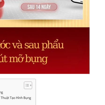
ng
 Thuật Tạo Hình Bụng