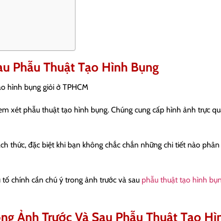
au Phẫu Thuật Tạo Hình Bụng
tạo hình bụng giỏi ở TPHCM
 xem xét phẫu thuật tạo hình bụng. Chúng cung cấp hình ảnh trực q
ch thức, đặc biệt khi bạn không chắc chắn những chi tiết nào phân 
 tố chính cần chú ý trong ảnh trước và sau
phẫu thuật tạo hình bụ
ong Ảnh Trước Và Sau Phẫu Thuật Tạo Hì