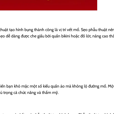
huật tạo hình bụng thành công là vị trí vết mổ. Sẹo phẫu thuật n
sẹo dễ dàng được che giấu bởi quần bikini hoặc đồ lót, nâng cao 
 khiến bạn khó mặc một số kiểu quần áo mà không lộ đường mổ. Một
chú trọng cả chức năng và thẩm mỹ.