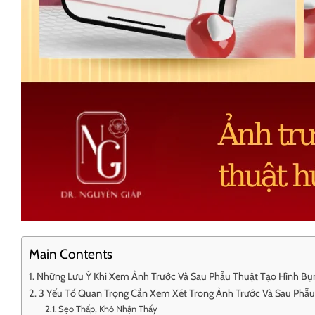
Main Contents
Những Lưu Ý Khi Xem Ảnh Trước Và Sau Phẫu Thuật Tạo Hình Bụ
3 Yếu Tố Quan Trọng Cần Xem Xét Trong Ảnh Trước Và Sau Phẫu
Sẹo Thấp, Khó Nhận Thấy