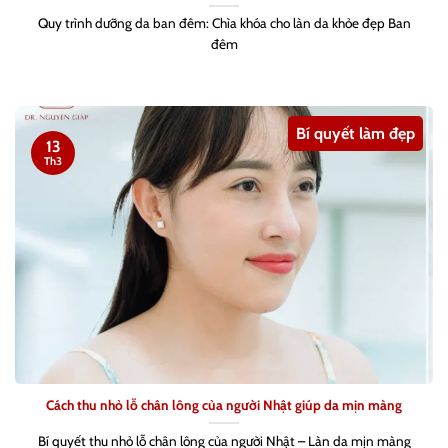
Quy trình dưỡng da ban đêm: Chìa khóa cho làn da khỏe đẹp Ban
đêm
Bí quyết làm đẹp
13
Th3
Cách thu nhỏ lỗ chân lông của người Nhật giúp da mịn màng
Bí quyết thu nhỏ lỗ chân lông của người Nhật – Làn da mịn màng