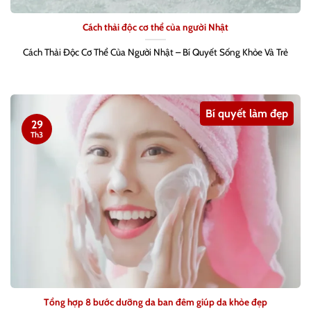
Cách thải độc cơ thể của người Nhật
Cách Thải Độc Cơ Thể Của Người Nhật – Bí Quyết Sống Khỏe Và Trẻ
Bí quyết làm đẹp
29
Th3
Tổng hợp 8 bước dưỡng da ban đêm giúp da khỏe đẹp