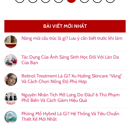
BÀI VIẾT MỚI NHẤT
Nâng mũi cấu trúc là gì? Lưu ý cần biết trước khi làm
Tác Dụng Của Ánh Sáng Sinh Học Đối Với Làn Da
Của Bạn
Retinol Treatment Là Gì? Xu Hướng Skincare “Vàng”
Và Cách Chọn Nồng Độ Phù Hợp
Nguyên Nhân Tích Mỡ Lưng Do Đâu? 6 Thủ Phạm
Phổ Biến Và Cách Giảm Hiệu Quả
Phòng Mổ Hybrid Là Gì? Hệ Thống Và Tiêu Chuẩn
Thiết Kế Mới Nhất