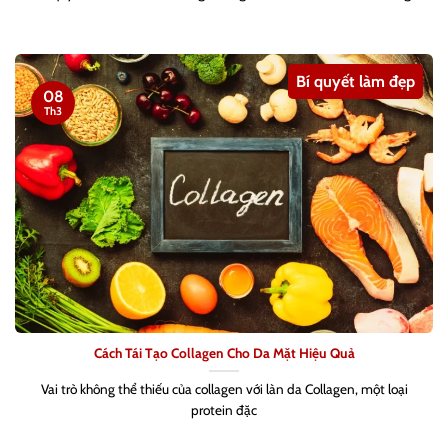
Bí quyết làm đẹp
08
Th3
Cách Tái Tạo Collagen Cho Da Mặt Hiệu Quả
Vai trò không thể thiếu của collagen với làn da Collagen, một loại
protein đặc