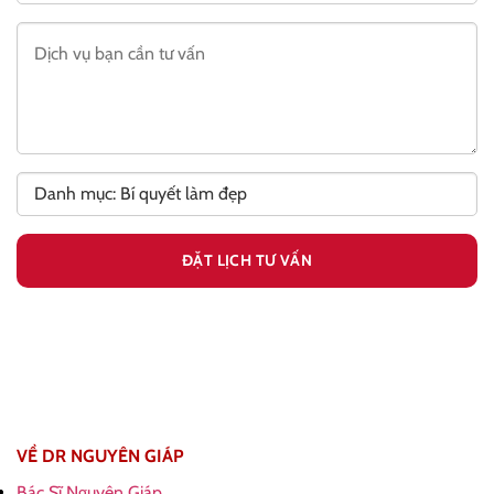
VỀ DR NGUYÊN GIÁP
Bác Sĩ Nguyên Giáp