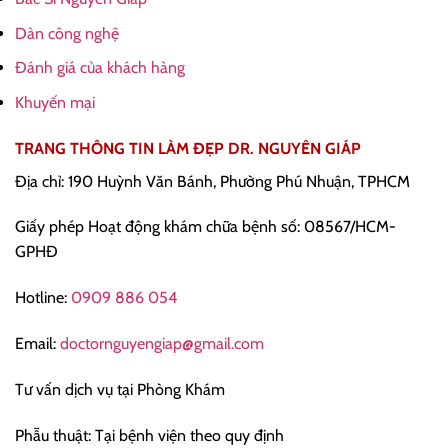
Dàn công nghệ
Đánh giá của khách hàng
Khuyến mại
TRANG THÔNG TIN LÀM ĐẸP DR. NGUYÊN GIÁP
Địa chỉ: 190 Huỳnh Văn Bánh, Phường Phú Nhuận, TPHCM
Giấy phép Hoạt động khám chữa bệnh số: 08567/HCM-
GPHĐ
Hotline:
0909 886 054
Email:
doctornguyengiap@gmail.com
Tư vấn dịch vụ tại Phòng Khám
Phẫu thuật: Tại bệnh viện theo quy định