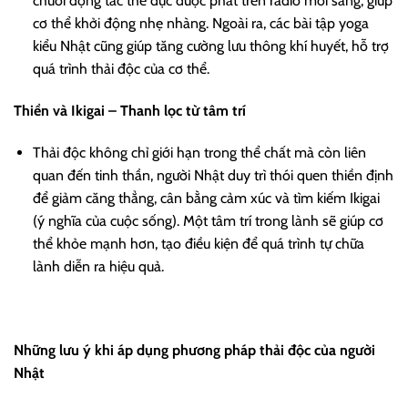
chuỗi động tác thể dục được phát trên radio mỗi sáng, giúp
cơ thể khởi động nhẹ nhàng. Ngoài ra, các bài tập yoga
kiểu Nhật cũng giúp tăng cường lưu thông khí huyết, hỗ trợ
quá trình thải độc của cơ thể.
Thiền và Ikigai – Thanh lọc từ tâm trí
Thải độc không chỉ giới hạn trong thể chất mà còn liên
quan đến tinh thần, người Nhật duy trì thói quen thiền định
để giảm căng thẳng, cân bằng cảm xúc và tìm kiếm Ikigai
(ý nghĩa của cuộc sống). Một tâm trí trong lành sẽ giúp cơ
thể khỏe mạnh hơn, tạo điều kiện để quá trình tự chữa
lành diễn ra hiệu quả.
Những lưu ý khi áp dụng phương pháp thải độc của người
Nhật