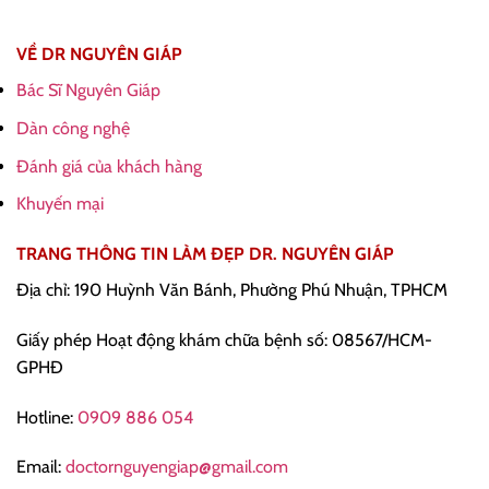
VỀ DR NGUYÊN GIÁP
Bác Sĩ Nguyên Giáp
Dàn công nghệ
Đánh giá của khách hàng
Khuyến mại
TRANG THÔNG TIN LÀM ĐẸP DR. NGUYÊN GIÁP
Địa chỉ: 190 Huỳnh Văn Bánh, Phường Phú Nhuận, TPHCM
Giấy phép Hoạt động khám chữa bệnh số: 08567/HCM-
GPHĐ
Hotline:
0909 886 054
Email:
doctornguyengiap@gmail.com