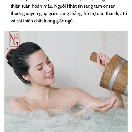
thiện tuần hoàn máu. Người Nhật tin rằng tắm onsen
thường xuyên giúp giảm căng thẳng, hỗ trợ đào thải độc tố
và cải thiện chất lượng giấc ngủ.