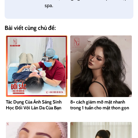
spa.
Bài viết cùng chủ đề:
Tác Dụng Của Ánh Sáng Sinh
8+ cách giảm mỡ mặt nhanh
Học Đối Với Làn Da Của Bạn
trong 1 tuần cho mặt thon gọn