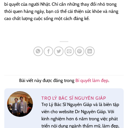
bí quyết của người Nhật. Chỉ cần những thay đổi nhỏ trong
thói quen hàng ngày, bạn có thể cải thiện sức khỏe và nâng
cao chất lượng cuộc sống một cách đáng kể.
Bài viết này được đăng trong
Bí quyết làm đẹp
.
TRỢ LÝ BÁC SĨ NGUYÊN GIÁP
Trợ Lý Bác Sĩ Nguyên Giáp và là biên tập
viên cho website Dr Nguyên Giáp. Với
kinh nghiệm hơn 6 năm trong việc phát
triển nội dung ngành thẩm mỹ, làm đẹp,