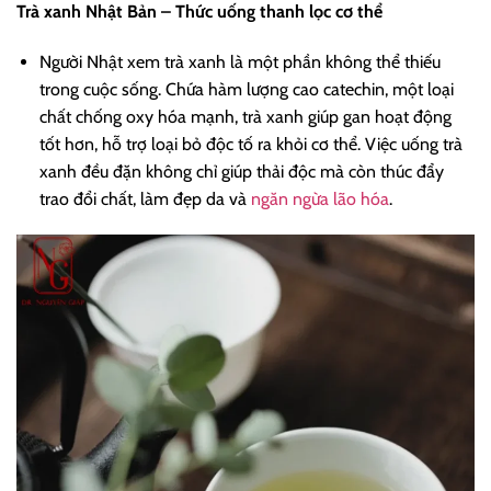
Trà xanh Nhật Bản – Thức uống thanh lọc cơ thể
Người Nhật xem trà xanh là một phần không thể thiếu
trong cuộc sống. Chứa hàm lượng cao catechin, một loại
chất chống oxy hóa mạnh, trà xanh giúp gan hoạt động
tốt hơn, hỗ trợ loại bỏ độc tố ra khỏi cơ thể. Việc uống trà
xanh đều đặn không chỉ giúp thải độc mà còn thúc đẩy
trao đổi chất, làm đẹp da và
ngăn ngừa lão hóa
.