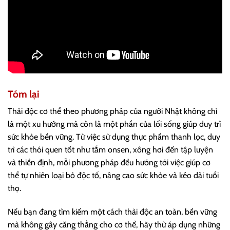
Tóm lại
Thải độc cơ thể theo phương pháp của người Nhật không chỉ
là một xu hướng mà còn là một phần của lối sống giúp duy trì
sức khỏe bền vững. Từ việc sử dụng thực phẩm thanh lọc, duy
trì các thói quen tốt như tắm onsen, xông hơi đến tập luyện
và thiền định, mỗi phương pháp đều hướng tới việc giúp cơ
thể tự nhiên loại bỏ độc tố, nâng cao sức khỏe và kéo dài tuổi
thọ.
Nếu bạn đang tìm kiếm một cách thải độc an toàn, bền vững
mà không gây căng thẳng cho cơ thể, hãy thử áp dụng những