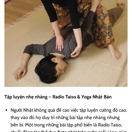
Tập luyện nhẹ nhàng – Radio Taiso & Yoga Nhật Bản
Người Nhật không quá đề cao việc tập luyện cường độ cao,
thay vào đó họ duy trì những bài tập nhẹ nhàng nhưng
bền bỉ. Một trong những bài tập phổ biến là Radio Taiso,