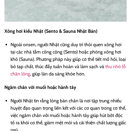
Xông hơi kiểu Nhật (Sento & Sauna Nhật Bản)
Ngoài onsen, người Nhật cũng duy trì thói quen xông hơi
tại các nhà tắm công cộng (Sento) hoặc phòng xông hơi
khô (Sauna). Phương pháp này giúp cơ thể tiết mồ hôi, loại
bỏ tạp chất, thúc đẩy tuần hoàn và làm sạch và
thu nhỏ lỗ
chân lông
, giúp làn da sáng khỏe hơn.
Ngâm chân với muối hoặc hành tây
Người Nhật tin rằng lòng bàn chân là nơi tập trung nhiều
huyệt đạo quan trọng liên kết với các cơ quan trong cơ thể,
việc ngâm chân với muối hoặc hành tây giúp hút bớt độc
tố ra khỏi cơ thể, giảm mệt mỏi và cải thiện chất lượng giấc
ngủ.