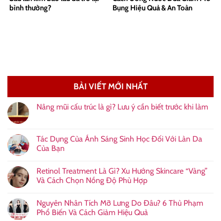
bình thường?
Bụng Hiệu Quả & An Toàn
BÀI VIẾT MỚI NHẤT
Nâng mũi cấu trúc là gì? Lưu ý cần biết trước khi làm
Tác Dụng Của Ánh Sáng Sinh Học Đối Với Làn Da
Của Bạn
Retinol Treatment Là Gì? Xu Hướng Skincare “Vàng”
Và Cách Chọn Nồng Độ Phù Hợp
Nguyên Nhân Tích Mỡ Lưng Do Đâu? 6 Thủ Phạm
Phổ Biến Và Cách Giảm Hiệu Quả