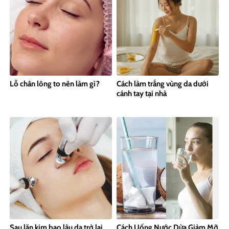
Lỗ chân lông to nên làm gì?
Cách làm trắng vùng da dưới
cánh tay tại nhà
Sau lăn kim bao lâu da trở lại
Cách Uống Nước Dừa Giảm Mỡ