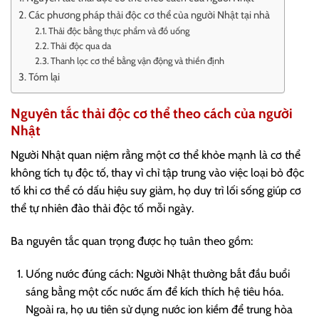
Các phương pháp thải độc cơ thể của người Nhật tại nhà
Thải độc bằng thực phẩm và đồ uống
Thải độc qua da
Thanh lọc cơ thể bằng vận động và thiền định
Tóm lại
Nguyên tắc thải độc cơ thể theo cách của người
Nhật
Người Nhật quan niệm rằng một cơ thể khỏe mạnh là cơ thể
không tích tụ độc tố, thay vì chỉ tập trung vào việc loại bỏ độc
tố khi cơ thể có dấu hiệu suy giảm, họ duy trì lối sống giúp cơ
thể tự nhiên đào thải độc tố mỗi ngày.
Ba nguyên tắc quan trọng được họ tuân theo gồm:
Uống nước đúng cách: Người Nhật thường bắt đầu buổi
sáng bằng một cốc nước ấm để kích thích hệ tiêu hóa.
Ngoài ra, họ ưu tiên sử dụng nước ion kiềm để trung hòa