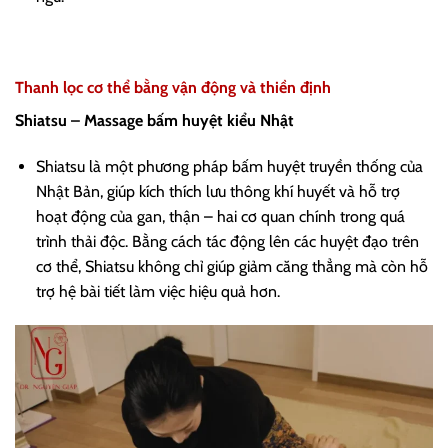
Thanh lọc cơ thể bằng vận động và thiền định
Shiatsu – Massage bấm huyệt kiểu Nhật
Shiatsu là một phương pháp bấm huyệt truyền thống của
Nhật Bản, giúp kích thích lưu thông khí huyết và hỗ trợ
hoạt động của gan, thận – hai cơ quan chính trong quá
trình thải độc. Bằng cách tác động lên các huyệt đạo trên
cơ thể, Shiatsu không chỉ giúp giảm căng thẳng mà còn hỗ
trợ hệ bài tiết làm việc hiệu quả hơn.