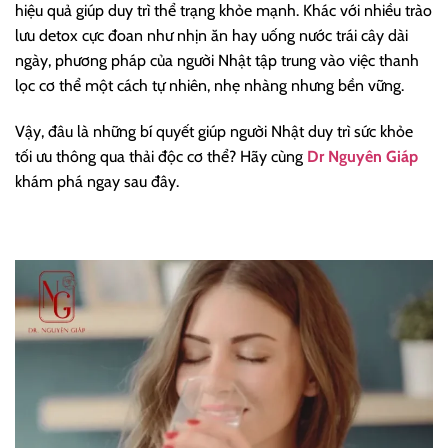
hiệu quả giúp duy trì thể trạng khỏe mạnh. Khác với nhiều trào
lưu detox cực đoan như nhịn ăn hay uống nước trái cây dài
ngày, phương pháp của người Nhật tập trung vào việc thanh
lọc cơ thể một cách tự nhiên, nhẹ nhàng nhưng bền vững.
Vậy, đâu là những bí quyết giúp người Nhật duy trì sức khỏe
tối ưu thông qua thải độc cơ thể? Hãy cùng
Dr Nguyên Giáp
khám phá ngay sau đây.