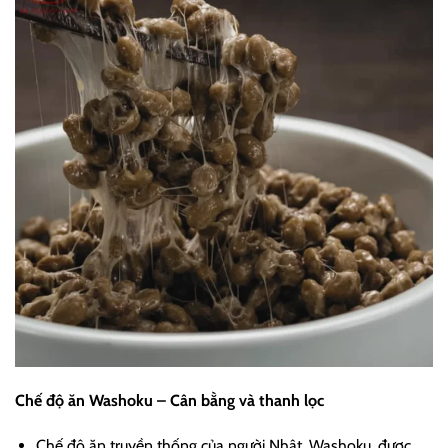
Chế độ ăn Washoku – Cân bằng và thanh lọc
Chế độ ăn truyền thống của người Nhật, Washoku, được