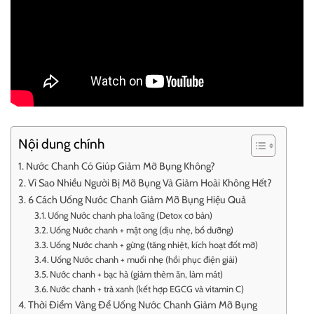
Nội dung chính
Nước Chanh Có Giúp Giảm Mỡ Bụng Không?
Vì Sao Nhiều Người Bị Mỡ Bụng Và Giảm Hoài Không Hết?
6 Cách Uống Nước Chanh Giảm Mỡ Bụng Hiệu Quả
Uống Nước chanh pha loãng (Detox cơ bản)
Uống Nước chanh + mật ong (dịu nhẹ, bổ dưỡng)
Uống Nước chanh + gừng (tăng nhiệt, kích hoạt đốt mỡ)
Uống Nước chanh + muối nhẹ (hồi phục điện giải)
Nước chanh + bạc hà (giảm thèm ăn, làm mát)
Nước chanh + trà xanh (kết hợp EGCG và vitamin C)
Thời Điểm Vàng Để Uống Nước Chanh Giảm Mỡ Bụng