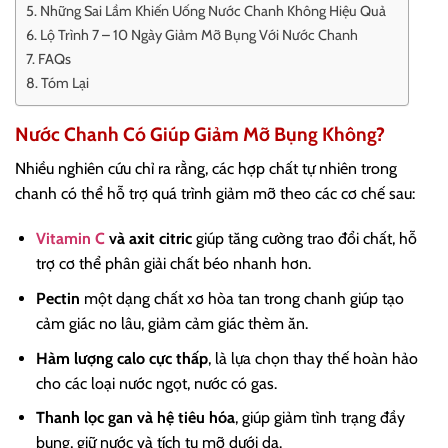
Những Sai Lầm Khiến Uống Nước Chanh Không Hiệu Quả
Lộ Trình 7 – 10 Ngày Giảm Mỡ Bụng Với Nước Chanh
FAQs
Tóm Lại
Nước Chanh Có Giúp Giảm Mỡ Bụng Không?
Nhiều nghiên cứu chỉ ra rằng, các hợp chất tự nhiên trong
chanh có thể hỗ trợ quá trình giảm mỡ theo các cơ chế sau:
Vitamin C
và axit citric
giúp tăng cường trao đổi chất, hỗ
trợ cơ thể phân giải chất béo nhanh hơn.
Pectin
một dạng chất xơ hòa tan trong chanh giúp tạo
cảm giác no lâu, giảm cảm giác thèm ăn.
Hàm lượng calo cực thấp
, là lựa chọn thay thế hoàn hảo
cho các loại nước ngọt, nước có gas.
Thanh lọc gan và hệ tiêu hóa
, giúp giảm tình trạng đầy
bụng, giữ nước và tích tụ mỡ dưới da.