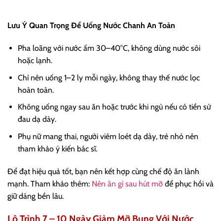
Lưu Ý Quan Trọng Để Uống Nước Chanh An Toàn
Pha loãng với nước ấm 30–40°C, không dùng nước sôi
hoặc lạnh.
Chỉ nên uống 1–2 ly mỗi ngày, không thay thế nước lọc
hoàn toàn.
Không uống ngay sau ăn hoặc trước khi ngủ nếu có tiền sử
đau dạ dày.
Phụ nữ mang thai, người viêm loét dạ dày, trẻ nhỏ nên
tham khảo ý kiến bác sĩ.
Để đạt hiệu quả tốt, bạn nên kết hợp cùng chế độ ăn lành
mạnh. Tham khảo thêm:
Nên ăn gì sau hút mỡ
để phục hồi và
giữ dáng bền lâu.
Lộ Trình 7 – 10 Ngày Giảm Mỡ Bụng Với Nước