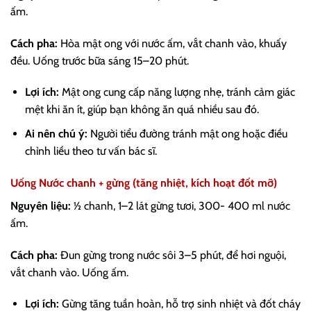
ấm.
Cách pha:
Hòa mật ong với nước ấm, vắt chanh vào, khuấy
đều. Uống trước bữa sáng 15–20 phút.
Lợi ích:
Mật ong cung cấp năng lượng nhẹ, tránh cảm giác
mệt khi ăn ít, giúp bạn không ăn quá nhiều sau đó.
Ai nên chú ý:
Người tiểu đường tránh mật ong hoặc điều
chỉnh liều theo tư vấn bác sĩ.
Uống Nước chanh + gừng (tăng nhiệt, kích hoạt đốt mỡ)
Nguyên liệu:
½ chanh, 1–2 lát gừng tươi, 300- 400 ml nước
ấm.
Cách pha:
Đun gừng trong nước sôi 3–5 phút, để hơi nguội,
vắt chanh vào. Uống ấm.
Lợi ích:
Gừng tăng tuần hoàn, hỗ trợ sinh nhiệt và đốt cháy