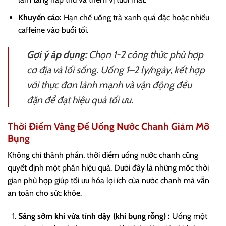
Khuyến cáo:
Hạn chế uống trà xanh quá đặc hoặc nhiều
caffeine vào buổi tối.
Gợi ý áp dụng:
Chọn 1-2 công thức phù hợp
cơ địa và lối sống. Uống 1–2 ly/ngày, kết hợp
với thực đơn lành mạnh và vận động đều
đặn để đạt hiệu quả tối ưu.
Thời Điểm Vàng Để Uống Nước Chanh Giảm Mỡ
Bụng
Không chỉ thành phần, thời điểm uống nước chanh cũng
quyết định một phần hiệu quả. Dưới đây là những mốc thời
gian phù hợp giúp tối ưu hóa lợi ích của nước chanh mà vẫn
an toàn cho sức khỏe.
Sáng sớm khi vừa tỉnh dậy (khi bụng rỗng) :
Uống một