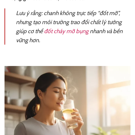
Lưu ý rằng:
chanh không trực tiếp “đốt mỡ”
,
nhưng tạo môi trường trao đổi chất lý tưởng
giúp cơ thể
đốt cháy mỡ bụng
nhanh và bền
vững hơn.