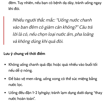
đêm. Tuy nhiên, nếu bạn có bệnh dạ dày, tránh uống ngay
khi đói.
Nhiều người thắc mắc:
“Uống nước chanh
vào ban đêm có giảm cân không?”
Câu trả
lời là có, nếu chọn loại nước ấm, pha loãng
và không dùng khi quá đói.
Lưu ý chung về thời điểm
Không uống chanh quá đặc hoặc quá nhiều vào buổi tối
nếu dễ ợ nóng.
Để bảo vệ men răng, uống xong có thể súc miệng bằng
nước lọc.
Uống đều đặn 1-2 ly/ngày; tránh lạm dụng dưới dạng “thay
nước hoàn toàn”.