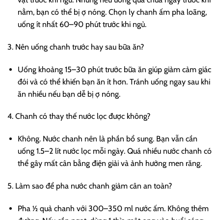
nằm, bạn có thể bị ợ nóng. Chọn ly chanh ấm pha loãng,
uống ít nhất 60–90 phút trước khi ngủ.
3. Nên uống chanh trước hay sau bữa ăn?
Uống khoảng 15–30 phút trước bữa ăn giúp giảm cảm giác
đói và có thể khiến bạn ăn ít hơn. Tránh uống ngay sau khi
ăn nhiều nếu bạn dễ bị ợ nóng.
4. Chanh có thay thế nước lọc được không?
Không. Nước chanh nên là phần bổ sung. Bạn vẫn cần
uống 1.5–2 lít nước lọc mỗi ngày. Quá nhiều nước chanh có
thể gây mất cân bằng điện giải và ảnh hưởng men răng.
5. Làm sao để pha nước chanh giảm cân an toàn?
Pha ½ quả chanh với 300–350 ml nước ấm. Không thêm