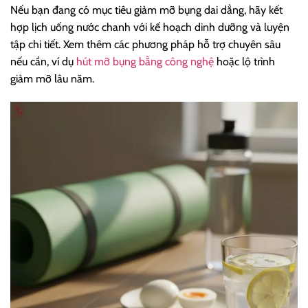
Nếu bạn đang có mục tiêu giảm mỡ bụng dai dẳng, hãy kết
hợp lịch uống nước chanh với kế hoạch dinh dưỡng và luyện
tập chi tiết. Xem thêm các phương pháp hỗ trợ chuyên sâu
nếu cần, ví dụ
hút mỡ bụng bằng công nghệ
hoặc lộ trình
giảm mỡ lâu năm.