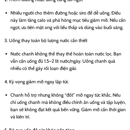
Nhiều người cho thêm đường hoặc siro để dễ uống. Điều
này làm tăng calo và phá hỏng mục tiêu giảm mỡ. Nếu cần
ngọt, ưu tiên mật ong với liều thấp và dùng vào buổi sáng.
3. Uống thay toàn bộ lượng nước cần thiết
Nước chanh không thể thay thế hoàn toàn nước lọc. Bạn
vẫn cần uống đủ 1.5–2 lít nước/ngày. Uống chanh quá
nhiều có thể gây rối loạn điện giải.
4. Kỳ vọng giảm mỡ ngay lập tức
Chanh hỗ trợ nhưng không “đốt” mỡ ngay tức khắc. Nếu
chỉ uống chanh mà không điều chỉnh ăn uống và tập luyện,
bạn sẽ không đạt kết quả bền vững. Giảm mỡ cần thời gian
và kiên trì.