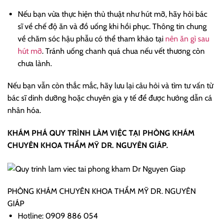
Nếu bạn vừa thực hiện thủ thuật như hút mỡ, hãy hỏi bác
sĩ về chế độ ăn và đồ uống khi hồi phục. Thông tin chung
về chăm sóc hậu phẫu có thể tham khảo tại
nên ăn gì sau
hút mỡ
. Tránh uống chanh quá chua nếu vết thương còn
chưa lành.
Nếu bạn vẫn còn thắc mắc, hãy lưu lại câu hỏi và tìm tư vấn từ
bác sĩ dinh dưỡng hoặc chuyên gia y tế để được hướng dẫn cá
nhân hóa.
KHÁM PHÁ QUY TRÌNH LÀM VIỆC TẠI PHÒNG KHÁM
CHUYÊN KHOA THẨM MỸ DR. NGUYÊN GIÁP.
PHÒNG KHÁM CHUYÊN KHOA THẨM MỸ DR. NGUYÊN
GIÁP
Hotline: 0909 886 054