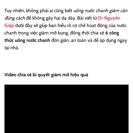
Tuy nhiên, không phải ai cũng biết
uống nước chanh giảm cân
đúng cách
để không gây hại dạ dày. Bài viết từ
Dr Nguyên
Giáp
dưới đây sẽ giúp bạn hiểu rõ cơ chế hoạt động của nước
chanh trong việc giảm mỡ bụng, đồng thời chia sẻ
6 công
thức uống nước chanh
đơn giản, an toàn và dễ áp dụng ngay
tại nhà.
Video chia sẻ bí quyết giảm mỡ hiệu quả