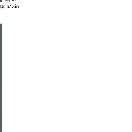
ược tư vấn