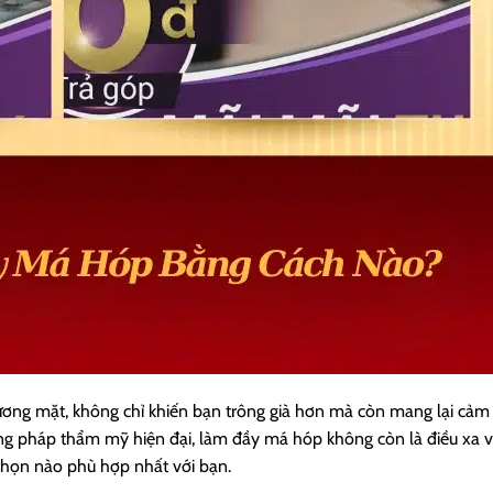
ng mặt, không chỉ khiến bạn trông già hơn mà còn mang lại cảm g
ơng pháp thẩm mỹ hiện đại, làm đầy má hóp không còn là điều xa v
 chọn nào phù hợp nhất với bạn.