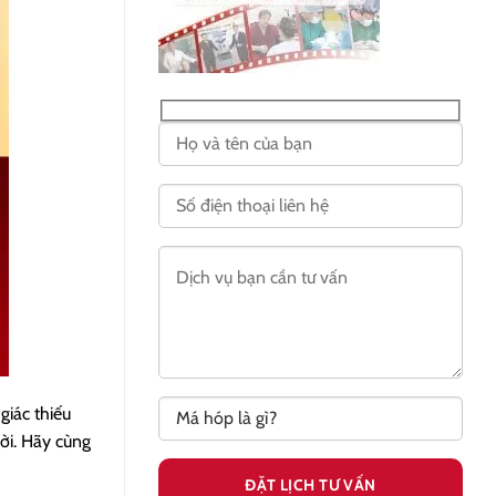
iác thiếu
ời. Hãy cùng