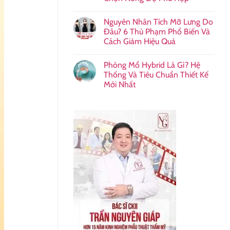
Nguyên Nhân Tích Mỡ Lưng Do
Đâu? 6 Thủ Phạm Phổ Biến Và
Cách Giảm Hiệu Quả
Phòng Mổ Hybrid Là Gì? Hệ
Thống Và Tiêu Chuẩn Thiết Kế
Mới Nhất