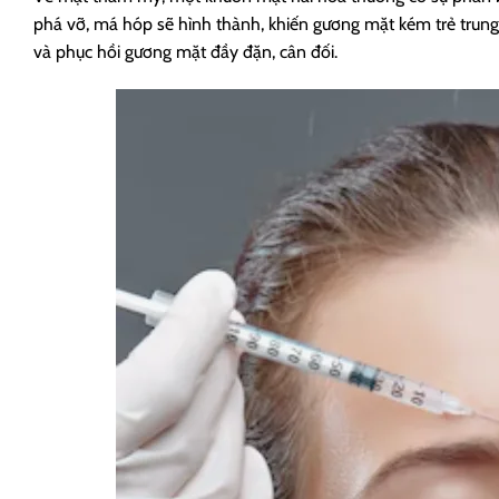
phá vỡ, má hóp sẽ hình thành, khiến gương mặt kém trẻ trung
và phục hồi gương mặt đầy đặn, cân đối.