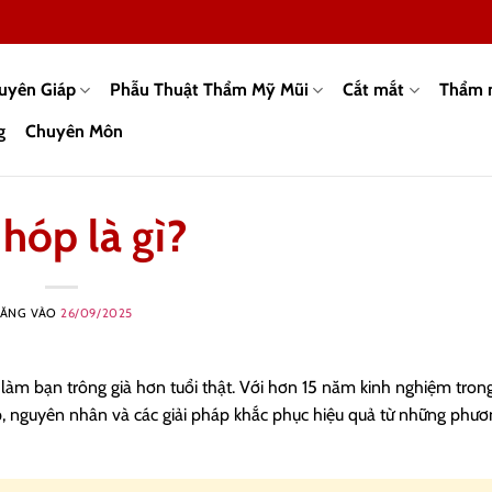
guyên Giáp
Phẫu Thuật Thẩm Mỹ Mũi
Cắt mắt
Thẩm 
g
Chuyên Môn
hóp là gì?
ĂNG VÀO
26/09/2025
làm bạn trông già hơn tuổi thật. Với hơn 15 năm kinh nghiệm trong
p, nguyên nhân và các giải pháp khắc phục hiệu quả từ những phươ