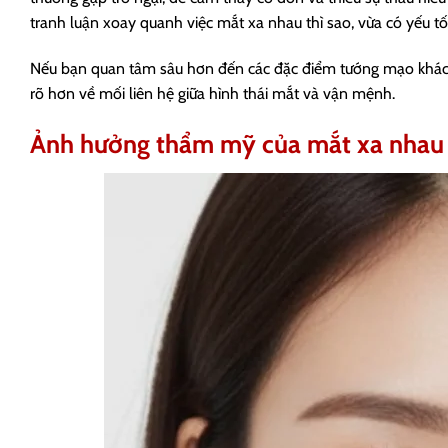
tranh luận xoay quanh việc mắt xa nhau thì sao, vừa có yếu tố t
Nếu bạn quan tâm sâu hơn đến các đặc điểm tướng mạo khác,
rõ hơn về mối liên hệ giữa hình thái mắt và vận mệnh.
Ảnh hưởng thẩm mỹ của mắt xa nhau