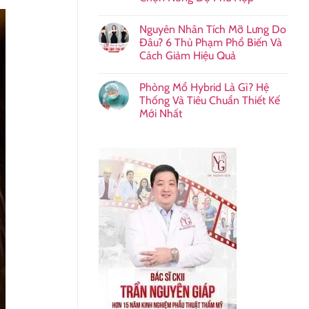
Nguyên Nhân Tích Mỡ Lưng Do
Đâu? 6 Thủ Phạm Phổ Biến Và
Cách Giảm Hiệu Quả
Phòng Mổ Hybrid Là Gì? Hệ
Thống Và Tiêu Chuẩn Thiết Kế
Mới Nhất