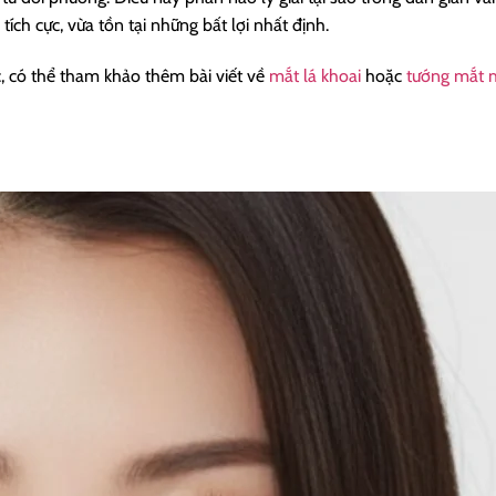
ích cực, vừa tồn tại những bất lợi nhất định.
 có thể tham khảo thêm bài viết về
mắt lá khoai
hoặc
tướng mắt 