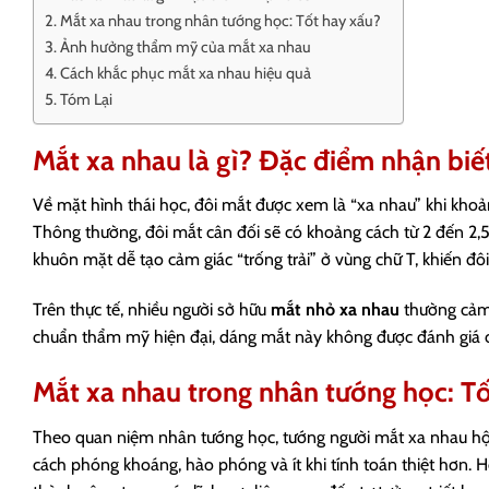
Mắt xa nhau trong nhân tướng học: Tốt hay xấu?
Ảnh hưởng thẩm mỹ của mắt xa nhau
Cách khắc phục mắt xa nhau hiệu quả
Tóm Lại
Mắt xa nhau là gì? Đặc điểm nhận biế
Về mặt hình thái học, đôi mắt được xem là “xa nhau” khi khoả
Thông thường, đôi mắt cân đối sẽ có khoảng cách từ 2 đến 2,
khuôn mặt dễ tạo cảm giác “trống trải” ở vùng chữ T, khiến đ
Trên thực tế, nhiều người sở hữu
mắt nhỏ xa nhau
thường cảm t
chuẩn thẩm mỹ hiện đại, dáng mắt này không được đánh giá ca
Mắt xa nhau trong nhân tướng học: Tố
Theo quan niệm nhân tướng học, tướng người mắt xa nhau hội
cách phóng khoáng, hào phóng và ít khi tính toán thiệt hơn. 