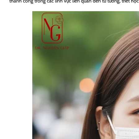
thành công trong các lĩnh vực liên quan đến tư tưởng, triết họ