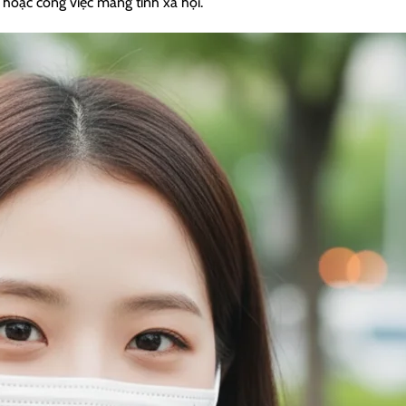
c hoặc công việc mang tính xã hội.