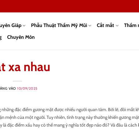
guyên Giáp
Phẫu Thuật Thẩm Mỹ Mũi
Cắt mắt
Thẩm 
g
Chuyên Môn
t xa nhau
ĂNG VÀO
10/09/2025
g những đặc điểm gương mặt được nhiều người quan tâm. Bởi lẽ, đôi mắt k
n mệnh của một người. Tuy nhiên, tình trạng này thường khiến gương mặt 
ây là đặc điểm xấu hay có thể mang ý nghĩa tốt đẹp nào đó? Và đâu là cách