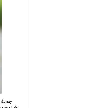
 mắt này
ẫn còn nhiều