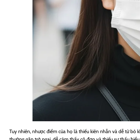
Tuy nhiên, nhược điểm của họ là thiếu kiên nhẫn và dễ từ bỏ 
thường gặp trở ngại, dễ cảm thấy cô đơn và thiếu sự thấu hiểu