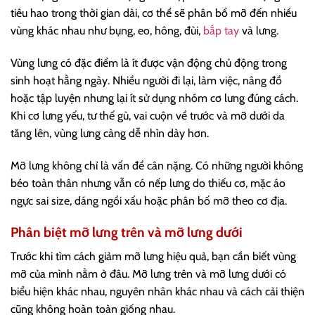
tiêu hao trong thời gian dài, cơ thể sẽ phân bổ mỡ đến nhiều
vùng khác nhau như bụng, eo, hông, đùi,
bắp tay
và lưng.
Vùng lưng có đặc điểm là ít được vận động chủ động trong
sinh hoạt hằng ngày. Nhiều người đi lại, làm việc, nâng đồ
hoặc tập luyện nhưng lại ít sử dụng nhóm cơ lưng đúng cách.
Khi cơ lưng yếu, tư thế gù, vai cuộn về trước và mỡ dưới da
tăng lên, vùng lưng càng dễ nhìn dày hơn.
Mỡ lưng không chỉ là vấn đề cân nặng. Có những người không
béo toàn thân nhưng vẫn có nếp lưng do thiếu cơ, mặc áo
ngực sai size, dáng ngồi xấu hoặc phân bố mỡ theo cơ địa.
Phân biệt mỡ lưng trên và mỡ lưng dưới
Trước khi tìm cách giảm mỡ lưng hiệu quả, bạn cần biết vùng
mỡ của mình nằm ở đâu. Mỡ lưng trên và mỡ lưng dưới có
biểu hiện khác nhau, nguyên nhân khác nhau và cách cải thiện
cũng không hoàn toàn giống nhau.