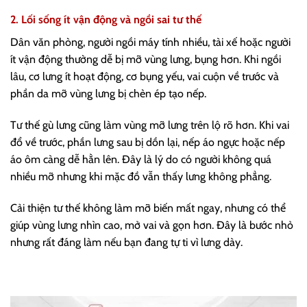
2. Lối sống ít vận động và ngồi sai tư thế
Dân văn phòng, người ngồi máy tính nhiều, tài xế hoặc người
ít vận động thường dễ bị mỡ vùng lưng, bụng hơn. Khi ngồi
lâu, cơ lưng ít hoạt động, cơ bụng yếu, vai cuộn về trước và
phần da mỡ vùng lưng bị chèn ép tạo nếp.
Tư thế gù lưng cũng làm vùng mỡ lưng trên lộ rõ hơn. Khi vai
đổ về trước, phần lưng sau bị dồn lại, nếp áo ngực hoặc nếp
áo ôm càng dễ hằn lên. Đây là lý do có người không quá
nhiều mỡ nhưng khi mặc đồ vẫn thấy lưng không phẳng.
Cải thiện tư thế không làm mỡ biến mất ngay, nhưng có thể
giúp vùng lưng nhìn cao, mở vai và gọn hơn. Đây là bước nhỏ
nhưng rất đáng làm nếu bạn đang tự ti vì lưng dày.