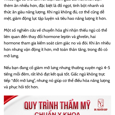
thèm ăn nhiều hơn, đặc biệt là đồ ngọt, tinh bột nhanh và
thức ăn giàu năng lượng. Khi ngủ không đủ, cơ thể cũng dễ
mệt, giảm động lực tập luyện và tiêu hao năng lượng ít hơn.
Một số nghiên cứu về chuyển hóa ghi nhận thiếu ngủ có thể
liên quan đến thay đổi hormone leptin và ghrelin, hai
hormone tham gia kiểm soát cảm giác no và đói. Khi ăn nhiều
hơn nhưng vận động ít hơn, mỡ toàn thân tăng, trong đó có
mỡ lưng.
Nếu bạn đang cố giảm mỡ lưng nhưng thường xuyên ngủ 4-5
tiếng mỗi đêm, rất khó đạt kết quả tốt. Giấc ngủ không trực
tiếp “đốt mỡ lưng”, nhưng nó giúp cơ thể điều hòa năng lượng
và phục hồi tốt hơn.