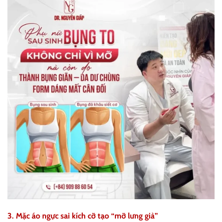
3. Mặc áo ngực sai kích cỡ tạo “mỡ lưng giả”