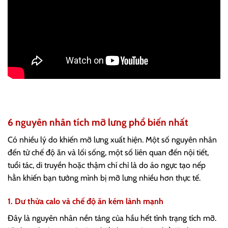
6 nguyên nhân tích mỡ lưng phổ biến nhất
Có nhiều lý do khiến mỡ lưng xuất hiện. Một số nguyên nhân
đến từ chế độ ăn và lối sống, một số liên quan đến nội tiết,
tuổi tác, di truyền hoặc thậm chí chỉ là do áo ngực tạo nếp
hằn khiến bạn tưởng mình bị mỡ lưng nhiều hơn thực tế.
1. Dư thừa calo và chế độ ăn kém lành mạnh
Đây là nguyên nhân nền tảng của hầu hết tình trạng tích mỡ.