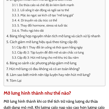
1. Dư thừa calo và chế độ ăn kém lành mạnh
2. Lối sống ít vận động và ngồi sai tư thế
3. Mặc áo ngực sai kích cỡ tạo “mỡ lưng giả”
4. Di truyền và cấu trúc cơ thể
5. Thay đổi hormone, stress và tuổi tác
6. Thiếu ngủ kéo dài
Bảng tổng hợp nguyên nhân tích mỡ lưng và cách xử lý nhanh
Cách giảm mỡ lưng hiệu quả theo từng cấp độ
Cấp độ 1: Thay đổi ăn uống và thói quen hằng ngày
Cấp độ 2: Tập luyện để đốt mỡ và săn chắc cơ lưng
Cấp độ 3: Hút mỡ lưng cho mỡ khu trú lâu năm
Bảng so sánh các phương pháp giảm mỡ lưng
Hút mỡ lưng có đau không và có an toàn không?
Làm sao biết mình nên tập luyện hay nên hút mỡ lưng?
Tóm Lại
Mỡ lưng hình thành như thế nào?
Mỡ lưng hình thành khi cơ thể tích trữ năng lượng dư thừa
dưới dạng mô mỡ. Khi lượng calo nạp vào cao hơn lượng calo