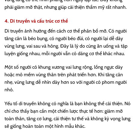
phải giảm mỡ thật, nhưng giúp cải thiện thẩm mỹ rất nhanh.
4. Di truyền và cấu trúc cơ thể
Di truyền ảnh hưởng đến cách cơ thể phân bổ mỡ. Có người
tăng cân là béo bụng, có người béo đùi, có người lại dễ dày
vùng lưng, vai sau và hông. Đây là lý do cùng ăn uống và tập
luyện giống nhau, mỗi người vẫn có dáng cơ thể khác nhau.
Một số người có khung xương vai lưng rộng, lồng ngực dày
hoặc mô mềm vùng thân trên phát triển hơn. Khi tăng cân
nhẹ, vùng lưng dễ nhìn dày hơn so với người có phom người
nhỏ.
Yếu tố di truyền không có nghĩa là bạn không thể cải thiện. Nó
chỉ cho thấy bạn cần một chiến lược thực tế hơn: giảm mỡ
toàn thân, tăng cơ lưng, cải thiện tư thế và không kỳ vọng lưng
sẽ giống hoàn toàn một hình mẫu khác.