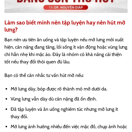
Làm sao biết mình nên tập luyện hay nên hút mỡ
lưng?
Bạn nên ưu tiên ăn uống và tập luyện nếu mỡ lưng mới xuất
hiện, cân nặng đang tăng, lối sống ít vận động hoặc vùng lưng
chỉ hằn nhẹ khi mặc áo. Đây là nhóm có khả năng cải thiện
tốt nếu thay đổi thói quen đủ lâu.
Bạn có thể cân nhắc tư vấn hút mỡ nếu:
Mỡ lưng dày, bóp được rõ thành mô mỡ dưới da.
Vùng lưng vẫn dày dù cân nặng đã ổn định.
Đã tập luyện và ăn uống nghiêm túc nhưng mỡ lưng ít
thay đổi.
Mỡ lưng ảnh hưởng nhiều đến việc mặc đồ, chụp ảnh hoặc