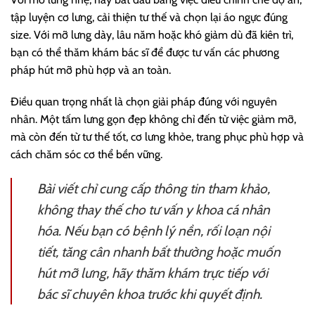
tập luyện cơ lưng, cải thiện tư thế và chọn lại áo ngực đúng
size. Với mỡ lưng dày, lâu năm hoặc khó giảm dù đã kiên trì,
bạn có thể thăm khám bác sĩ để được tư vấn các phương
pháp hút mỡ phù hợp và an toàn.
Điều quan trọng nhất là chọn giải pháp đúng với nguyên
nhân. Một tấm lưng gọn đẹp không chỉ đến từ việc giảm mỡ,
mà còn đến từ tư thế tốt, cơ lưng khỏe, trang phục phù hợp và
cách chăm sóc cơ thể bền vững.
Bài viết chỉ cung cấp thông tin tham khảo,
không thay thế cho tư vấn y khoa cá nhân
hóa. Nếu bạn có bệnh lý nền, rối loạn nội
tiết, tăng cân nhanh bất thường hoặc muốn
hút mỡ lưng, hãy thăm khám trực tiếp với
bác sĩ chuyên khoa trước khi quyết định.