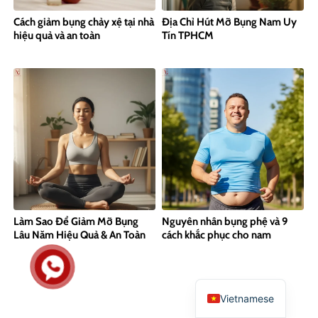
Cách giảm bụng chảy xệ tại nhà
Địa Chỉ Hút Mỡ Bụng Nam Uy
hiệu quả và an toàn
Tín TPHCM
Làm Sao Để Giảm Mỡ Bụng
Nguyên nhân bụng phệ và 9
Lâu Năm Hiệu Quả & An Toàn
cách khắc phục cho nam
Vietnamese