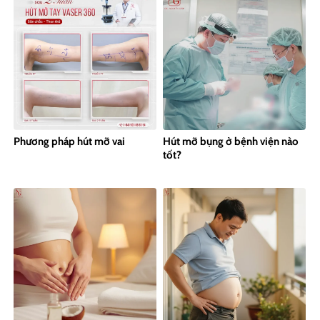
Phương pháp hút mỡ vai
Hút mỡ bụng ở bệnh viện nào
tốt?