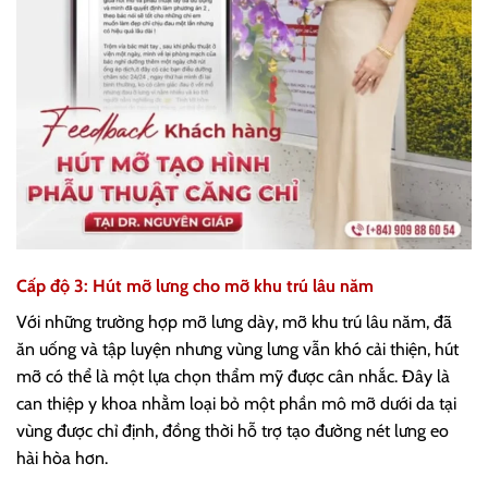
Cấp độ 3: Hút mỡ lưng cho mỡ khu trú lâu năm
Với những trường hợp mỡ lưng dày, mỡ khu trú lâu năm, đã
ăn uống và tập luyện nhưng vùng lưng vẫn khó cải thiện, hút
mỡ có thể là một lựa chọn thẩm mỹ được cân nhắc. Đây là
can thiệp y khoa nhằm loại bỏ một phần mô mỡ dưới da tại
vùng được chỉ định, đồng thời hỗ trợ tạo đường nét lưng eo
hài hòa hơn.