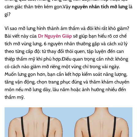
cảm giác thân trên kém gọn.Vậy
nguyên nhân tích mỡ lưng
là
gì?
Vì sao mỡ lưng hình thành âm thầm và đôi khi rất khó giảm?
Bài viết này của
Dr Nguyên Giáp
sẽ giúp bạn hiểu rõ cơ chế
tích mỡ vùng lưng, 6 nguyên nhân thường gặp và cách xử lý
theo từng cấp độ: từ thay đổi thói quen, tập luyện đến can
thiệp thẩm mỹ khi phù hợp.Điều quan trọng cần nhớ: không
có cách nào giảm mỡ riêng một vùng chỉ trong vài ngày.
Muốn lưng gọn hơn, bạn cần kết hợp kiểm soát năng lượng,
tăng vận động, chọn trang phục đúng và thăm khám chuyên
môn nếu mỡ lưng dày, lâu năm hoặc ảnh hưởng nhiều đến
thẩm mỹ.