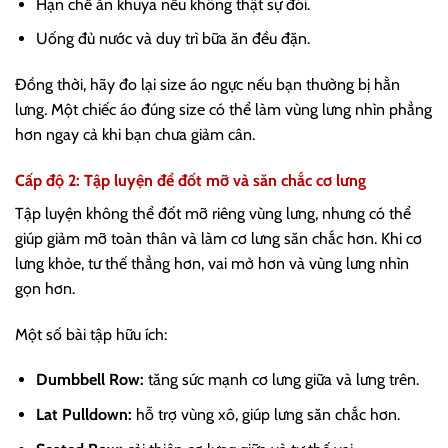
Hạn chế ăn khuya nếu không thật sự đói.
Uống đủ nước và duy trì bữa ăn đều đặn.
Đồng thời, hãy đo lại size áo ngực nếu bạn thường bị hằn
lưng. Một chiếc áo đúng size có thể làm vùng lưng nhìn phẳng
hơn ngay cả khi bạn chưa giảm cân.
Cấp độ 2: Tập luyện để đốt mỡ và săn chắc cơ lưng
Tập luyện không thể đốt mỡ riêng vùng lưng, nhưng có thể
giúp giảm mỡ toàn thân và làm cơ lưng săn chắc hơn. Khi cơ
lưng khỏe, tư thế thẳng hơn, vai mở hơn và vùng lưng nhìn
gọn hơn.
Một số bài tập hữu ích:
Dumbbell Row:
tăng sức mạnh cơ lưng giữa và lưng trên.
Lat Pulldown:
hỗ trợ vùng xô, giúp lưng săn chắc hơn.