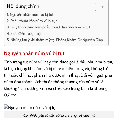
Nội dung chính
Nguyên nhân núm vú bị tụt
Phẫu thuật kéo núm vú bị tụt
Quy trình thực hiện phẫu thuật đầu nhũ hoa bị tụt
3 ưu điểm vượt trội
Những lưu ý khi thẩm mỹ tại Phòng Khám Dr Nguyên Giáp
Nguyên nhân núm vú bị tụt
Tình trạng tụt núm vú, hay còn được gọi là đầu nhũ hoa bị tụt,
là hiện tượng khi núm vú bị rút vào bên trong vú, không hiển
thị hoặc chỉ một phần nhỏ được nhìn thấy. Đối với người phụ
nữ trưởng thành, kích thước thông thường của núm vú là
khoảng 1 cm đường kính và chiều cao trung bình là khoảng
0,7 cm.
Có nhiều yếu tố dẫn tới tình trạng tụt núm vú