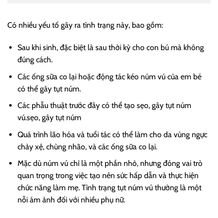
Có nhiều yếu tố gây ra tình trạng này, bao gồm:
Sau khi sinh, đặc biệt là sau thời kỳ cho con bú mà không
đúng cách.
Các ống sữa co lại hoặc động tác kéo núm vú của em bé
có thể gây tụt núm.
Các phẫu thuật trước đây có thể tạo sẹo, gây tụt núm
vú.sẹo, gây tụt núm
Quá trình lão hóa và tuổi tác có thể làm cho da vùng ngực
chảy xệ, chùng nhão, và các ống sữa co lại.
Mặc dù núm vú chỉ là một phần nhỏ, nhưng đóng vai trò
quan trọng trong việc tạo nên sức hấp dẫn và thực hiện
chức năng làm mẹ. Tình trạng tụt núm vú thường là một
nỗi ám ảnh đối với nhiều phụ nữ.