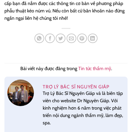
cấp bạn đã nắm được các thông tin cơ bản về phương pháp
phẫu thuật kéo núm vú. Nếu còn bất cứ băn khoăn nào đừng
ngần ngại liên hệ chúng tôi nhé!
Bài viết này được đăng trong
Tin tức thẩm mỹ
.
TRỢ LÝ BÁC SĨ NGUYÊN GIÁP
Trợ Lý Bác Sĩ Nguyên Giáp và là biên tập
viên cho website Dr Nguyên Giáp. Với
kinh nghiệm hơn 6 năm trong việc phát
triển nội dung ngành thẩm mỹ, làm đẹp,
spa.