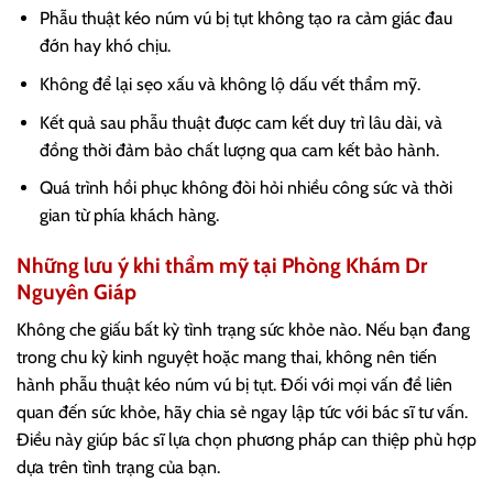
Phẫu thuật kéo núm vú bị tụt không tạo ra cảm giác đau
đớn hay khó chịu.
Không để lại sẹo xấu và không lộ dấu vết thẩm mỹ.
Kết quả sau phẫu thuật được cam kết duy trì lâu dài, và
đồng thời đảm bảo chất lượng qua cam kết bảo hành.
Quá trình hồi phục không đòi hỏi nhiều công sức và thời
gian từ phía khách hàng.
Những lưu ý khi thẩm mỹ tại Phòng Khám Dr
Nguyên Giáp
Không che giấu bất kỳ tình trạng sức khỏe nào. Nếu bạn đang
trong chu kỳ kinh nguyệt hoặc mang thai, không nên tiến
hành phẫu thuật kéo núm vú bị tụt. Đối với mọi vấn đề liên
quan đến sức khỏe, hãy chia sẻ ngay lập tức với bác sĩ tư vấn.
Điều này giúp bác sĩ lựa chọn phương pháp can thiệp phù hợp
dựa trên tình trạng của bạn.