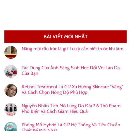
BÀI VIẾT MỚI NHẤT
Nâng mũi cấu trúc là gì? Lưu ý cần biết trước khi làm
Tác Dụng Của Ánh Sáng Sinh Học Đối Với Làn Da
Của Bạn
Retinol Treatment Là Gì? Xu Hướng Skincare “Vàng”
Và Cách Chọn Nồng Độ Phù Hợp
Nguyên Nhân Tích Mỡ Lưng Do Đâu? 6 Thủ Phạm
Phổ Biến Và Cách Giảm Hiệu Quả
Phòng Mổ Hybrid Là Gì? Hệ Thống Và Tiêu Chuẩn
Thiết Kế Mới Nhất