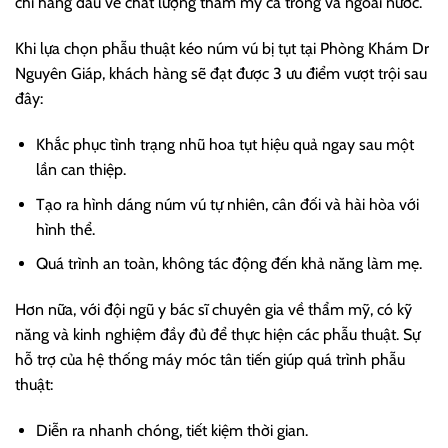
chỉ hàng đầu về chất lượng thẩm mỹ cả trong và ngoài nước.
Khi lựa chọn phẫu thuật kéo núm vú bị tụt tại Phòng Khám Dr
Nguyên Giáp, khách hàng sẽ đạt được 3 ưu điểm vượt trội sau
đây:
Khắc phục tình trạng nhũ hoa tụt hiệu quả ngay sau một
lần can thiệp.
Tạo ra hình dáng núm vú tự nhiên, cân đối và hài hòa với
hình thể.
Quá trình an toàn, không tác động đến khả năng làm mẹ.
Hơn nữa, với đội ngũ y bác sĩ chuyên gia về thẩm mỹ, có kỹ
năng và kinh nghiệm đầy đủ để thực hiện các phẫu thuật. Sự
hỗ trợ của hệ thống máy móc tân tiến giúp quá trình phẫu
thuật:
Diễn ra nhanh chóng, tiết kiệm thời gian.