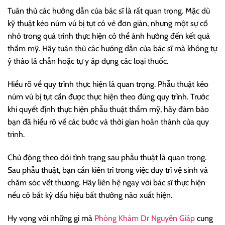
Tuân thủ các hướng dẫn của bác sĩ là rất quan trọng. Mặc dù
kỹ thuật kéo núm vú bị tụt có vẻ đơn giản, nhưng một sự cố
nhỏ trong quá trình thực hiện có thể ảnh hưởng đến kết quả
thẩm mỹ. Hãy tuân thủ các hướng dẫn của bác sĩ mà không tự
ý tháo lá chắn hoặc tự y áp dụng các loại thuốc.
Hiểu rõ về quy trình thực hiện là quan trọng. Phẫu thuật kéo
núm vú bị tụt cần được thực hiện theo đúng quy trình. Trước
khi quyết định thực hiện phẫu thuật thẩm mỹ, hãy đảm bảo
bạn đã hiểu rõ về các bước và thời gian hoàn thành của quy
trình.
Chủ động theo dõi tình trạng sau phẫu thuật là quan trọng.
Sau phẫu thuật, bạn cần kiên trì trong việc duy trì vệ sinh và
chăm sóc vết thương. Hãy liên hệ ngay với bác sĩ thực hiện
nếu có bất kỳ dấu hiệu bất thường nào xuất hiện.
Hy vọng với những gì mà
Phòng Khám Dr Nguyên Giáp
cung