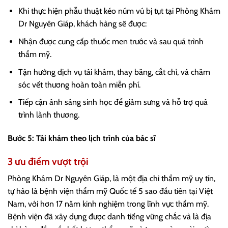
Khi thực hiện phẫu thuật kéo núm vú bị tụt tại Phòng Khám
Dr Nguyên Giáp, khách hàng sẽ được:
Nhận được cung cấp thuốc men trước và sau quá trình
thẩm mỹ.
Tận hưởng dịch vụ tái khám, thay băng, cắt chỉ, và chăm
sóc vết thương hoàn toàn miễn phí.
Tiếp cận ánh sáng sinh học để giảm sưng và hỗ trợ quá
trình lành thương.
Bước 5: Tái khám theo lịch trình của bác sĩ
3 ưu điểm vượt trội
Phòng Khám Dr Nguyên Giáp, là một địa chỉ thẩm mỹ uy tín,
tự hào là bệnh viện thẩm mỹ Quốc tế 5 sao đầu tiên tại Việt
Nam, với hơn 17 năm kinh nghiệm trong lĩnh vực thẩm mỹ.
Bệnh viện đã xây dựng được danh tiếng vững chắc và là địa