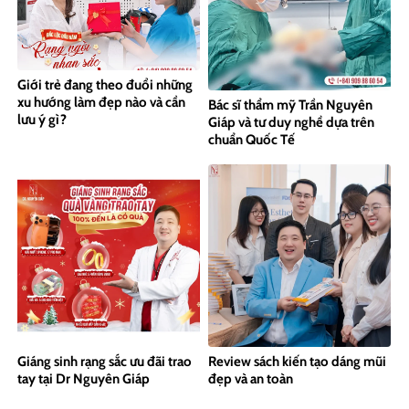
Giới trẻ đang theo đuổi những
xu hướng làm đẹp nào và cần
Bác sĩ thẩm mỹ Trần Nguyên
lưu ý gì?
Giáp và tư duy nghề dựa trên
chuẩn Quốc Tế
Giáng sinh rạng sắc ưu đãi trao
Review sách kiến tạo dáng mũi
tay tại Dr Nguyên Giáp
đẹp và an toàn