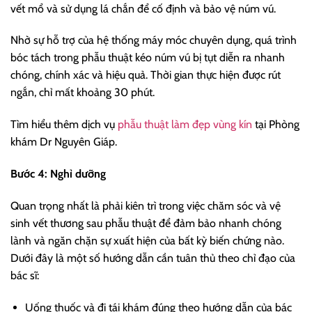
vết mổ và sử dụng lá chắn để cố định và bảo vệ núm vú.
Nhờ sự hỗ trợ của hệ thống máy móc chuyên dụng, quá trình
bóc tách trong phẫu thuật kéo núm vú bị tụt diễn ra nhanh
chóng, chính xác và hiệu quả. Thời gian thực hiện được rút
ngắn, chỉ mất khoảng 30 phút.
Tìm hiểu thêm dịch vụ
phẫu thuật làm đẹp vùng kín
tại Phòng
khám Dr Nguyên Giáp.
Bước 4: Nghỉ dưỡng
Quan trọng nhất là phải kiên trì trong việc chăm sóc và vệ
sinh vết thương sau phẫu thuật để đảm bảo nhanh chóng
lành và ngăn chặn sự xuất hiện của bất kỳ biến chứng nào.
Dưới đây là một số hướng dẫn cần tuân thủ theo chỉ đạo của
bác sĩ:
Uống thuốc và đi tái khám đúng theo hướng dẫn của bác