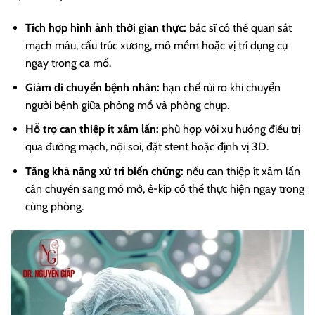
Tích hợp hình ảnh thời gian thực:
bác sĩ có thể quan sát
mạch máu, cấu trúc xương, mô mềm hoặc vị trí dụng cụ
ngay trong ca mổ.
Giảm di chuyển bệnh nhân:
hạn chế rủi ro khi chuyển
người bệnh giữa phòng mổ và phòng chụp.
Hỗ trợ can thiệp ít xâm lấn:
phù hợp với xu hướng điều trị
qua đường mạch, nội soi, đặt stent hoặc định vị 3D.
Tăng khả năng xử trí biến chứng:
nếu can thiệp ít xâm lấn
cần chuyển sang mổ mở, ê-kíp có thể thực hiện ngay trong
cùng phòng.