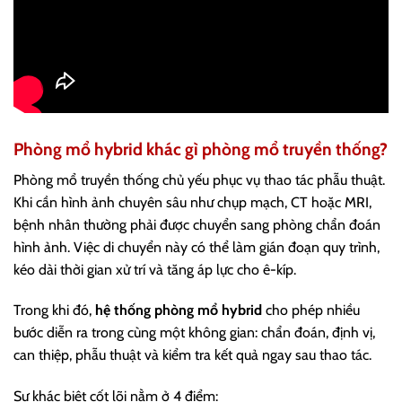
Phòng mổ hybrid khác gì phòng mổ truyền thống?
Phòng mổ truyền thống chủ yếu phục vụ thao tác phẫu thuật.
Khi cần hình ảnh chuyên sâu như chụp mạch, CT hoặc MRI,
bệnh nhân thường phải được chuyển sang phòng chẩn đoán
hình ảnh. Việc di chuyển này có thể làm gián đoạn quy trình,
kéo dài thời gian xử trí và tăng áp lực cho ê-kíp.
Trong khi đó,
hệ thống phòng mổ hybrid
cho phép nhiều
bước diễn ra trong cùng một không gian: chẩn đoán, định vị,
can thiệp, phẫu thuật và kiểm tra kết quả ngay sau thao tác.
Sự khác biệt cốt lõi nằm ở 4 điểm: