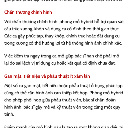
Chấn thương chỉnh hình
Với chấn thương chỉnh hình, phòng mổ hybrid hỗ trợ quan sát
cấu trúc xương, khớp và dụng cụ cố định theo thời gian thực.
Các ca gãy phức tạp, thay khớp, chỉnh trục hoặc đặt dụng cụ
trong xương có thể hưởng lợi từ hệ thống hình ảnh chính xác.
Việc kiểm tra ngay trong ca mổ giúp bác sĩ hạn chế phải mổ
lại do sai lệch vị trí dụng cụ hoặc kết quả cố định chưa đạt.
Gan mật, tiết niệu và phẫu thuật ít xâm lấn
Một số ca gan mật, tiết niệu hoặc phẫu thuật ổ bụng phức tạp
cũng có thể cần hình ảnh can thiệp kết hợp. Phòng mổ hybrid
cho phép phối hợp giữa phẫu thuật viên, bác sĩ chẩn đoán
hình ảnh, bác sĩ gây mê và kỹ thuật viên trong cùng một quy
trình.
Điểm mạnh của mô hình này là tạo ra một không gian điều trị