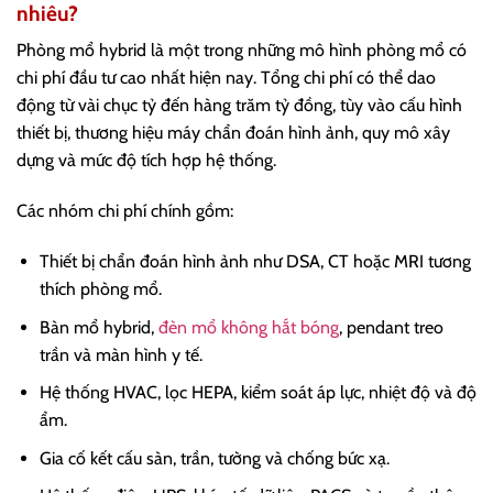
nhiêu?
Phòng mổ hybrid là một trong những mô hình phòng mổ có
chi phí đầu tư cao nhất hiện nay. Tổng chi phí có thể dao
động từ vài chục tỷ đến hàng trăm tỷ đồng, tùy vào cấu hình
thiết bị, thương hiệu máy chẩn đoán hình ảnh, quy mô xây
dựng và mức độ tích hợp hệ thống.
Các nhóm chi phí chính gồm:
Thiết bị chẩn đoán hình ảnh như DSA, CT hoặc MRI tương
thích phòng mổ.
Bàn mổ hybrid,
đèn mổ không hắt bóng
, pendant treo
trần và màn hình y tế.
Hệ thống HVAC, lọc HEPA, kiểm soát áp lực, nhiệt độ và độ
ẩm.
Gia cố kết cấu sàn, trần, tường và chống bức xạ.