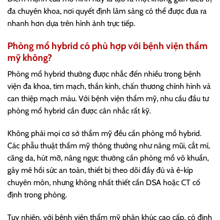
đa chuyên khoa, nơi quyết định lâm sàng có thể được đưa ra
nhanh hơn dựa trên hình ảnh trực tiếp.
Phòng mổ hybrid có phù hợp với bệnh viện thẩm
mỹ không?
Phòng mổ hybrid thường được nhắc đến nhiều trong bệnh
viện đa khoa, tim mạch, thần kinh, chấn thương chỉnh hình và
can thiệp mạch máu. Với bệnh viện thẩm mỹ, nhu cầu đầu tư
phòng mổ hybrid cần được cân nhắc rất kỹ.
Không phải mọi cơ sở thẩm mỹ đều cần phòng mổ hybrid.
Các phẫu thuật thẩm mỹ thông thường như nâng mũi, cắt mí,
căng da, hút mỡ, nâng ngực thường cần phòng mổ vô khuẩn,
gây mê hồi sức an toàn, thiết bị theo dõi đầy đủ và ê-kíp
chuyên môn, nhưng không nhất thiết cần DSA hoặc CT cố
định trong phòng.
Tuy nhiên, với bệnh viện thẩm mỹ phân khúc cao cấp, có định