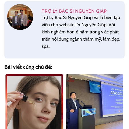
TRỢ LÝ BÁC SĨ NGUYÊN GIÁP
Trợ Lý Bác Sĩ Nguyên Giáp và là biên tập
viên cho website Dr Nguyên Giáp. Với
kinh nghiệm hơn 6 năm trong việc phát
triển nội dung ngành thẩm mỹ, làm đẹp,
spa.
Bài viết cùng chủ đề: