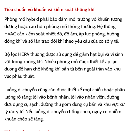
Tiêu chuẩn vô khuẩn và kiểm soát không khí
Phòng mổ hybrid phải bảo đảm môi trường vô khuẩn tương
đương hoặc cao hơn phòng mổ thông thường. Hệ thống
HVAC cần kiểm soát nhiệt độ, độ ẩm, áp lực phòng, hướng
dòng khí và số lần trao đổi khí theo yêu cầu của cơ sở y tế.
Bộ lọc HEPA thường được sử dụng để giảm hạt bụi và vi sinh
vật trong không khí. Nhiều phòng mổ được thiết kế áp lực
dương để hạn chế không khí bẩn từ bên ngoài tràn vào khu
vực phẫu thuật.
Luồng di chuyển cũng cần được thiết kế một chiều hoặc phân
luồng rõ ràng: lối vào bệnh nhân, lối vào nhân viên, đường
đưa dụng cụ sạch, đường thu gom dụng cụ bẩn và khu vực xử
lý rác y tế. Nếu luồng di chuyển chồng chéo, nguy cơ nhiễm
khuẩn chéo sẽ tăng.