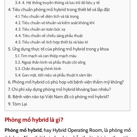
4. Hệ thống truyền thông và lưu trữ dữ liệu y tế
Tiêu chuẩn phòng mổ hybrid trong thiết kế và lắp đặt
Tiêu chuẩn về diện tích và tải trọng
Tiêu chuẩn vô khuẩn và kiểm soát không khí
Tiêu chuẩn an toàn bức xạ
Tiêu chuẩn về chiếu sáng phẫu thuật
Tiêu chuẩn về tích hợp thiết bị và bảo trì
Ứng dụng thực tế của phòng mổ hybrid trong y khoa
Tim mạch và can thiệp mạch máu
Ngoại thần kinh và phẫu thuật cột sống
Chấn thương chỉnh hình
Gan mật, tiết niệu và phẫu thuật ít xâm lấn
Phòng mổ hybrid có phù hợp với bệnh viện thẩm mỹ không?
Chi phí xây dựng phòng mổ hybrid khoảng bao nhiêu?
Bệnh viện nào tại Việt Nam đã có phòng mổ hybrid?
Tóm Lại
Phòng mổ hybrid là gì?
Phòng mổ hybrid
, hay Hybrid Operating Room, là phòng mổ