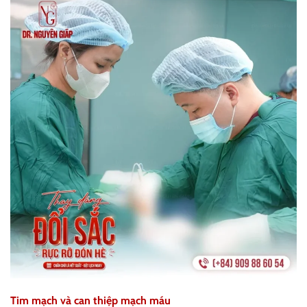
Tim mạch và can thiệp mạch máu