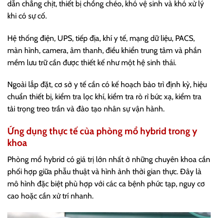
dẫn chằng chịt, thiết bị chồng chéo, khó vệ sinh và khó xử lý
khi có sự cố.
Hệ thống điện, UPS, tiếp địa, khí y tế, mạng dữ liệu, PACS,
màn hình, camera, âm thanh, điều khiển trung tâm và phần
mềm lưu trữ cần được thiết kế như một hệ sinh thái.
Ngoài lắp đặt, cơ sở y tế cần có kế hoạch bảo trì định kỳ, hiệu
chuẩn thiết bị, kiểm tra lọc khí, kiểm tra rò rỉ bức xạ, kiểm tra
tải trọng treo trần và đào tạo nhân sự vận hành.
Ứng dụng thực tế của phòng mổ hybrid trong y
khoa
Phòng mổ hybrid có giá trị lớn nhất ở những chuyên khoa cần
phối hợp giữa phẫu thuật và hình ảnh thời gian thực. Đây là
mô hình đặc biệt phù hợp với các ca bệnh phức tạp, nguy cơ
cao hoặc cần xử trí nhanh.