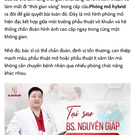
làm mất đi “thời gian vàng” trong cấp cứu.
Phòng mổ hybrid
ra đời để giải quyết bài toán đó. Đây là mô hình phòng mổ
hiện đại, kết hợp giữa môi trường phẫu thuật vô khuẩn và hệ
thống chẩn đoán hình ảnh cao cấp ngay trong cùng một
không gian.
Nhờ đó, bác sĩ có thể chẩn đoán, định vị tổn thương, can thiệp
mạch máu, phẫu thuật mở hoặc phẫu thuật ít xâm lấn mà
không cần chuyển bệnh nhân qua nhiều phòng chức năng
khác nhau.