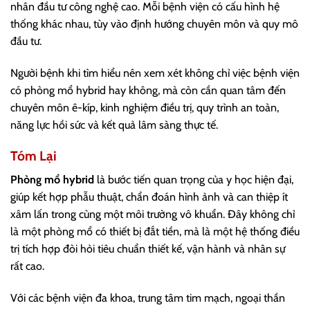
nhân đầu tư công nghệ cao. Mỗi bệnh viện có cấu hình hệ
thống khác nhau, tùy vào định hướng chuyên môn và quy mô
đầu tư.
Người bệnh khi tìm hiểu nên xem xét không chỉ việc bệnh viện
có phòng mổ hybrid hay không, mà còn cần quan tâm đến
chuyên môn ê-kíp, kinh nghiệm điều trị, quy trình an toàn,
năng lực hồi sức và kết quả lâm sàng thực tế.
Tóm Lại
Phòng mổ hybrid
là bước tiến quan trọng của y học hiện đại,
giúp kết hợp phẫu thuật, chẩn đoán hình ảnh và can thiệp ít
xâm lấn trong cùng một môi trường vô khuẩn. Đây không chỉ
là một phòng mổ có thiết bị đắt tiền, mà là một hệ thống điều
trị tích hợp đòi hỏi tiêu chuẩn thiết kế, vận hành và nhân sự
rất cao.
Với các bệnh viện đa khoa, trung tâm tim mạch, ngoại thần