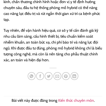
kinh, chấn thương chỉnh hình hoặc đơn vị y tế định hướng
chuyên sâu, đầu tư hệ thống phòng mổ hybrid có thể nâng
cao năng lực điều trị và rút ngắn thời gian xử trí ca bệnh phức
tạp.
Tuy nhiên, để vận hành hiệu quả, cơ sở y tế cần đánh giá kỹ
nhu cầu lâm sàng, cấu hình thiết bị, tiêu chuẩn kiểm soát
nhiễm khuẩn, an toàn bức xạ, chi phí bảo trì và năng lực đội
ngũ. Khi được đầu tư đúng, phòng mổ hybrid không chỉ là biểu
tượng công nghệ, mà còn là nền tảng cho phẫu thuật chính
xác, an toàn và hiện đại hơn.
Bài viết này được đăng trong
Kiến thức chuyên môn
.