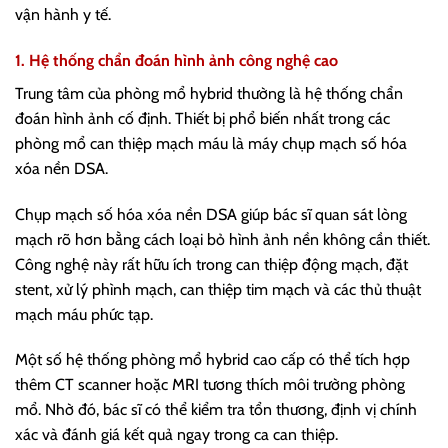
vận hành y tế.
1. Hệ thống chẩn đoán hình ảnh công nghệ cao
Trung tâm của phòng mổ hybrid thường là hệ thống chẩn
đoán hình ảnh cố định. Thiết bị phổ biến nhất trong các
phòng mổ can thiệp mạch máu là máy chụp mạch số hóa
xóa nền DSA.
Chụp mạch số hóa xóa nền DSA giúp bác sĩ quan sát lòng
mạch rõ hơn bằng cách loại bỏ hình ảnh nền không cần thiết.
Công nghệ này rất hữu ích trong can thiệp động mạch, đặt
stent, xử lý phình mạch, can thiệp tim mạch và các thủ thuật
mạch máu phức tạp.
Một số hệ thống phòng mổ hybrid cao cấp có thể tích hợp
thêm CT scanner hoặc MRI tương thích môi trường phòng
mổ. Nhờ đó, bác sĩ có thể kiểm tra tổn thương, định vị chính
xác và đánh giá kết quả ngay trong ca can thiệp.