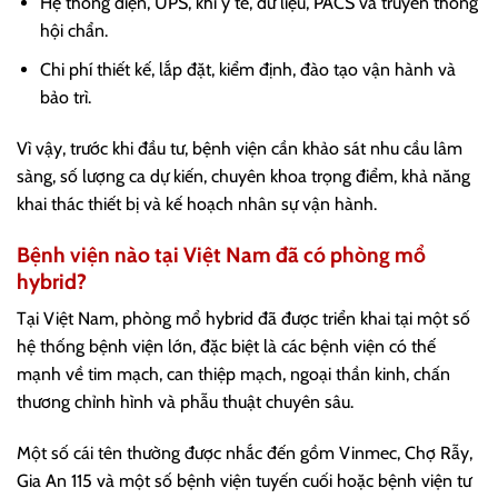
Hệ thống điện, UPS, khí y tế, dữ liệu, PACS và truyền thông
hội chẩn.
Chi phí thiết kế, lắp đặt, kiểm định, đào tạo vận hành và
bảo trì.
Vì vậy, trước khi đầu tư, bệnh viện cần khảo sát nhu cầu lâm
sàng, số lượng ca dự kiến, chuyên khoa trọng điểm, khả năng
khai thác thiết bị và kế hoạch nhân sự vận hành.
Bệnh viện nào tại Việt Nam đã có phòng mổ
hybrid?
Tại Việt Nam, phòng mổ hybrid đã được triển khai tại một số
hệ thống bệnh viện lớn, đặc biệt là các bệnh viện có thế
mạnh về tim mạch, can thiệp mạch, ngoại thần kinh, chấn
thương chỉnh hình và phẫu thuật chuyên sâu.
Một số cái tên thường được nhắc đến gồm Vinmec, Chợ Rẫy,
Gia An 115 và một số bệnh viện tuyến cuối hoặc bệnh viện tư