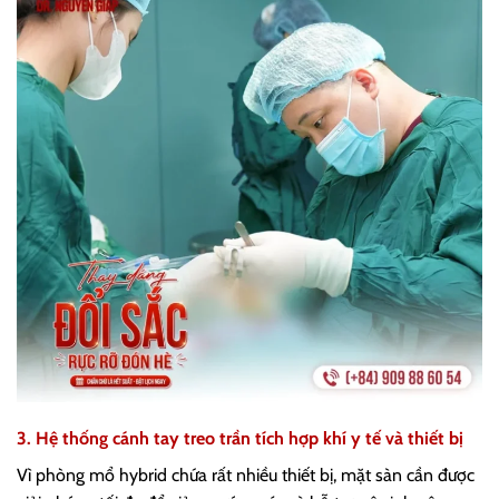
3. Hệ thống cánh tay treo trần tích hợp khí y tế và thiết bị
Vì phòng mổ hybrid chứa rất nhiều thiết bị, mặt sàn cần được