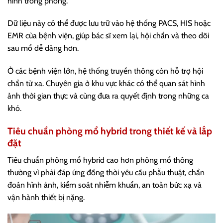
hình trong phòng.
Dữ liệu này có thể được lưu trữ vào hệ thống PACS, HIS hoặc
EMR của bệnh viện, giúp bác sĩ xem lại, hội chẩn và theo dõi
sau mổ dễ dàng hơn.
Ở các bệnh viện lớn, hệ thống truyền thông còn hỗ trợ hội
chẩn từ xa. Chuyên gia ở khu vực khác có thể quan sát hình
ảnh thời gian thực và cùng đưa ra quyết định trong những ca
khó.
Tiêu chuẩn phòng mổ hybrid trong thiết kế và lắp
đặt
Tiêu chuẩn phòng mổ hybrid cao hơn phòng mổ thông
thường vì phải đáp ứng đồng thời yêu cầu phẫu thuật, chẩn
đoán hình ảnh, kiểm soát nhiễm khuẩn, an toàn bức xạ và
vận hành thiết bị nặng.