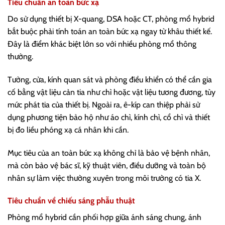
Tiêu chuẩn an toàn bức xạ
Do sử dụng thiết bị X-quang, DSA hoặc CT, phòng mổ hybrid
bắt buộc phải tính toán an toàn bức xạ ngay từ khâu thiết kế.
Đây là điểm khác biệt lớn so với nhiều phòng mổ thông
thường.
Tường, cửa, kính quan sát và phòng điều khiển có thể cần gia
cố bằng vật liệu cản tia như chì hoặc vật liệu tương đương, tùy
mức phát tia của thiết bị. Ngoài ra, ê-kíp can thiệp phải sử
dụng phương tiện bảo hộ như áo chì, kính chì, cổ chì và thiết
bị đo liều phóng xạ cá nhân khi cần.
Mục tiêu của an toàn bức xạ không chỉ là bảo vệ bệnh nhân,
mà còn bảo vệ bác sĩ, kỹ thuật viên, điều dưỡng và toàn bộ
nhân sự làm việc thường xuyên trong môi trường có tia X.
Tiêu chuẩn về chiếu sáng phẫu thuật
Phòng mổ hybrid cần phối hợp giữa ánh sáng chung, ánh