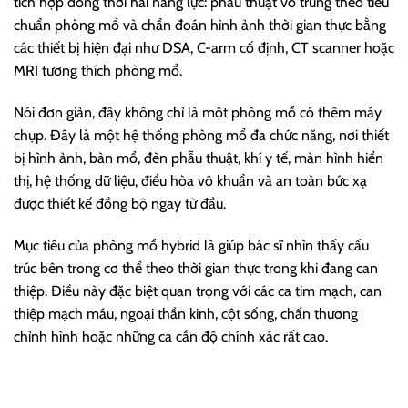
tích hợp đồng thời hai năng lực: phẫu thuật vô trùng theo tiêu
chuẩn phòng mổ và chẩn đoán hình ảnh thời gian thực bằng
các thiết bị hiện đại như DSA, C-arm cố định, CT scanner hoặc
MRI tương thích phòng mổ.
Nói đơn giản, đây không chỉ là một phòng mổ có thêm máy
chụp. Đây là một hệ thống phòng mổ đa chức năng, nơi thiết
bị hình ảnh, bàn mổ, đèn phẫu thuật, khí y tế, màn hình hiển
thị, hệ thống dữ liệu, điều hòa vô khuẩn và an toàn bức xạ
được thiết kế đồng bộ ngay từ đầu.
Mục tiêu của phòng mổ hybrid là giúp bác sĩ nhìn thấy cấu
trúc bên trong cơ thể theo thời gian thực trong khi đang can
thiệp. Điều này đặc biệt quan trọng với các ca tim mạch, can
thiệp mạch máu, ngoại thần kinh, cột sống, chấn thương
chỉnh hình hoặc những ca cần độ chính xác rất cao.