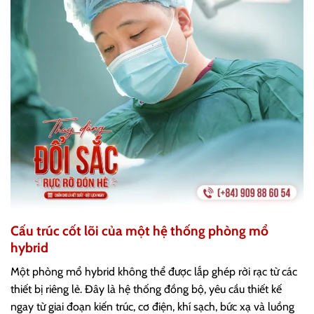
Cấu trúc cốt lõi của một hệ thống phòng mổ
hybrid
Một phòng mổ hybrid không thể được lắp ghép rời rạc từ các
thiết bị riêng lẻ. Đây là hệ thống đồng bộ, yêu cầu thiết kế
ngay từ giai đoạn kiến trúc, cơ điện, khí sạch, bức xạ và luồng