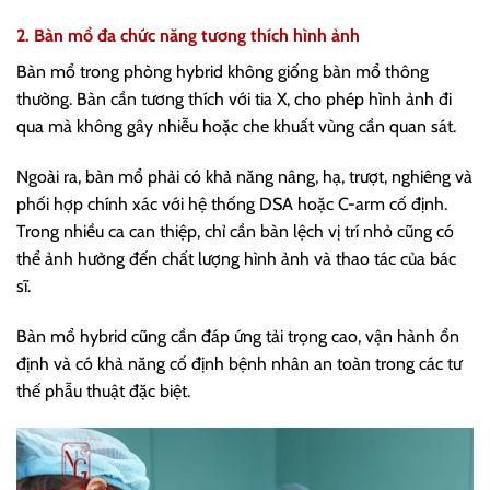
2. Bàn mổ đa chức năng tương thích hình ảnh
Bàn mổ trong phòng hybrid không giống bàn mổ thông
thường. Bàn cần tương thích với tia X, cho phép hình ảnh đi
qua mà không gây nhiễu hoặc che khuất vùng cần quan sát.
Ngoài ra, bàn mổ phải có khả năng nâng, hạ, trượt, nghiêng và
phối hợp chính xác với hệ thống DSA hoặc C-arm cố định.
Trong nhiều ca can thiệp, chỉ cần bàn lệch vị trí nhỏ cũng có
thể ảnh hưởng đến chất lượng hình ảnh và thao tác của bác
sĩ.
Bàn mổ hybrid cũng cần đáp ứng tải trọng cao, vận hành ổn
định và có khả năng cố định bệnh nhân an toàn trong các tư
thế phẫu thuật đặc biệt.