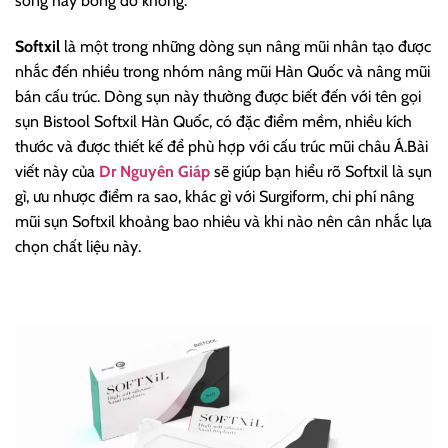
sóng hay bóng đỏ không.
Softxil
là một trong những dòng sụn nâng mũi nhân tạo được
nhắc đến nhiều trong nhóm nâng mũi Hàn Quốc và nâng mũi
bán cấu trúc. Dòng sụn này thường được biết đến với tên gọi
sụn Bistool Softxil Hàn Quốc, có đặc điểm mềm, nhiều kích
thước và được thiết kế để phù hợp với cấu trúc mũi châu Á.Bài
viết này của
Dr Nguyên Giáp
sẽ giúp bạn hiểu rõ Softxil là sụn
gì, ưu nhược điểm ra sao, khác gì với Surgiform, chi phí nâng
mũi sụn Softxil khoảng bao nhiêu và khi nào nên cân nhắc lựa
chọn chất liệu này.