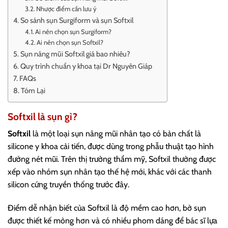
Nhược điểm cần lưu ý
So sánh sụn Surgiform và sụn Softxil
Ai nên chọn sụn Surgiform?
Ai nên chọn sụn Softxil?
Sụn nâng mũi Softxil giá bao nhiêu?
Quy trình chuẩn y khoa tại Dr Nguyên Giáp
FAQs
Tóm Lại
Softxil là sụn gì?
Softxil
là một loại sụn nâng mũi nhân tạo có bản chất là
silicone y khoa cải tiến, được dùng trong phẫu thuật tạo hình
đường nét mũi. Trên thị trường thẩm mỹ, Softxil thường được
xếp vào nhóm sụn nhân tạo thế hệ mới, khác với các thanh
silicon cứng truyền thống trước đây.
Điểm dễ nhận biết của Softxil là độ mềm cao hơn, bờ sụn
được thiết kế mỏng hơn và có nhiều phom dáng để bác sĩ lựa