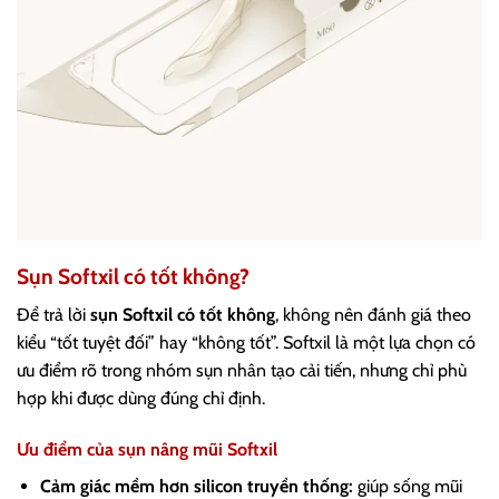
Sụn Softxil có tốt không?
Để trả lời
sụn Softxil có tốt không
, không nên đánh giá theo
kiểu “tốt tuyệt đối” hay “không tốt”. Softxil là một lựa chọn có
ưu điểm rõ trong nhóm sụn nhân tạo cải tiến, nhưng chỉ phù
hợp khi được dùng đúng chỉ định.
Ưu điểm của sụn nâng mũi Softxil
Cảm giác mềm hơn silicon truyền thống:
giúp sống mũi