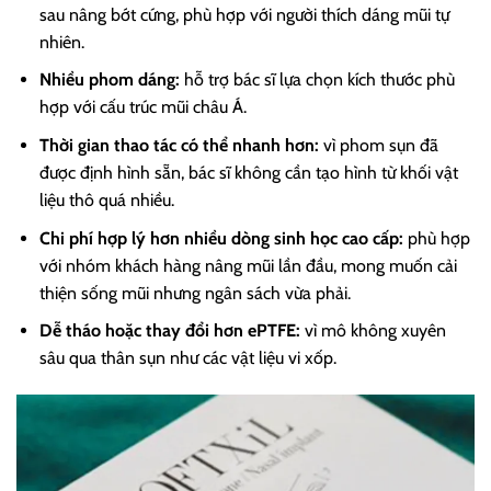
sau nâng bớt cứng, phù hợp với người thích dáng mũi tự
nhiên.
Nhiều phom dáng:
hỗ trợ bác sĩ lựa chọn kích thước phù
hợp với cấu trúc mũi châu Á.
Thời gian thao tác có thể nhanh hơn:
vì phom sụn đã
được định hình sẵn, bác sĩ không cần tạo hình từ khối vật
liệu thô quá nhiều.
Chi phí hợp lý hơn nhiều dòng sinh học cao cấp:
phù hợp
với nhóm khách hàng nâng mũi lần đầu, mong muốn cải
thiện sống mũi nhưng ngân sách vừa phải.
Dễ tháo hoặc thay đổi hơn ePTFE:
vì mô không xuyên
sâu qua thân sụn như các vật liệu vi xốp.