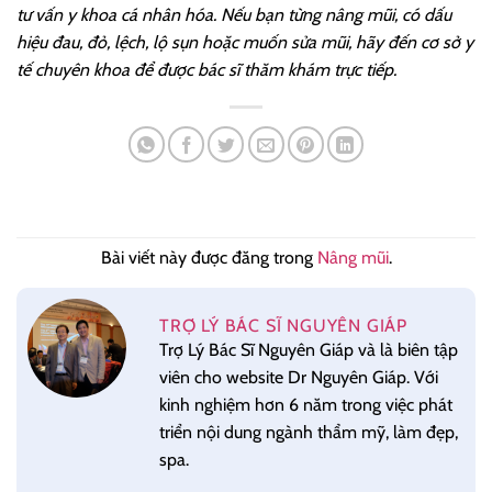
tư vấn y khoa cá nhân hóa. Nếu bạn từng nâng mũi, có dấu
hiệu đau, đỏ, lệch, lộ sụn hoặc muốn sửa mũi, hãy đến cơ sở y
tế chuyên khoa để được bác sĩ thăm khám trực tiếp.
Bài viết này được đăng trong
Nâng mũi
.
TRỢ LÝ BÁC SĨ NGUYÊN GIÁP
Trợ Lý Bác Sĩ Nguyên Giáp và là biên tập
viên cho website Dr Nguyên Giáp. Với
kinh nghiệm hơn 6 năm trong việc phát
triển nội dung ngành thẩm mỹ, làm đẹp,
spa.