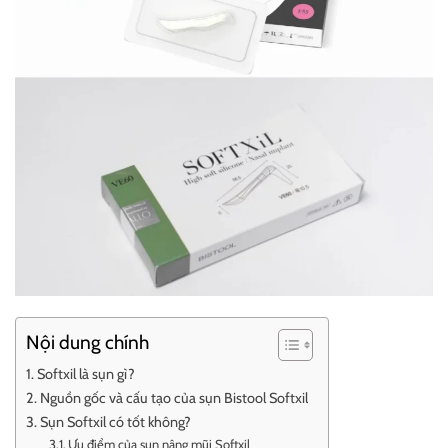
Nội dung chính
Softxil là sụn gì?
Nguồn gốc và cấu tạo của sụn Bistool Softxil
Sụn Softxil có tốt không?
Ưu điểm của sụn nâng mũi Softxil