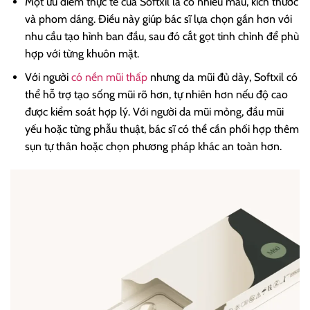
Một ưu điểm thực tế của Softxil là có nhiều mẫu, kích thước
và phom dáng. Điều này giúp bác sĩ lựa chọn gần hơn với
nhu cầu tạo hình ban đầu, sau đó cắt gọt tinh chỉnh để phù
hợp với từng khuôn mặt.
Với người
có nền mũi thấp
nhưng da mũi đủ dày, Softxil có
thể hỗ trợ tạo sống mũi rõ hơn, tự nhiên hơn nếu độ cao
được kiểm soát hợp lý. Với người da mũi mỏng, đầu mũi
yếu hoặc từng phẫu thuật, bác sĩ có thể cần phối hợp thêm
sụn tự thân hoặc chọn phương pháp khác an toàn hơn.