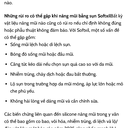
nào.
Những rủi ro có thể gặp khi nâng mũi bằng sụn Softxil
Bất kỳ
vật liệu nâng mũi nào cũng có rủi ro nếu chỉ định không đúng
hoặc phẫu thuật không đảm bảo. Với Softxil, một số vấn đề
có thể gặp gồm:
Sống mũi lệch hoặc di lệch sụn.
Bóng đỏ sống mũi hoặc đầu mũi.
Căng tức kéo dài nếu chọn sụn quá cao so với da mũi.
Nhiễm trùng, chảy dịch hoặc đau bất thường.
Lộ sụn trong trường hợp da mũi mỏng, áp lực lớn hoặc mô
che phủ yếu.
Không hài lòng về dáng mũi và cần chỉnh sửa.
Các biến chứng liên quan đến silicone nâng mũi trong y văn
có thể bao gồm co bao, vôi hóa, nhiễm trùng, di lệch và lộ/