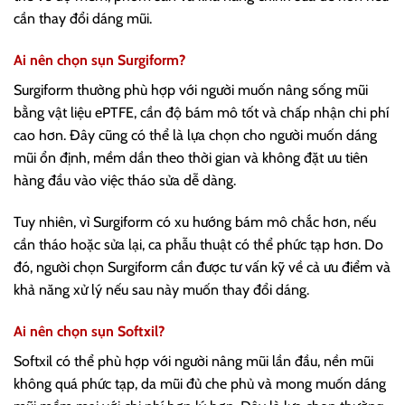
cần thay đổi dáng mũi.
Ai nên chọn sụn Surgiform?
Surgiform thường phù hợp với người muốn nâng sống mũi
bằng vật liệu ePTFE, cần độ bám mô tốt và chấp nhận chi phí
cao hơn. Đây cũng có thể là lựa chọn cho người muốn dáng
mũi ổn định, mềm dần theo thời gian và không đặt ưu tiên
hàng đầu vào việc tháo sửa dễ dàng.
Tuy nhiên, vì Surgiform có xu hướng bám mô chắc hơn, nếu
cần tháo hoặc sửa lại, ca phẫu thuật có thể phức tạp hơn. Do
đó, người chọn Surgiform cần được tư vấn kỹ về cả ưu điểm và
khả năng xử lý nếu sau này muốn thay đổi dáng.
Ai nên chọn sụn Softxil?
Softxil có thể phù hợp với người nâng mũi lần đầu, nền mũi
không quá phức tạp, da mũi đủ che phủ và mong muốn dáng