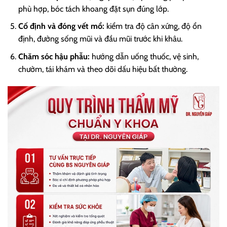
phù hợp, bóc tách khoang đặt sụn đúng lớp.
Cố định và đóng vết mổ:
kiểm tra độ cân xứng, độ ổn
định, đường sống mũi và đầu mũi trước khi khâu.
Chăm sóc hậu phẫu:
hướng dẫn uống thuốc, vệ sinh,
chườm, tái khám và theo dõi dấu hiệu bất thường.