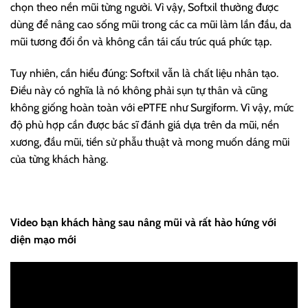
chọn theo nền mũi từng người. Vì vậy, Softxil thường được
dùng để nâng cao sống mũi trong các ca mũi làm lần đầu, da
mũi tương đối ổn và không cần tái cấu trúc quá phức tạp.
Tuy nhiên, cần hiểu đúng: Softxil vẫn là chất liệu nhân tạo.
Điều này có nghĩa là nó không phải sụn tự thân và cũng
không giống hoàn toàn với ePTFE như Surgiform. Vì vậy, mức
độ phù hợp cần được bác sĩ đánh giá dựa trên da mũi, nền
xương, đầu mũi, tiền sử phẫu thuật và mong muốn dáng mũi
của từng khách hàng.
Video bạn khách hàng sau nâng mũi và rất hào hứng với
diện mạo mới