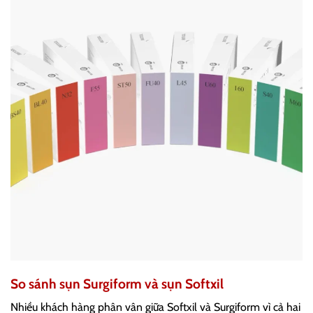
So sánh sụn Surgiform và sụn Softxil
Nhiều khách hàng phân vân giữa Softxil và Surgiform vì cả hai