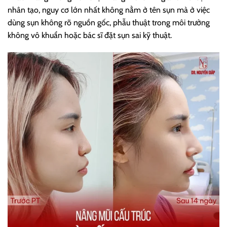
nhân tạo, nguy cơ lớn nhất không nằm ở tên sụn mà ở việc
dùng sụn không rõ nguồn gốc, phẫu thuật trong môi trường
không vô khuẩn hoặc bác sĩ đặt sụn sai kỹ thuật.