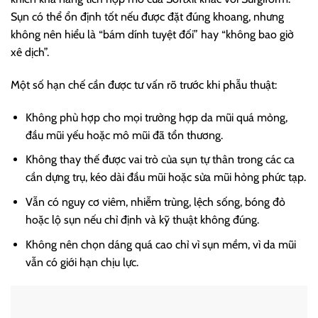
Sụn có thể ổn định tốt nếu được đặt đúng khoang, nhưng
không nên hiểu là “bám dính tuyệt đối” hay “không bao giờ
xê dịch”.
Một số hạn chế cần được tư vấn rõ trước khi phẫu thuật:
Không phù hợp cho mọi trường hợp da mũi quá mỏng,
đầu mũi yếu hoặc mô mũi đã tổn thương.
Không thay thế được vai trò của sụn tự thân trong các ca
cần dựng trụ, kéo dài đầu mũi hoặc sửa mũi hỏng phức tạp.
Vẫn có nguy cơ viêm, nhiễm trùng, lệch sống, bóng đỏ
hoặc lộ sụn nếu chỉ định và kỹ thuật không đúng.
Không nên chọn dáng quá cao chỉ vì sụn mềm, vì da mũi
vẫn có giới hạn chịu lực.