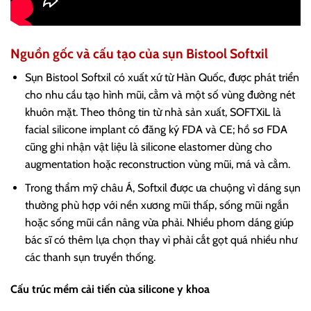
Nguồn gốc và cấu tạo của sụn Bistool Softxil
Sụn Bistool Softxil có xuất xứ từ Hàn Quốc, được phát triển
cho nhu cầu tạo hình mũi, cằm và một số vùng đường nét
khuôn mặt. Theo thông tin từ nhà sản xuất, SOFTXiL là
facial silicone implant có đăng ký FDA và CE; hồ sơ FDA
cũng ghi nhận vật liệu là silicone elastomer dùng cho
augmentation hoặc reconstruction vùng mũi, má và cằm.
Trong thẩm mỹ châu Á, Softxil được ưa chuộng vì dáng sụn
thường phù hợp với nền xương mũi thấp, sống mũi ngắn
hoặc sống mũi cần nâng vừa phải. Nhiều phom dáng giúp
bác sĩ có thêm lựa chọn thay vì phải cắt gọt quá nhiều như
các thanh sụn truyền thống.
Cấu trúc mềm cải tiến của silicone y khoa