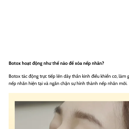
Botox hoạt động như thế nào để xóa nếp nhăn?
Botox tác động trực tiếp lên dây thần kinh điều khiển cơ, làm g
nếp nhăn hiện tại và ngăn chặn sự hình thành nếp nhăn mới.