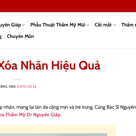
guyên Giáp
Phẫu Thuật Thẩm Mỹ Mũi
Cắt mắt
Thẩm 
g
Chuyên Môn
Xóa Nhăn Hiệu Quả
ĐĂNG VÀO
09/12/2024
ếp nhăn, mang lại làn da căng mịn và trẻ trung. Cùng Bác Sĩ Nguyên
oa Thẩm Mỹ Dr Nguyên Giáp
.