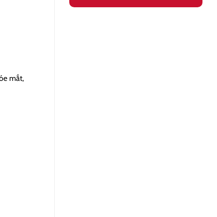
óe mắt,