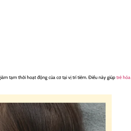
iảm tạm thời hoạt động của cơ tại vị trí tiêm. Điều này giúp
trẻ hóa