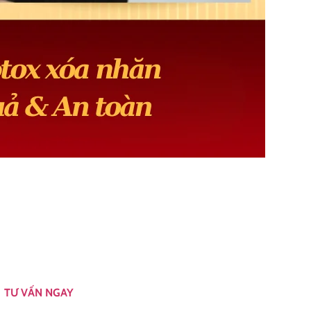
TƯ VẤN NGAY