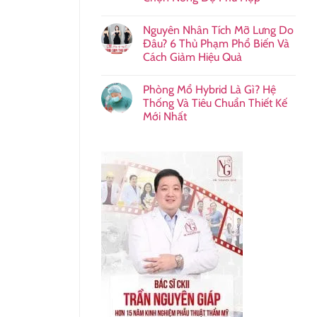
Nguyên Nhân Tích Mỡ Lưng Do
Đâu? 6 Thủ Phạm Phổ Biến Và
Cách Giảm Hiệu Quả
Phòng Mổ Hybrid Là Gì? Hệ
Thống Và Tiêu Chuẩn Thiết Kế
Mới Nhất