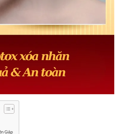
ên Giáp