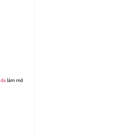
 da
làm mờ