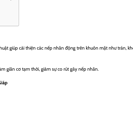
t giúp cải thiện các nếp nhăn động trên khuôn mặt như trán, kh
 làm giãn cơ tạm thời, giảm sự co rút gây nếp nhăn.
Giáp