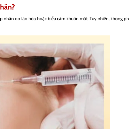
nhăn?
 nhăn do lão hóa hoặc biểu cảm khuôn mặt. Tuy nhiên, không phả