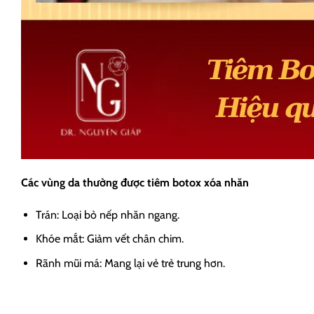
Các vùng da thường được tiêm botox xóa nhăn
Trán: Loại bỏ nếp nhăn ngang.
Khóe mắt: Giảm vết chân chim.
Rãnh mũi má: Mang lại vẻ trẻ trung hơn.