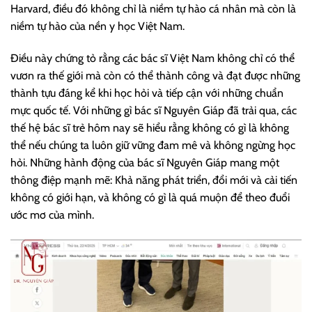
Harvard, điều đó không chỉ là niềm tự hào cá nhân mà còn là
niềm tự hào của nền y học Việt Nam.
Điều này chứng tỏ rằng các bác sĩ Việt Nam không chỉ có thể
vươn ra thế giới mà còn có thể thành công và đạt được những
thành tựu đáng kể khi học hỏi và tiếp cận với những chuẩn
mực quốc tế. Với những gì bác sĩ Nguyên Giáp đã trải qua, các
thế hệ bác sĩ trẻ hôm nay sẽ hiểu rằng không có gì là không
thể nếu chúng ta luôn giữ vững đam mê và không ngừng học
hỏi. Những hành động của bác sĩ Nguyên Giáp mang một
thông điệp mạnh mẽ: Khả năng phát triển, đổi mới và cải tiến
không có giới hạn, và không có gì là quá muộn để theo đuổi
ước mơ của mình.