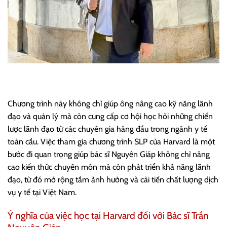
Chương trình này không chỉ giúp ông nâng cao kỹ năng lãnh
đạo và quản lý mà còn cung cấp cơ hội học hỏi những chiến
lược lãnh đạo từ các chuyên gia hàng đầu trong ngành y tế
toàn cầu. Việc tham gia chương trình SLP của Harvard là một
bước đi quan trọng giúp bác sĩ Nguyên Giáp không chỉ nâng
cao kiến thức chuyên môn mà còn phát triển khả năng lãnh
đạo, từ đó mở rộng tầm ảnh hưởng và cải tiến chất lượng dịch
vụ y tế tại Việt Nam.
Ý nghĩa của việc học tại Harvard đối với Bác sĩ Trần