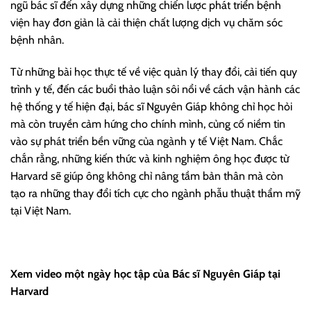
ngũ bác sĩ đến xây dựng những chiến lược phát triển bệnh
viện hay đơn giản là cải thiện chất lượng dịch vụ chăm sóc
bệnh nhân.
Từ những bài học thực tế về việc quản lý thay đổi, cải tiến quy
trình y tế, đến các buổi thảo luận sôi nổi về cách vận hành các
hệ thống y tế hiện đại, bác sĩ Nguyên Giáp không chỉ học hỏi
mà còn truyền cảm hứng cho chính mình, củng cố niềm tin
vào sự phát triển bền vững của ngành y tế Việt Nam. Chắc
chắn rằng, những kiến thức và kinh nghiệm ông học được từ
Harvard sẽ giúp ông không chỉ nâng tầm bản thân mà còn
tạo ra những thay đổi tích cực cho ngành phẫu thuật thẩm mỹ
tại Việt Nam.
Xem video một ngày học tập của Bác sĩ Nguyên Giáp tại
Harvard