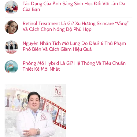
Tác Dụng Của Ánh Sáng Sinh Học Đối Với Làn Da
Của Bạn
Retinol Treatment Là Gì? Xu Hướng Skincare “Vàng”
Và Cách Chọn Nồng Độ Phù Hợp
Nguyên Nhân Tích Mỡ Lưng Do Đâu? 6 Thủ Phạm
Phổ Biến Và Cách Giảm Hiệu Quả
Phòng Mổ Hybrid Là Gì? Hệ Thống Và Tiêu Chuẩn
Thiết Kế Mới Nhất