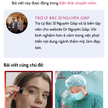
Bài viết này được đăng trong
Kiến thức chuyên môn
.
TRỢ LÝ BÁC SĨ NGUYÊN GIÁP
Trợ Lý Bác Sĩ Nguyên Giáp và là biên tập
viên cho website Dr Nguyên Giáp. Với
kinh nghiệm hơn 6 năm trong việc phát
triển nội dung ngành thẩm mỹ, làm đẹp,
spa.
Bài viết cùng chủ đề: