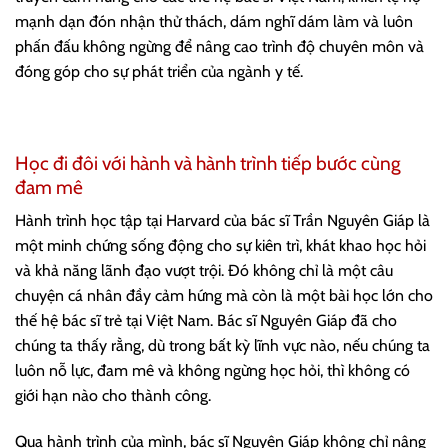
mạnh dạn đón nhận thử thách, dám nghĩ dám làm và luôn
phấn đấu không ngừng để nâng cao trình độ chuyên môn và
đóng góp cho sự phát triển của ngành y tế.
Học đi đôi với hành và hành trình tiếp bước cùng
đam mê
Hành trình học tập tại Harvard của bác sĩ Trần Nguyên Giáp là
một minh chứng sống động cho sự kiên trì, khát khao học hỏi
và khả năng lãnh đạo vượt trội. Đó không chỉ là một câu
chuyện cá nhân đầy cảm hứng mà còn là một bài học lớn cho
thế hệ bác sĩ trẻ tại Việt Nam. Bác sĩ Nguyên Giáp đã cho
chúng ta thấy rằng, dù trong bất kỳ lĩnh vực nào, nếu chúng ta
luôn nỗ lực, đam mê và không ngừng học hỏi, thì không có
giới hạn nào cho thành công.
Qua hành trình của mình, bác sĩ Nguyên Giáp không chỉ nâng