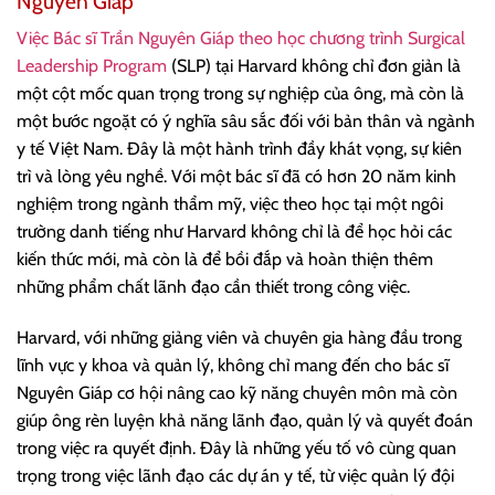
Nguyên Giáp
Việc Bác sĩ Trần Nguyên Giáp theo học chương trình Surgical
Leadership Program
(SLP) tại Harvard không chỉ đơn giản là
một cột mốc quan trọng trong sự nghiệp của ông, mà còn là
một bước ngoặt có ý nghĩa sâu sắc đối với bản thân và ngành
y tế Việt Nam. Đây là một hành trình đầy khát vọng, sự kiên
trì và lòng yêu nghề. Với một bác sĩ đã có hơn 20 năm kinh
nghiệm trong ngành thẩm mỹ, việc theo học tại một ngôi
trường danh tiếng như Harvard không chỉ là để học hỏi các
kiến thức mới, mà còn là để bồi đắp và hoàn thiện thêm
những phẩm chất lãnh đạo cần thiết trong công việc.
Harvard, với những giảng viên và chuyên gia hàng đầu trong
lĩnh vực y khoa và quản lý, không chỉ mang đến cho bác sĩ
Nguyên Giáp cơ hội nâng cao kỹ năng chuyên môn mà còn
giúp ông rèn luyện khả năng lãnh đạo, quản lý và quyết đoán
trong việc ra quyết định. Đây là những yếu tố vô cùng quan
trọng trong việc lãnh đạo các dự án y tế, từ việc quản lý đội