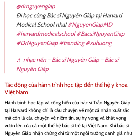
@drnguyengiap
Đi học cùng Bác sĩ Nguyên Giáp tại Harvard
Medical School nha!
#NguyenGiapMD
#harvardmedicalschool
#BacsiNguyenGiap
#DrNguyenGiap
#trending
#xuhuong
♬ nhạc nền – Bác sĩ Nguyên Giáp – Bác sĩ
Nguyên Giáp
Tác động của hành trình học tập đến thế hệ y khoa
Việt Nam
Hành trình học tập và cống hiến của bác sĩ Trần Nguyên Giáp
tại Harvard không chỉ là câu chuyện về một cá nhân xuất sắc
mà còn là câu chuyện về niềm tin, sự hy vọng và khát vọng
vươn lên của cả một thế hệ bác sĩ trẻ tại Việt Nam. Khi bác sĩ
Nguyên Giáp nhận chứng chỉ từ một ngôi trường danh giá như