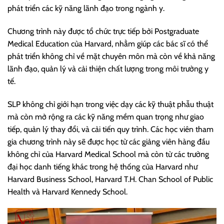
phát triển các kỹ năng lãnh đạo trong ngành y.
Chương trình này được tổ chức trực tiếp bởi Postgraduate
Medical Education của Harvard, nhằm giúp các bác sĩ có thể
phát triển không chỉ về mặt chuyên môn mà còn về khả năng
lãnh đạo, quản lý và cải thiện chất lượng trong môi trường y
tế.
SLP không chỉ giới hạn trong việc dạy các kỹ thuật phẫu thuật
mà còn mở rộng ra các kỹ năng mềm quan trọng như giao
tiếp, quản lý thay đổi, và cải tiến quy trình. Các học viên tham
gia chương trình này sẽ được học từ các giảng viên hàng đầu
không chỉ của Harvard Medical School mà còn từ các trường
đại học danh tiếng khác trong hệ thống của Harvard như
Harvard Business School, Harvard T.H. Chan School of Public
Health và Harvard Kennedy School.