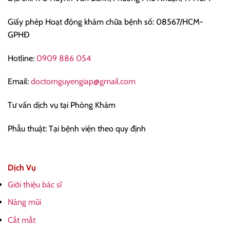
Giấy phép Hoạt động khám chữa bệnh số: 08567/HCM-
GPHĐ
Hotline:
0909 886 054
Email:
doctornguyengiap@gmail.com
Tư vấn dịch vụ tại Phòng Khám
Phẫu thuật: Tại bệnh viện theo quy định
Dịch Vụ
Giới thiệu bác sĩ
Nâng mũi
Cắt mắt