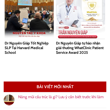
Dr Nguyên Giáp Tốt Nghiệp
Dr Nguyên Giáp tự hào nhận
SLP Tại Harvard Medical
giải thưởng WhatClinic Patient
School
Service Award 2025
BÀI VIẾT MỚI NHẤT
Nâng mũi cấu trúc là gì? Lưu ý cần biết trước khi làm