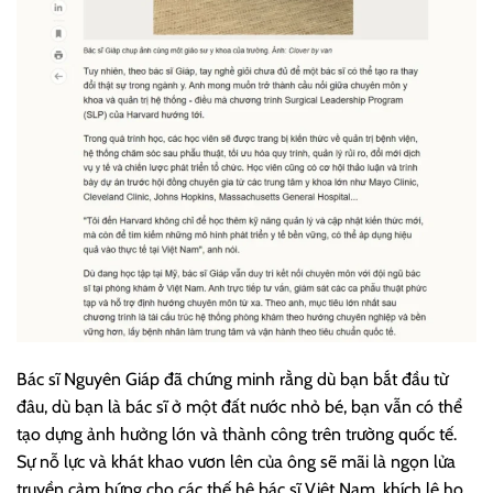
Bác sĩ Nguyên Giáp đã chứng minh rằng dù bạn bắt đầu từ
đâu, dù bạn là bác sĩ ở một đất nước nhỏ bé, bạn vẫn có thể
tạo dựng ảnh hưởng lớn và thành công trên trường quốc tế.
Sự nỗ lực và khát khao vươn lên của ông sẽ mãi là ngọn lửa
truyền cảm hứng cho các thế hệ bác sĩ Việt Nam, khích lệ họ