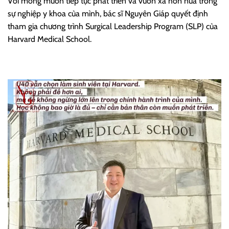
Với mong muốn tiếp tục phát triển và vươn xa hơn nữa trong
sự nghiệp y khoa của mình, bác sĩ Nguyên Giáp quyết định
tham gia chương trình Surgical Leadership Program (SLP) của
Harvard Medical School.