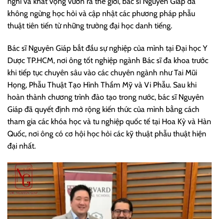
nghỉ và khát vọng vươn ra thế giới, bác sĩ Nguyên Giáp đã
không ngừng học hỏi và cập nhật các phương pháp phẫu
thuật tiên tiến từ những trường đại học danh tiếng.
Bác sĩ Nguyên Giáp bắt đầu sự nghiệp của mình tại Đại học Y
Dược TP.HCM, nơi ông tốt nghiệp ngành Bác sĩ đa khoa trước
khi tiếp tục chuyên sâu vào các chuyên ngành như Tai Mũi
Họng, Phẫu Thuật Tạo Hình Thẩm Mỹ và Vi Phẫu. Sau khi
hoàn thành chương trình đào tạo trong nước, bác sĩ Nguyên
Giáp đã quyết định mở rộng kiến thức của mình bằng cách
tham gia các khóa học và tu nghiệp quốc tế tại Hoa Kỳ và Hàn
Quốc, nơi ông có cơ hội học hỏi các kỹ thuật phẫu thuật hiện
đại nhất.