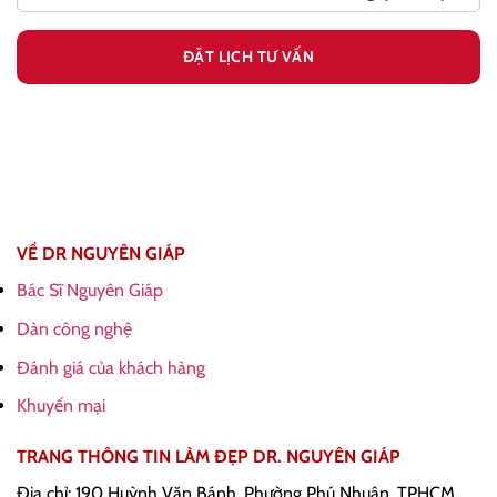
VỀ DR NGUYÊN GIÁP
Bác Sĩ Nguyên Giáp
Dàn công nghệ
Đánh giá của khách hàng
Khuyến mại
TRANG THÔNG TIN LÀM ĐẸP DR. NGUYÊN GIÁP
Địa chỉ: 190 Huỳnh Văn Bánh, Phường Phú Nhuận, TPHCM