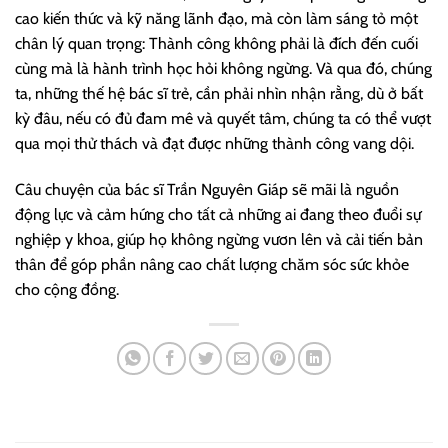
cao kiến thức và kỹ năng lãnh đạo, mà còn làm sáng tỏ một
chân lý quan trọng: Thành công không phải là đích đến cuối
cùng mà là hành trình học hỏi không ngừng. Và qua đó, chúng
ta, những thế hệ bác sĩ trẻ, cần phải nhìn nhận rằng, dù ở bất
kỳ đâu, nếu có đủ đam mê và quyết tâm, chúng ta có thể vượt
qua mọi thử thách và đạt được những thành công vang dội.
Câu chuyện của bác sĩ Trần Nguyên Giáp sẽ mãi là nguồn
động lực và cảm hứng cho tất cả những ai đang theo đuổi sự
nghiệp y khoa, giúp họ không ngừng vươn lên và cải tiến bản
thân để góp phần nâng cao chất lượng chăm sóc sức khỏe
cho cộng đồng.