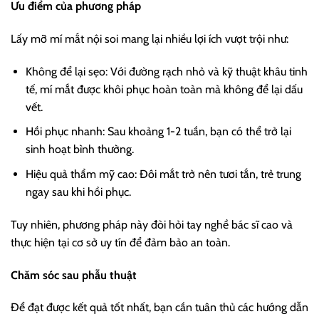
Ưu điểm của phương pháp
Lấy mỡ mí mắt nội soi mang lại nhiều lợi ích vượt trội như:
Không để lại sẹo: Với đường rạch nhỏ và kỹ thuật khâu tinh
tế, mí mắt được khôi phục hoàn toàn mà không để lại dấu
vết.
Hồi phục nhanh: Sau khoảng 1-2 tuần, bạn có thể trở lại
sinh hoạt bình thường.
Hiệu quả thẩm mỹ cao: Đôi mắt trở nên tươi tắn, trẻ trung
ngay sau khi hồi phục.
Tuy nhiên, phương pháp này đòi hỏi tay nghề bác sĩ cao và
thực hiện tại cơ sở uy tín để đảm bảo an toàn.
Chăm sóc sau phẫu thuật
Để đạt được kết quả tốt nhất, bạn cần tuân thủ các hướng dẫn