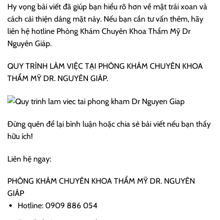
Hy vọng bài viết đã giúp bạn hiểu rõ hơn về mặt trái xoan và
cách cải thiện dáng mặt này. Nếu bạn cần tư vấn thêm, hãy
liên hệ hotline Phòng Khám Chuyên Khoa Thẩm Mỹ Dr
Nguyên Giáp.
QUY TRÌNH LÀM VIỆC TẠI PHÒNG KHÁM CHUYÊN KHOA
THẨM MỸ DR. NGUYÊN GIÁP.
Đừng quên để lại bình luận hoặc chia sẻ bài viết nếu bạn thấy
hữu ích!
Liên hệ ngay:
PHÒNG KHÁM CHUYÊN KHOA THẨM MỸ DR. NGUYÊN
GIÁP
Hotline: 0909 886 054