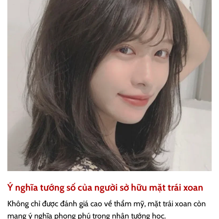
Ý nghĩa tướng số của người sở hữu mặt trái xoan
Không chỉ được đánh giá cao về thẩm mỹ, mặt trái xoan còn
mang ý nghĩa phong phú trong nhân tướng học.