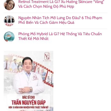
Retinol Treatment Là Gì? Xu Hướng Skincare “Vàng”
Và Cách Chọn Nồng Độ Phù Hợp
Nguyên Nhân Tích Mỡ Lưng Do Đâu? 6 Thủ Phạm
Phổ Biến Và Cách Giảm Hiệu Quả
Phòng Mổ Hybrid Là Gì? Hệ Thống Và Tiêu Chuẩn
Thiết Kế Mới Nhất