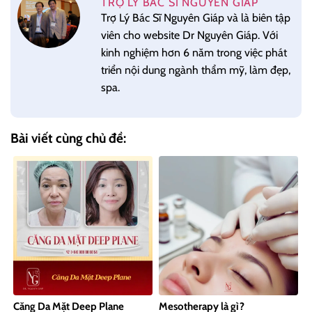
TRỢ LÝ BÁC SĨ NGUYÊN GIÁP
Trợ Lý Bác Sĩ Nguyên Giáp và là biên tập
viên cho website Dr Nguyên Giáp. Với
kinh nghiệm hơn 6 năm trong việc phát
triển nội dung ngành thẩm mỹ, làm đẹp,
spa.
Bài viết cùng chủ đề:
Căng Da Mặt Deep Plane
Mesotherapy là gì?