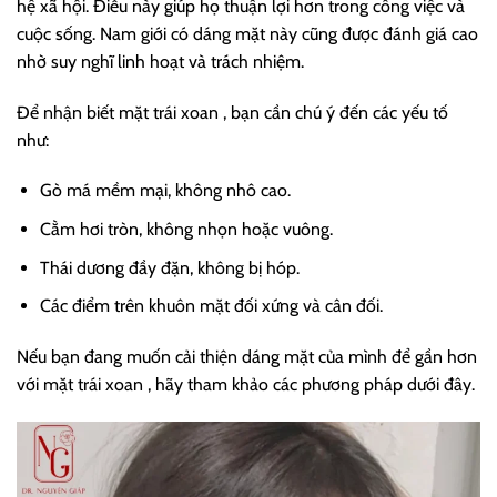
hệ xã hội. Điều này giúp họ thuận lợi hơn trong công việc và
cuộc sống. Nam giới có dáng mặt này cũng được đánh giá cao
nhờ suy nghĩ linh hoạt và trách nhiệm.
Để nhận biết mặt trái xoan , bạn cần chú ý đến các yếu tố
như:
Gò má mềm mại, không nhô cao.
Cằm hơi tròn, không nhọn hoặc vuông.
Thái dương đầy đặn, không bị hóp.
Các điểm trên khuôn mặt đối xứng và cân đối.
Nếu bạn đang muốn cải thiện dáng mặt của mình để gần hơn
với mặt trái xoan , hãy tham khảo các phương pháp dưới đây.