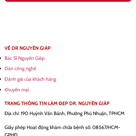
VỀ DR NGUYÊN GIÁP
Bác Sĩ Nguyên Giáp
Dàn công nghệ
Đánh giá của khách hàng
Khuyến mại
TRANG THÔNG TIN LÀM ĐẸP DR. NGUYÊN GIÁP
Địa chỉ: 190 Huỳnh Văn Bánh, Phường Phú Nhuận, TPHCM
Giấy phép Hoạt động khám chữa bệnh số: 08567/HCM-
GPHĐ