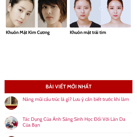
Khuôn Mặt Kim Cương
Khuôn mặt trái tim
BÀI VIẾT MỚI NHẤT
Nâng mũi cấu trúc là gì? Lưu ý cần biết trước khi làm
Tác Dụng Của Ánh Sáng Sinh Học Đối Với Làn Da
Của Bạn