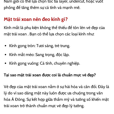
Nam giới có thể lựa chọn tóc tỉa layer, undercut, hoặc vuốt
phồng để tăng thêm sự cá tính và mạnh mẽ.
Mặt trái xoan nên đeo kính gì?
Kính mắt là phụ kiện không thể thiếu để tôn lên vẻ đẹp của
mặt trái xoan . Bạn có thể lựa chọn các loại kính như:
Kính gọng tròn: Tươi sáng, trẻ trung.
Kính mắt mèo: Sang trọng, độc lập.
Kính gọng vuông: Cá tính, chuyên nghiệp.
Tại sao mặt trái xoan được coi là chuẩn mực vẻ đẹp?
Vẻ đẹp của mặt trái xoan nằm ở sự hài hòa và cân đối. Đây là
lý do vì sao dáng mặt này luôn được ưa chuộng trong văn
hóa Á Đông. Sự kết hợp giữa thẩm mỹ và tướng số khiến mặt
trái xoan trở thành chuẩn mực vẻ đẹp lý tưởng.