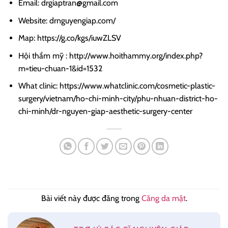
Email: drgiaptran@gmail.com
Website: drnguyengiap.com/
Map: https://g.co/kgs/iuwZLSV
Hội thẩm mỹ : http://www.hoithammy.org/index.php?
m=tieu-chuan-1&id=1532
What clinic: https://www.whatclinic.com/cosmetic-plastic-
surgery/vietnam/ho-chi-minh-city/phu-nhuan-district-ho-
chi-minh/dr-nguyen-giap-aesthetic-surgery-center
Bài viết này được đăng trong
Căng da mặt
.