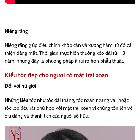
Niềng răng
Niềng răng giúp điều chỉnh khớp cắn và xương hàm, từ đó cải
thiện dáng mặt. Thời gian thực hiện thường kéo dài từ 1–3
năm, nhưng đây là phương pháp ít rủi ro hơn phẫu thuật.
Kiểu tóc đẹp cho người có mặt trái xoan
Đối với nữ giới
Những kiểu tóc như tóc dài thẳng, tóc ngắn ngang vai, hoặc
tóc lob đều rất phù hợp với mặt trái xoan vì chúng tôn lên vẻ
dịu dàng và thanh lịch của người sở hữu.