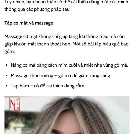
Tuy nhiên, bạn hoàn toàn có thể cải thiện dáng mặt của mình
thông qua các phương pháp sau:
Tập cơ mặt và massage
Massage cơ mặt không chỉ giúp tăng lưu thông máu mà còn
giúp khuôn mặt thanh thoát hơn. Một số bài tập hiệu quả bao
gồm:
Nâng cơ má bằng cách mỉm cười và miết nhẹ vùng gò má.
Massage khoé miệng – gò má để giảm căng cứng.
Tập hàm – cổ để cải thiện dáng cằm.