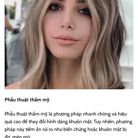
Phẫu thuật thẩm mỹ
Phẫu thuật thẩm mỹ là phương pháp nhanh chóng và hiệu
quả cao để thay đổi hình dáng khuôn mặt. Tuy nhiên, phương
pháp này tiềm ẩn rủi ro như biến chứng hoặc khuôn mặt bị
đơ, méo mó.