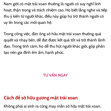
Nam giới có mặt trái xoan thường là người có suy nghĩ linh
hoạt, thận trọng và trách nhiệm cao. Họ biết lắng nghe và tiếp
thu ý kiến từ người khác, điều này giúp họ trở thành người có
uy tín trong các mối quan hệ.
Trong công việc, đàn ông sở hữu mặt trái xoan thường quả
quyết và nhạy bén, dễ đạt được kết quả tốt và trở thành lãnh
đạo. Trong tình cảm, họ dễ thu hút người khác giới, góp phần
tạo nên gia đình êm ấm, hạnh phúc.
TƯ VẤN NGAY
Cách để sở hữu gương mặt trái xoan
Không phải ai sinh ra cũng may mắn sở hữu mặt trái xoan.