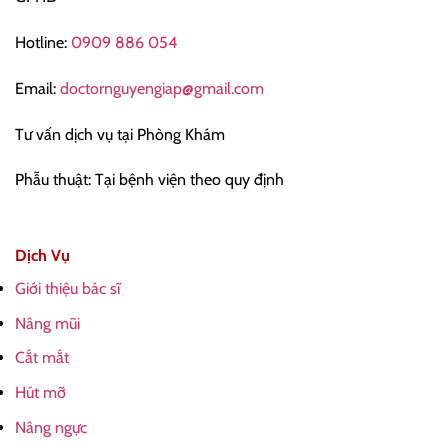
Hotline:
0909 886 054
Email:
doctornguyengiap@gmail.com
Tư vấn dịch vụ tại Phòng Khám
Phẫu thuật: Tại bệnh viện theo quy định
Dịch Vụ
Giới thiệu bác sĩ
Nâng mũi
Cắt mắt
Hút mỡ
Nâng ngực