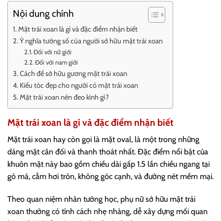
Nội dung chính
Mặt trái xoan là gì và đặc điểm nhận biết
Ý nghĩa tướng số của người sở hữu mặt trái xoan
Đối với nữ giới
Đối với nam giới
Cách để sở hữu gương mặt trái xoan
Kiểu tóc đẹp cho người có mặt trái xoan
Mặt trái xoan nên đeo kính gì?
Mặt trái xoan là gì và đặc điểm nhận biết
Mặt trái xoan hay còn gọi là mặt oval, là một trong những
dáng mặt cân đối và thanh thoát nhất. Đặc điểm nổi bật của
khuôn mặt này bao gồm chiều dài gấp 1.5 lần chiều ngang tại
gò má, cằm hơi tròn, không góc cạnh, và đường nét mềm mại.
Theo quan niệm nhân tướng học, phụ nữ sở hữu mặt trái
xoan thường có tính cách nhẹ nhàng, dễ xây dựng mối quan