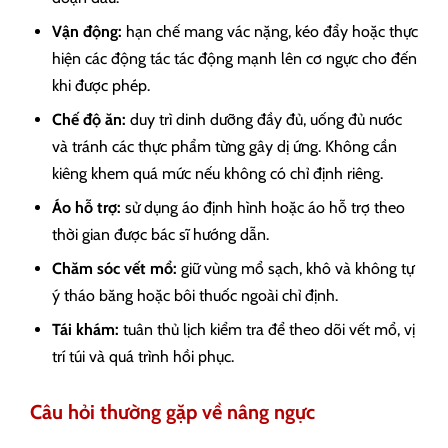
Vận động:
hạn chế mang vác nặng, kéo đẩy hoặc thực
hiện các động tác tác động mạnh lên cơ ngực cho đến
khi được phép.
Chế độ ăn:
duy trì dinh dưỡng đầy đủ, uống đủ nước
và tránh các thực phẩm từng gây dị ứng. Không cần
kiêng khem quá mức nếu không có chỉ định riêng.
Áo hỗ trợ:
sử dụng áo định hình hoặc áo hỗ trợ theo
thời gian được bác sĩ hướng dẫn.
Chăm sóc vết mổ:
giữ vùng mổ sạch, khô và không tự
ý tháo băng hoặc bôi thuốc ngoài chỉ định.
Tái khám:
tuân thủ lịch kiểm tra để theo dõi vết mổ, vị
trí túi và quá trình hồi phục.
Câu hỏi thường gặp về nâng ngực