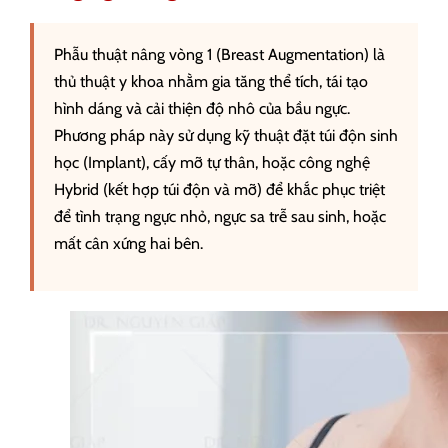
Phẫu thuật nâng vòng 1 (Breast Augmentation) là
thủ thuật y khoa nhằm gia tăng thể tích, tái tạo
hình dáng và cải thiện độ nhô của bầu ngực.
Phương pháp này sử dụng kỹ thuật đặt túi độn sinh
học (Implant), cấy mỡ tự thân, hoặc công nghệ
Hybrid (kết hợp túi độn và mỡ) để khắc phục triệt
để tình trạng ngực nhỏ, ngực sa trễ sau sinh, hoặc
mất cân xứng hai bên.