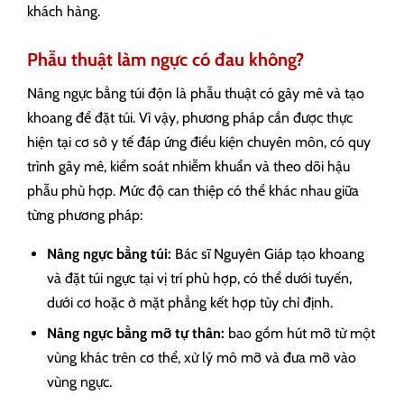
khách hàng.
Phẫu thuật làm ngực có đau không?
Nâng ngực bằng túi độn là phẫu thuật có gây mê và tạo
khoang để đặt túi. Vì vậy, phương pháp cần được thực
hiện tại cơ sở y tế đáp ứng điều kiện chuyên môn, có quy
trình gây mê, kiểm soát nhiễm khuẩn và theo dõi hậu
phẫu phù hợp. Mức độ can thiệp có thể khác nhau giữa
từng phương pháp:
Nâng ngực bằng túi:
Bác sĩ Nguyên Giáp tạo khoang
và đặt túi ngực tại vị trí phù hợp, có thể dưới tuyến,
dưới cơ hoặc ở mặt phẳng kết hợp tùy chỉ định.
Nâng ngực bằng mỡ tự thân:
bao gồm hút mỡ từ một
vùng khác trên cơ thể, xử lý mô mỡ và đưa mỡ vào
vùng ngực.