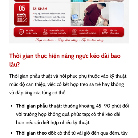
Thời gian thực hiện nâng ngực kéo dài bao
lâu?
Thời gian phẫu thuật và hồi phục phụ thuộc vào kỹ thuật,
mức độ can thiệp, việc có kết hợp treo sa trễ hay không
và đáp ứng của từng cơ thể.
Thời gian phẫu thuật:
thường khoảng 45–90 phút đối
với trường hợp không quá phức tạp; có thể kéo dài
hơn nếu cần kết hợp nhiều kỹ thuật.
Thời gian theo dõi:
có thể từ vài giờ đến qua đêm, tùy