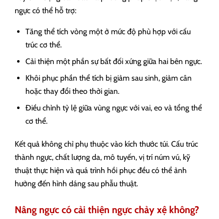
ngực có thể hỗ trợ:
Tăng thể tích vòng một ở mức độ phù hợp với cấu
trúc cơ thể.
Cải thiện một phần sự bất đối xứng giữa hai bên ngực.
Khôi phục phần thể tích bị giảm sau sinh, giảm cân
hoặc thay đổi theo thời gian.
Điều chỉnh tỷ lệ giữa vùng ngực với vai, eo và tổng thể
cơ thể.
Kết quả không chỉ phụ thuộc vào kích thước túi. Cấu trúc
thành ngực, chất lượng da, mô tuyến, vị trí núm vú, kỹ
thuật thực hiện và quá trình hồi phục đều có thể ảnh
hưởng đến hình dáng sau phẫu thuật.
Nâng ngực có cải thiện ngực chảy xệ không?