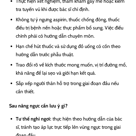
Thực hiện xét nghiệm, thăm khám gây mê hoặc kiểm
tra tuyến vú khi được bác sĩ chỉ định.
Không tự ý ngưng aspirin, thuốc chống đông, thuốc
điều trị bệnh nền hoặc thực phẩm bổ sung. Việc điều
chỉnh phải có hướng dẫn chuyên môn.
Hạn chế hút thuốc và sử dụng đồ uống có cồn theo
hướng dẫn trước phẫu thuật.
Trao đổi rõ về kích thước mong muốn, vị trí đường mổ,
khả năng để lại sẹo và giới hạn kết quả.
Sắp xếp người thân hỗ trợ trong giai đoạn đầu nếu
cần thiết.
Sau nâng ngực cần lưu ý gì?
Tư thế nghỉ ngơi:
thực hiện theo hướng dẫn của bác
sĩ, tránh tạo áp lực trực tiếp lên vùng ngực trong giai
đoạn đầu.