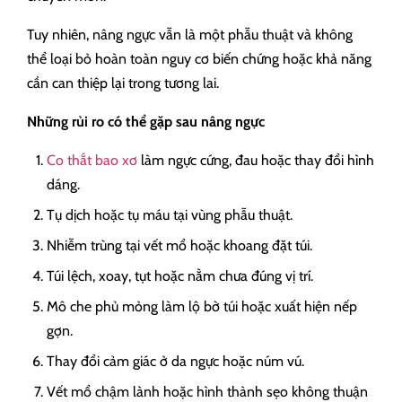
Tuy nhiên, nâng ngực vẫn là một phẫu thuật và không
thể loại bỏ hoàn toàn nguy cơ biến chứng hoặc khả năng
cần can thiệp lại trong tương lai.
Những rủi ro có thể gặp sau nâng ngực
Co thắt bao xơ
làm ngực cứng, đau hoặc thay đổi hình
dáng.
Tụ dịch hoặc tụ máu tại vùng phẫu thuật.
Nhiễm trùng tại vết mổ hoặc khoang đặt túi.
Túi lệch, xoay, tụt hoặc nằm chưa đúng vị trí.
Mô che phủ mỏng làm lộ bờ túi hoặc xuất hiện nếp
gợn.
Thay đổi cảm giác ở da ngực hoặc núm vú.
Vết mổ chậm lành hoặc hình thành sẹo không thuận