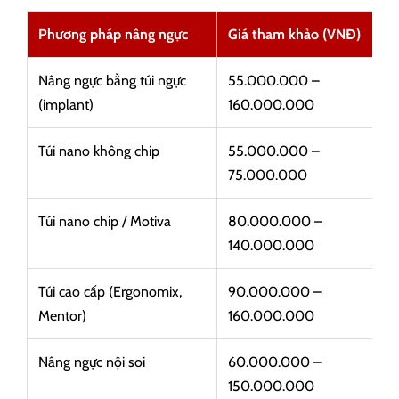
Phương pháp nâng ngực
Giá tham khảo (VNĐ)
Nâng ngực bằng túi ngực
55.000.000 –
(implant)
160.000.000
Túi nano không chip
55.000.000 –
75.000.000
Túi nano chip / Motiva
80.000.000 –
140.000.000
Túi cao cấp (Ergonomix,
90.000.000 –
Mentor)
160.000.000
Nâng ngực nội soi
60.000.000 –
150.000.000