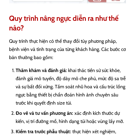
Quy trình nâng ngực diễn ra như thế
nào?
Quy trình thực hiện có thể thay đổi tùy phương pháp,
bệnh viện và tình trạng của từng khách hàng. Các bước cơ
bản thường bao gồm:
Thăm khám và đánh giá:
khai thác tiền sử sức khỏe,
đánh giá mô tuyến, độ dày mô che phủ, mức độ sa trễ
và sự bất đối xứng. Tầm soát nhũ hoa và cấu trúc lồng
ngực bằng thiết bị chẩn đoán hình ảnh chuyên sâu
trước khi quyết định size túi.
Đo vẽ và tư vấn phương án:
xác định kích thước dự
kiến, vị trí đường mổ, hình dạng túi hoặc vùng lấy mỡ.
Kiểm tra trước phẫu thuật:
thực hiện xét nghiệm,