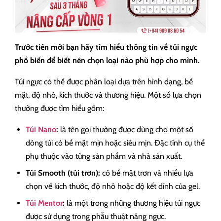
Trước tiên mời bạn hãy tìm hiểu thông tin về túi ngực
phổ biến để biết nên chọn loại nào phù hợp cho mình.
Túi ngực có thể được phân loại dựa trên hình dạng, bề
mặt, độ nhô, kích thước và thương hiệu. Một số lựa chọn
thường được tìm hiểu gồm:
Túi Nano
:
là tên gọi thường được dùng cho một số
dòng túi có bề mặt mịn hoặc siêu mịn. Đặc tính cụ thể
phụ thuộc vào từng sản phẩm và nhà sản xuất.
Túi Smooth (túi trơn):
có bề mặt trơn và nhiều lựa
chọn về kích thước, độ nhô hoặc độ kết dính của gel.
Túi Mentor
:
là một trong những thương hiệu túi ngực
được sử dụng trong phẫu thuật nâng ngực.