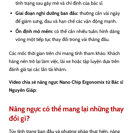
tình trạng sau gây mê và chỉ định của bác sĩ.
Giai đoạn nghỉ dưỡng ban đầu:
thường cần vài ngày
để giảm sưng, đau và hạn chế các vận động mạnh.
Ổn định mô mềm:
có thể cần nhiều tuần; hình dáng
vòng một tiếp tục thay đổi trong vài tháng đầu.
Các mốc thời gian trên chỉ mang tính tham khảo. Khách
hàng nên trở lại làm việc, lái xe hoặc tập luyện dựa trên
đánh giá tại các lần tái khám.
Video chia sẻ nâng ngực Nano Chip Ergonomix từ Bác sĩ
Nguyên Giáp:
Nâng ngực có thể mang lại những thay
đổi gì?
Tùy tình trạng ban đầu và phương pháp thực hiện, nâng