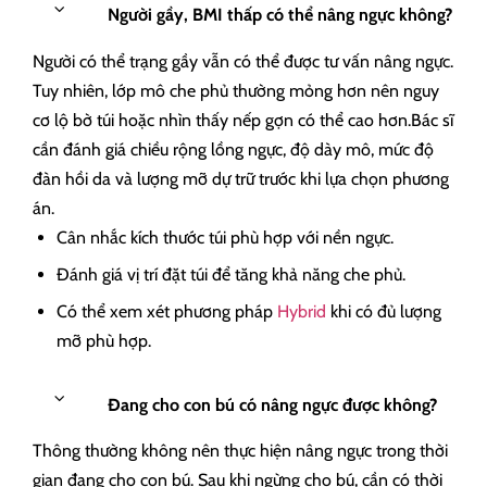
Người gầy, BMI thấp có thể nâng ngực không?
Người có thể trạng gầy vẫn có thể được tư vấn nâng ngực.
Tuy nhiên, lớp mô che phủ thường mỏng hơn nên nguy
cơ lộ bờ túi hoặc nhìn thấy nếp gợn có thể cao hơn.Bác sĩ
cần đánh giá chiều rộng lồng ngực, độ dày mô, mức độ
đàn hồi da và lượng mỡ dự trữ trước khi lựa chọn phương
án.
Cân nhắc kích thước túi phù hợp với nền ngực.
Đánh giá vị trí đặt túi để tăng khả năng che phủ.
Có thể xem xét phương pháp
Hybrid
khi có đủ lượng
mỡ phù hợp.
Đang cho con bú có nâng ngực được không?
Thông thường không nên thực hiện nâng ngực trong thời
gian đang cho con bú. Sau khi ngừng cho bú, cần có thời