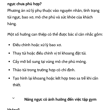
ngực chưa phù hợp?
Phương án xử lý phụ thuộc vào nguyên nhân, tình trạng
túi ngực, bao xơ, mô che phủ và sức khỏe của khách
hàng.
Một số hướng can thiệp có thể được bác sĩ cân nhắc gồm:
Điều chỉnh hoặc xử lý bao xơ.
Thay túi hoặc điều chỉnh vị trí khoang đặt túi.
Cấy mỡ bổ sung tại vùng mô che phủ mỏng.
Tháo túi trong trường hợp có chỉ định.
Tạo hình lại khoang hoặc kết hợp treo sa trễ khi cần
thiết.
Nâng ngực có ảnh hưởng đến việc tập gym
không?