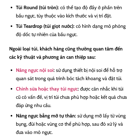
Túi Round (túi tròn):
có thể tạo độ đầy ở phần trên
bầu ngực, tùy thuộc vào kích thước và vị trí đặt.
Túi Teardrop (túi giọt nước):
có hình dạng mô phỏng
độ dốc tự nhiên của bầu ngực.
Ngoài loại túi, khách hàng cũng thường quan tâm đến
các kỹ thuật và phương án can thiệp sau:
Nâng ngực nội soi
:
sử dụng thiết bị nội soi để hỗ trợ
quan sát trong quá trình bóc tách khoang và đặt túi.
Chỉnh sửa hoặc thay túi ngực
:
được cân nhắc khi túi
cũ có vấn đề, vị trí túi chưa phù hợp hoặc kết quả chưa
đáp ứng nhu cầu.
Nâng ngực bằng mỡ tự thân:
sử dụng mỡ lấy từ vùng
bụng, đùi hoặc vùng cơ thể phù hợp, sau đó xử lý và
đưa vào mô ngực.