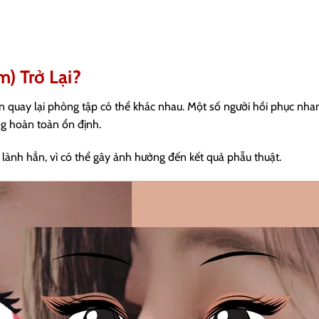
) Trở Lại?
n quay lại phòng tập có thể khác nhau. Một số người hồi phục nhan
ng hoàn toàn ổn định.
 lành hẳn, vì có thể gây ảnh hưởng đến kết quả phẫu thuật.