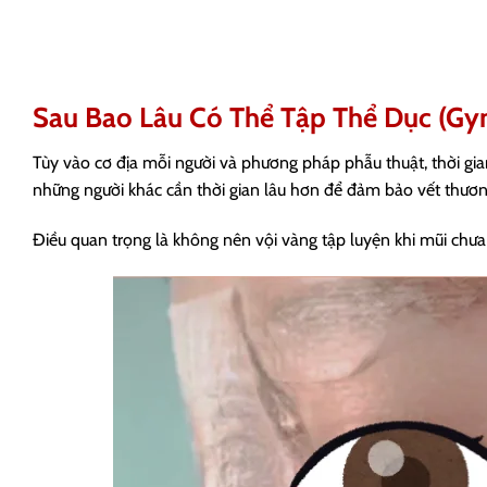
Sau Bao Lâu Có Thể Tập Thể Dục (Gym
Tùy vào cơ địa mỗi người và phương pháp phẫu thuật, thời gia
những người khác cần thời gian lâu hơn để đảm bảo vết thươ
Điều quan trọng là không nên vội vàng tập luyện khi mũi chưa