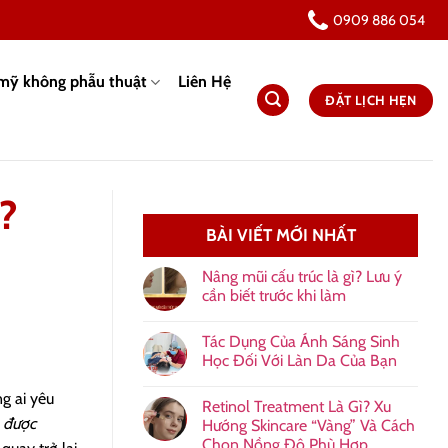
0909 886 054
mỹ không phẫu thuật
Liên Hệ
ĐẶT LỊCH HẸN
?
BÀI VIẾT MỚI NHẤT
Nâng mũi cấu trúc là gì? Lưu ý
cần biết trước khi làm
Tác Dụng Của Ánh Sáng Sinh
Học Đối Với Làn Da Của Bạn
g ai yêu
Retinol Treatment Là Gì? Xu
 được
Hướng Skincare “Vàng” Và Cách
Chọn Nồng Độ Phù Hợp