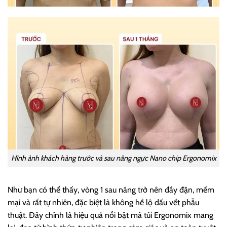
Hình ảnh khách hàng trước và sau nâng ngực Nano chip Ergonomix
Như bạn có thể thấy, vòng 1 sau nâng trở nên đầy đặn, mềm
mại và rất tự nhiên, đặc biệt là không hề lộ dấu vết phẫu
thuật. Đây chính là hiệu quả nổi bật mà túi Ergonomix mang