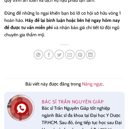
quy trình an toàn và dịch vụ hậu phẫu tận tâm.
Đừng để những lo ngại khiến bạn bỏ lỡ cơ hội sở hữu vòng 1
hoàn hảo.
Hãy để lại bình luận hoặc liên hệ ngay hôm nay
để được tư vấn miễn phí
và nhận báo giá chi tiết từ đội ngũ
chuyên gia thẩm mỹ.
Bài viết này được đăng trong
Nâng ngực
.
BÁC SĨ TRẦN NGUYÊN GIÁP
Bác sĩ Trần Nguyên Giáp tốt nghiệp
ngành Bác sĩ đa khoa tại Đại học Y Dược
TP.HCM. Sau đó, ông tiếp tục học sau Đại