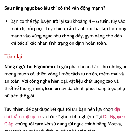
Sau nâng ngực bao lâu thì có thể vận động mạnh?
Bạn có thể tập luyện trở lại sau khoảng 4 – 6 tuần, tùy vào
mức độ hồi phục. Tuy nhiên, cần tránh các bài tập tác động
mạnh vào vùng ngực như chống đẩy, gym nặng cho đến
khi bác sĩ xác nhận tình trạng ổn định hoàn toàn.
Tóm lại
Nâng ngực túi Ergonomix
là giải pháp hoàn hảo cho những ai
mong muốn cải thiện vòng 1 một cách tự nhiên, mềm mại và
an toàn. Với công nghệ hiện đại, vật liệu chất lượng cao và
thiết kế thông minh, loại túi này đã chinh phục hàng triệu phụ
nữ trên thế giới.
Tuy nhiên, để đạt được kết quả tối ưu, bạn nên lựa chọn
địa
chỉ thẩm mỹ uy tín
và bác sĩ giàu kinh nghiệm. Tại
Dr. Nguyên
Giáp
, chúng tôi cam kết sử dụng túi ngực chính hãng Motiva,