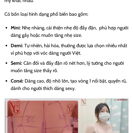
mỹ khác nhau.
Có bốn loại hình dạng phổ biến bao gồm:
Mini:
Nhẹ nhàng, cải thiện nhẹ độ đầy đặn, phù hợp người
dáng gầy hoặc muốn tăng nhẹ size.
Demi:
Tự nhiên, hài hòa, thường được lựa chọn nhiều nhất
vì phù hợp với vóc dáng người Việt.
Semi:
Cân đối và đầy đặn rõ nét hơn, lý tưởng cho người
muốn tăng size thấy rõ.
Corsé:
Dáng cao, độ nhô lớn, tạo vòng 1 nổi bật, quyến rũ,
dành cho người thích dáng sexy.