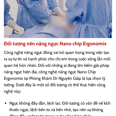
Đối tượng nên nâng ngực Nano chip Ergonomix
Công nghệ nâng ngực đóng vai trò quan trọng trong việc tạo
ra sự tự tin và hạnh phúc cho chị em trong cuộc sống lẫn mối
quan hệ hôn nhân. Đối với những ai đang tìm kiếm giải pháp
nâng ngực hiện đại, công nghệ nâng ngực Nano Chip
Ergonomix tại Phòng Khám Dr Nguyên Giáp là lựa chọn lý
tưởng. Dưới đây là một số đối tượng có thể thực hiện công
nghệ này:
Ngực không đầy đặn, lệch lạc: Đối tượng có vấn đề về kích
thước ngực, lệch bên to và bên nhỏ, tạo nên sự không