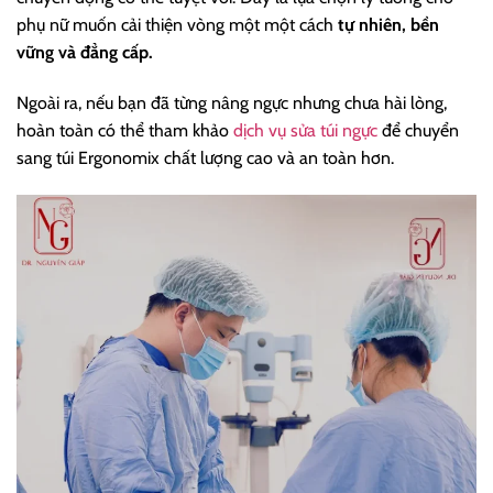
phụ nữ muốn cải thiện vòng một một cách
tự nhiên, bền
vững và đẳng cấp.
Ngoài ra, nếu bạn đã từng nâng ngực nhưng chưa hài lòng,
hoàn toàn có thể tham khảo
dịch vụ sửa túi ngực
để chuyển
sang túi Ergonomix chất lượng cao và an toàn hơn.