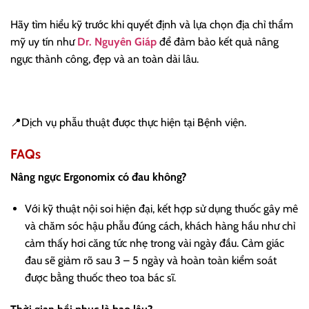
Hãy tìm hiểu kỹ trước khi quyết định và lựa chọn địa chỉ thẩm
mỹ uy tín như
Dr. Nguyên Giáp
để đảm bảo kết quả nâng
ngực thành công, đẹp và an toàn dài lâu.
📍Dịch vụ phẫu thuật được thực hiện tại Bệnh viện.
FAQs
Nâng ngực Ergonomix có đau không?
Với kỹ thuật nội soi hiện đại, kết hợp sử dụng thuốc gây mê
và chăm sóc hậu phẫu đúng cách, khách hàng hầu như chỉ
cảm thấy hơi căng tức nhẹ trong vài ngày đầu. Cảm giác
đau sẽ giảm rõ sau 3 – 5 ngày và hoàn toàn kiểm soát
được bằng thuốc theo toa bác sĩ.