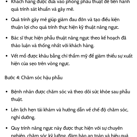
Khách hàng được đưa vào phòng phẫu thuật để tiến hành
quá trình sát khuẩn và gây mê.
Quá trình gây mê giúp giảm đau đớn và tạo điều kiện
thuận lợi cho quá trình thực hiện kỹ thuật nâng ngực.
Bác sĩ thực hiện phẫu thuật nâng ngực theo kế hoạch đã
thảo luận và thống nhất với khách hàng.
Vết mổ được khâu bằng chỉ thẩm mỹ để giảm thiểu sự xuất
hiện của sẹo trên vòng ngực.
Bước 4: Chăm sóc hậu phẫu
Bệnh nhân được chăm sóc và theo dõi sức khỏe sau phẫu
thuật.
Lên lịch hẹn tái khám và hướng dẫn về chế độ chăm sóc,
nghỉ dưỡng.
Quy trình nâng ngực này được thực hiện với sự chuyên
nghiệp, chăm sóc kỹ lưỡng, đảm bảo an toàn và hiệu quả