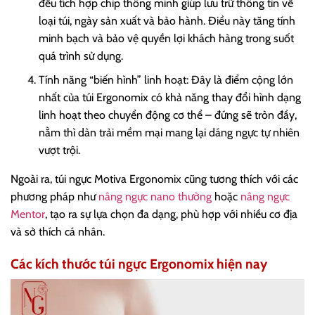
đều tích hợp chip thông minh giúp lưu trữ thông tin về
loại túi, ngày sản xuất và bảo hành. Điều này tăng tính
minh bạch và bảo vệ quyền lợi khách hàng trong suốt
quá trình sử dụng.
Tính năng “biến hình” linh hoạt: Đây là điểm cộng lớn
nhất của túi Ergonomix có khả năng thay đổi hình dạng
linh hoạt theo chuyển động cơ thể – đứng sẽ tròn đầy,
nằm thì dàn trải mềm mại mang lại dáng ngực tự nhiên
vượt trội.
Ngoài ra, túi ngực Motiva Ergonomix cũng tương thích với các
phương pháp như
nâng ngực nano thường
hoặc
nâng ngực
Mentor
, tạo ra sự lựa chọn đa dạng, phù hợp với nhiều cơ địa
và sở thích cá nhân.
Các kích thước túi ngực Ergonomix hiện nay