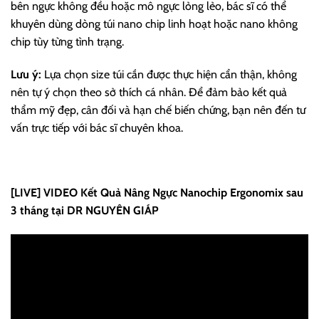
bên ngực không đều hoặc mô ngực lỏng lẻo, bác sĩ có thể
khuyên dùng dòng túi nano chip linh hoạt hoặc nano không
chip tùy từng tình trạng.
Lưu ý:
Lựa chọn size túi cần được thực hiện cẩn thận, không
nên tự ý chọn theo sở thích cá nhân. Để đảm bảo kết quả
thẩm mỹ đẹp, cân đối và hạn chế biến chứng, bạn nên đến tư
vấn trực tiếp với bác sĩ chuyên khoa.
[LIVE] VIDEO Kết Quả Nâng Ngực Nanochip Ergonomix sau
3 tháng tại DR NGUYÊN GIÁP