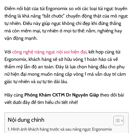
Điểm nổi bật của túi Ergonomix so với các loại túi ngực truyền
thống là khả năng “bắt chước” chuyển động thật của mô ngực
tự nhiên. Điều này giúp ngực không chỉ đẹp khi đứng thẳng
mà còn mềm mại, tự nhiên ở mọi tư thế: nằm, nghiêng hay
vận động mạnh.
Với
công nghệ nâng ngực nội soi hiện đại
, kết hợp cùng túi
Ergonomix, khách hàng sẽ sở hữu vòng 1 hoàn hảo cả về
thẩm mỹ lẫn độ an toàn. Đây là lựa chọn hàng đầu cho phụ
nữ hiện đại mong muốn nâng cấp vòng 1 mà vẫn duy trì cảm
giác tự nhiên và sự tự tin dài lâu.
Hãy cùng
Phòng Khám CKTM Dr Nguyên Giáp
theo dõi bài
viết dưới đây để tìm hiểu chi tiết nhé!
Nội dung chính
Hình ảnh khách hàng trước và sau nâng ngực Ergonomix