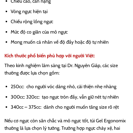
Chiều cao, cân nặng
Vòng ngực hiện tại
Chiều rộng lồng ngực
Mức độ co giãn của mô ngực
Mong muốn cá nhân về độ đầy hoặc độ tự nhiên
Kích thước phổ biến phù hợp với người Việt:
Theo kinh nghiệm lâm sàng tại Dr. Nguyên Giáp, các size
thường được lựa chọn gồm:
250cc: cho người vóc dáng nhỏ, cải thiện nhẹ nhàng
300cc: 320cc: tạo ngực tròn đầy, vẫn giữ nét tự nhiên
340cc – 375cc: dành cho người muốn tăng size rõ rệt
Nếu cơ ngực còn săn chắc và mô ngực tốt, túi Gel Ergonomix
thường là lựa chọn lý tưởng. Trường hợp ngực chảy xệ, hai