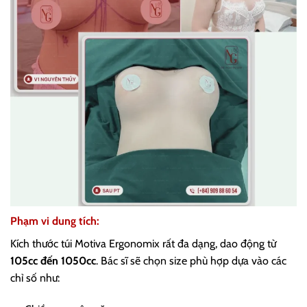
Phạm vi dung tích:
Kích thước túi Motiva Ergonomix rất đa dạng, dao động từ
105cc đến 1050cc
. Bác sĩ sẽ chọn size phù hợp dựa vào các
chỉ số như: