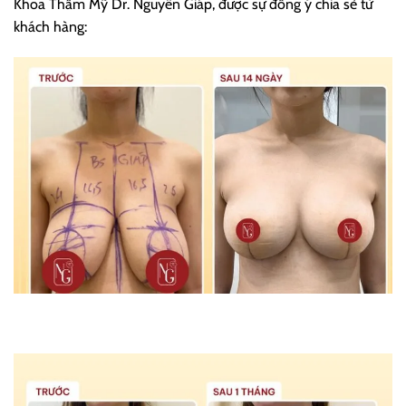
Khoa Thẩm Mỹ Dr. Nguyên Giáp, được sự đồng ý chia sẻ từ
khách hàng: