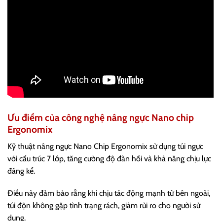
Ưu điểm của công nghệ nâng ngực Nano chip
Ergonomix
Kỹ thuật nâng ngực Nano Chip Ergonomix sử dụng túi ngực
với cấu trúc 7 lớp, tăng cường độ đàn hồi và khả năng chịu lực
đáng kể.
Điều này đảm bảo rằng khi chịu tác động mạnh từ bên ngoài,
túi độn không gặp tình trạng rách, giảm rủi ro cho người sử
dụng.