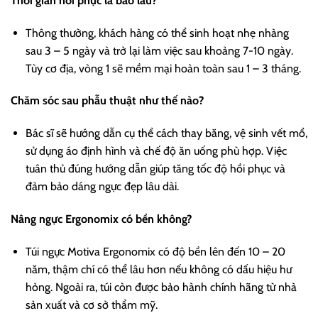
Thời gian hồi phục là bao lâu?
Thông thường, khách hàng có thể sinh hoạt nhẹ nhàng
sau 3 – 5 ngày và trở lại làm việc sau khoảng 7-10 ngày.
Tùy cơ địa, vòng 1 sẽ mềm mại hoàn toàn sau 1 – 3 tháng.
Chăm sóc sau phẫu thuật như thế nào?
Bác sĩ sẽ hướng dẫn cụ thể cách thay băng, vệ sinh vết mổ,
sử dụng áo định hình và chế độ ăn uống phù hợp. Việc
tuân thủ đúng hướng dẫn giúp tăng tốc độ hồi phục và
đảm bảo dáng ngực đẹp lâu dài.
Nâng ngực Ergonomix có bền không?
Túi ngực Motiva Ergonomix có độ bền lên đến 10 – 20
năm, thậm chí có thể lâu hơn nếu không có dấu hiệu hư
hỏng. Ngoài ra, túi còn được bảo hành chính hãng từ nhà
sản xuất và cơ sở thẩm mỹ.