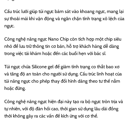
Cấu trúc lưới giúp túi ngực bám sát vào khoang ngực, mang lại
sự thoải mái khi vận động và ngăn chặn tình trạng xô lệch của
ngực.
Công nghệ nâng ngực Nano Chip còn tích hợp một chip siêu
nhỏ để lưu trữ thông tin cơ bản, hỗ trợ khách hàng dễ dàng
trong việc tái khám hoặc đến các buổi hẹn với bác sĩ.
Túi ngực chứa Silicone gel để giảm tình trạng co thắt bao xơ
và tăng độ an toàn cho người sử dụng. Cấu trúc linh hoạt của
túi nâng ngực cho phép thay đổi hình dáng theo tư thế nằm
hoặc đứng.
Công nghệ nâng ngực hiện đại này tạo ra bộ ngực tròn trịa và
tự nhiên, với độ đàn hồi cao, thời gian sử dụng lâu dài đồng
thời không gây ra các vấn đề kích ứng với cơ thể.