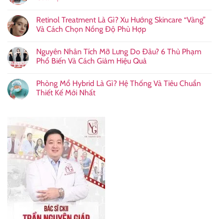
Retinol Treatment Là Gì? Xu Hướng Skincare “Vàng”
Và Cách Chọn Nồng Độ Phù Hợp
Nguyên Nhân Tích Mỡ Lưng Do Đâu? 6 Thủ Phạm
Phổ Biến Và Cách Giảm Hiệu Quả
Phòng Mổ Hybrid Là Gì? Hệ Thống Và Tiêu Chuẩn
Thiết Kế Mới Nhất