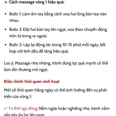
🔹
Cách massage vòng 1 hiệu quả:
Bước 1: Làm ấm tay bằng cách xoa hai lòng bàn tay vào
nhau.
Bước 2: Đặt hai bàn tay lên ngực, xoa theo chuyển động
tròn từ trong ra ngoài.
Bước 3: Lặp lại động tác trong 10-15 phút mỗi ngày, kết
hợp với tinh dầu để tăng hiệu quả.
Lưu ý: Massage nhẹ nhàng, tránh dùng lực quá mạnh có thể
làm tổn thương mô ngực.
Điều chỉnh thói quen sinh hoạt
Một số thói quen hằng ngày có thể ảnh hưởng đến sự phát
triển của vòng 1:
✅
Tư thế ngủ đúng
: Nằm ngửa hoặc nghiêng nhẹ, tránh nằm
sấp gây áp lực lên ngực.