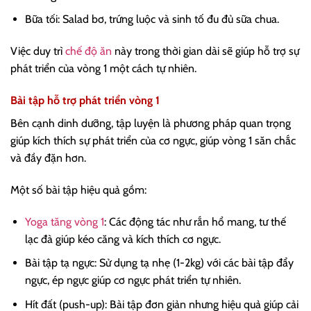
Bữa tối: Salad bơ, trứng luộc và sinh tố đu đủ sữa chua.
Việc duy trì
chế độ ăn
này trong thời gian dài sẽ giúp hỗ trợ sự
phát triển của vòng 1 một cách tự nhiên.
Bài tập hỗ trợ phát triển vòng 1
Bên cạnh dinh dưỡng, tập luyện là phương pháp quan trọng
giúp kích thích sự phát triển của cơ ngực, giúp vòng 1 săn chắc
và đầy đặn hơn.
Một số bài tập hiệu quả gồm:
Yoga tăng vòng 1
: Các động tác như rắn hổ mang, tư thế
lạc đà giúp kéo căng và kích thích cơ ngực.
Bài tập tạ ngực: Sử dụng tạ nhẹ (1-2kg) với các bài tập đẩy
ngực, ép ngực giúp cơ ngực phát triển tự nhiên.
Hít đất (push-up): Bài tập đơn giản nhưng hiệu quả giúp cải