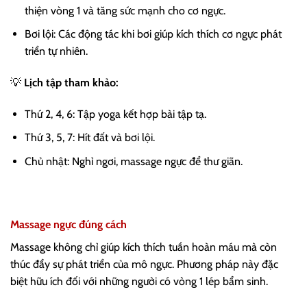
thiện vòng 1 và tăng sức mạnh cho cơ ngực.
Bơi lội: Các động tác khi bơi giúp kích thích cơ ngực phát
triển tự nhiên.
💡
Lịch tập tham khảo:
Thứ 2, 4, 6: Tập yoga kết hợp bài tập tạ.
Thứ 3, 5, 7: Hít đất và bơi lội.
Chủ nhật: Nghỉ ngơi, massage ngực để thư giãn.
Massage ngực đúng cách
Massage không chỉ giúp kích thích tuần hoàn máu mà còn
thúc đẩy sự phát triển của mô ngực. Phương pháp này đặc
biệt hữu ích đối với những người có vòng 1 lép bẩm sinh.