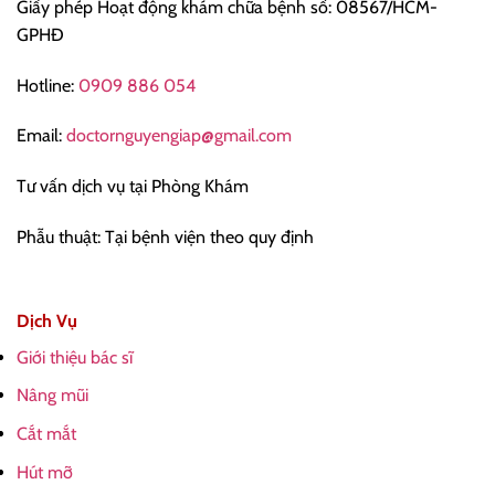
Giấy phép Hoạt động khám chữa bệnh số: 08567/HCM-
GPHĐ
Hotline:
0909 886 054
Email:
doctornguyengiap@gmail.com
Tư vấn dịch vụ tại Phòng Khám
Phẫu thuật: Tại bệnh viện theo quy định
Dịch Vụ
Giới thiệu bác sĩ
Nâng mũi
Cắt mắt
Hút mỡ