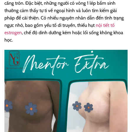
căng tròn. Đặc biệt, những người có vòng 1 lép bẩm sinh
thường cảm thấy tự ti về ngoại hình và luôn tìm kiếm giải
pháp để cải thiện. Có nhiều nguyên nhân dẫn đến tình trạng
ngực nhỏ, bao gồm yếu tố di truyền, thiếu hụt
nội tiết tố
estrogen
, chế độ dinh dưỡng kém hoặc lối sống không khoa
học.