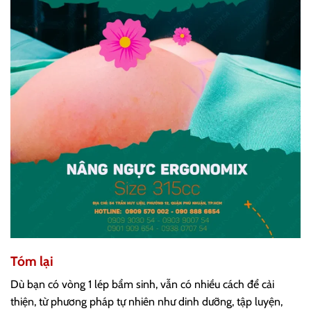
Tóm lại
Dù bạn có vòng 1 lép bẩm sinh, vẫn có nhiều cách để cải
thiện, từ phương pháp tự nhiên như dinh dưỡng, tập luyện,