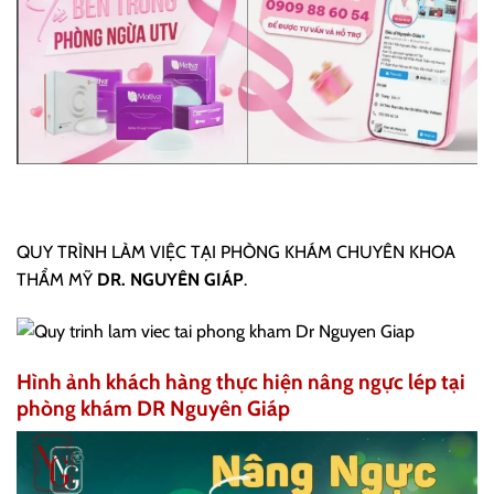
QUY TRÌNH LÀM VIỆC TẠI PHÒNG KHÁM CHUYÊN KHOA
THẨM MỸ
DR. NGUYÊN GIÁP
.
Hình ảnh khách hàng thực hiện nâng ngực lép tại
phòng khám DR Nguyên Giáp