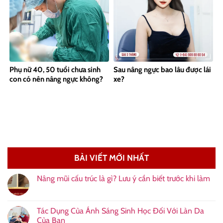
Phụ nữ 40, 50 tuổi chưa sinh
Sau nâng ngực bao lâu được lái
con có nên nâng ngực không?
xe?
BÀI VIẾT MỚI NHẤT
Nâng mũi cấu trúc là gì? Lưu ý cần biết trước khi làm
Tác Dụng Của Ánh Sáng Sinh Học Đối Với Làn Da
Của Bạn