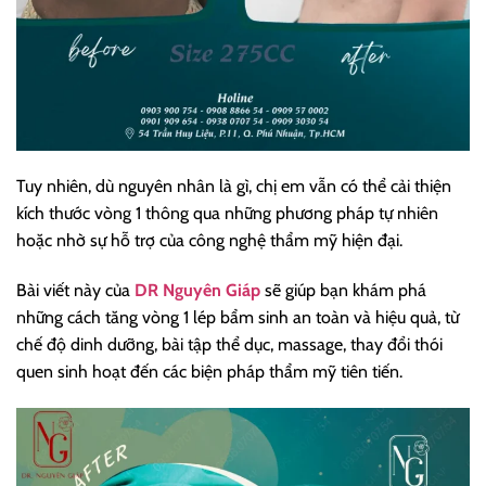
Tuy nhiên, dù nguyên nhân là gì, chị em vẫn có thể cải thiện
kích thước vòng 1 thông qua những phương pháp tự nhiên
hoặc nhờ sự hỗ trợ của công nghệ thẩm mỹ hiện đại.
Bài viết này của
DR Nguyên Giáp
sẽ giúp bạn khám phá
những cách tăng vòng 1 lép bẩm sinh an toàn và hiệu quả, từ
chế độ dinh dưỡng, bài tập thể dục, massage, thay đổi thói
quen sinh hoạt đến các biện pháp thẩm mỹ tiên tiến.