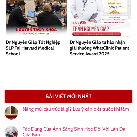
Dr Nguyên Giáp Tốt Nghiệp
Dr Nguyên Giáp tự hào nhận
SLP Tại Harvard Medical
giải thưởng WhatClinic Patient
School
Service Award 2025
BÀI VIẾT MỚI NHẤT
Nâng mũi cấu trúc là gì? Lưu ý cần biết trước khi làm
Tác Dụng Của Ánh Sáng Sinh Học Đối Với Làn Da
Của Bạn