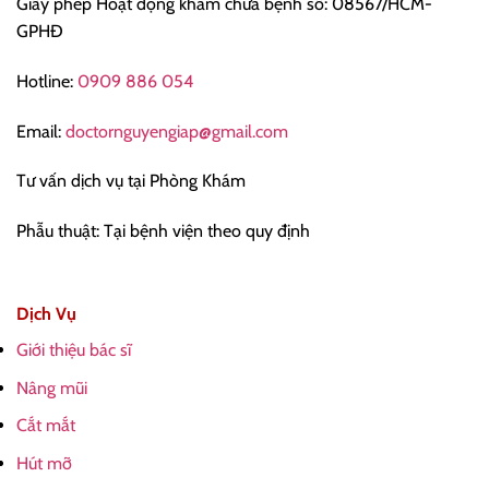
Giấy phép Hoạt động khám chữa bệnh số: 08567/HCM-
GPHĐ
Hotline:
0909 886 054
Email:
doctornguyengiap@gmail.com
Tư vấn dịch vụ tại Phòng Khám
Phẫu thuật: Tại bệnh viện theo quy định
Dịch Vụ
Giới thiệu bác sĩ
Nâng mũi
Cắt mắt
Hút mỡ