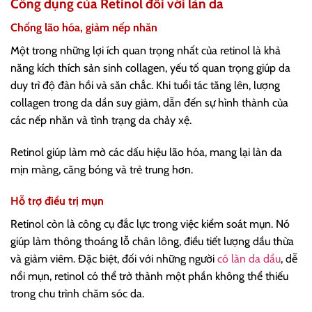
Công dụng của Retinol đối với làn da
Chống lão hóa, giảm nếp nhăn
Một trong những lợi ích quan trọng nhất của retinol là khả
năng kích thích sản sinh collagen, yếu tố quan trọng giúp da
duy trì độ đàn hồi và săn chắc. Khi tuổi tác tăng lên, lượng
collagen trong da dần suy giảm, dẫn đến sự hình thành của
các nếp nhăn và tình trạng da chảy xệ.
Retinol giúp làm mờ các dấu hiệu lão hóa, mang lại làn da
mịn màng, căng bóng và trẻ trung hơn.
Hỗ trợ điều trị mụn
Retinol còn là công cụ đắc lực trong việc kiểm soát mụn. Nó
giúp làm thông thoáng lỗ chân lông, điều tiết lượng dầu thừa
và giảm viêm. Đặc biệt, đối với những người
có làn da dầu
, dễ
nổi mụn, retinol có thể trở thành một phần không thể thiếu
trong chu trình chăm sóc da.