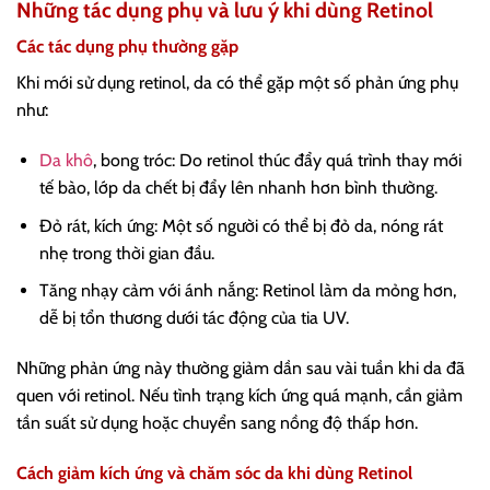
Những tác dụng phụ và lưu ý khi dùng Retinol
Các tác dụng phụ thường gặp
Khi mới sử dụng retinol, da có thể gặp một số phản ứng phụ
như:
Da khô
, bong tróc: Do retinol thúc đẩy quá trình thay mới
tế bào, lớp da chết bị đẩy lên nhanh hơn bình thường.
Đỏ rát, kích ứng: Một số người có thể bị đỏ da, nóng rát
nhẹ trong thời gian đầu.
Tăng nhạy cảm với ánh nắng: Retinol làm da mỏng hơn,
dễ bị tổn thương dưới tác động của tia UV.
Những phản ứng này thường giảm dần sau vài tuần khi da đã
quen với retinol. Nếu tình trạng kích ứng quá mạnh, cần giảm
tần suất sử dụng hoặc chuyển sang nồng độ thấp hơn.
Cách giảm kích ứng và chăm sóc da khi dùng Retinol