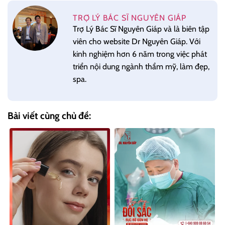
TRỢ LÝ BÁC SĨ NGUYÊN GIÁP
Trợ Lý Bác Sĩ Nguyên Giáp và là biên tập
viên cho website Dr Nguyên Giáp. Với
kinh nghiệm hơn 6 năm trong việc phát
triển nội dung ngành thẩm mỹ, làm đẹp,
spa.
Bài viết cùng chủ đề: