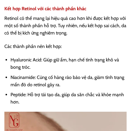
Kết hợp Retinol với các thành phần khác
Retinol có thể mang lại hiệu quả cao hơn khi được kết hợp với
một số thành phần hỗ trợ. Tuy nhiên, nếu kết hợp sai cách, da
có thể bị kích ứng nghiêm trọng.
Các thành phần nên kết hợp:
Hyaluronic Acid: Giúp giữ ẩm, hạn chế tình trạng khô và
bong tróc.
Niacinamide: Củng cố hàng rào bảo vệ da, giảm tình trạng
mẩn đỏ do retinol gây ra.
Peptide: Hỗ trợ tái tạo da, giúp da săn chắc và khỏe mạnh
hơn.