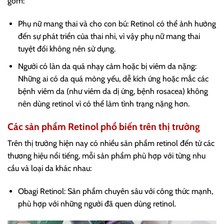
gồm:
Phụ nữ mang thai và cho con bú: Retinol có thể ảnh hưởng
đến sự phát triển của thai nhi, vì vậy phụ nữ mang thai
tuyệt đối không nên sử dụng.
Người có làn da quá nhạy cảm hoặc bị viêm da nặng:
Những ai có da quá mỏng yếu, dễ kích ứng hoặc mắc các
bệnh viêm da (như viêm da dị ứng, bệnh rosacea) không
nên dùng retinol vì có thể làm tình trạng nặng hơn.
Các sản phẩm Retinol phổ biến trên thị trường
Trên thị trường hiện nay có nhiều sản phẩm retinol đến từ các
thương hiệu nổi tiếng, mỗi sản phẩm phù hợp với từng nhu
cầu và loại da khác nhau:
Obagi Retinol: Sản phẩm chuyên sâu với công thức mạnh,
phù hợp với những người đã quen dùng retinol.