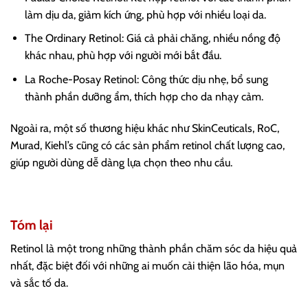
làm dịu da, giảm kích ứng, phù hợp với nhiều loại da.
The Ordinary Retinol: Giá cả phải chăng, nhiều nồng độ
khác nhau, phù hợp với người mới bắt đầu.
La Roche-Posay Retinol: Công thức dịu nhẹ, bổ sung
thành phần dưỡng ẩm, thích hợp cho da nhạy cảm.
Ngoài ra, một số thương hiệu khác như SkinCeuticals, RoC,
Murad, Kiehl’s cũng có các sản phẩm retinol chất lượng cao,
giúp người dùng dễ dàng lựa chọn theo nhu cầu.
Tóm lại
Retinol là một trong những thành phần chăm sóc da hiệu quả
nhất, đặc biệt đối với những ai muốn cải thiện lão hóa, mụn
và sắc tố da.