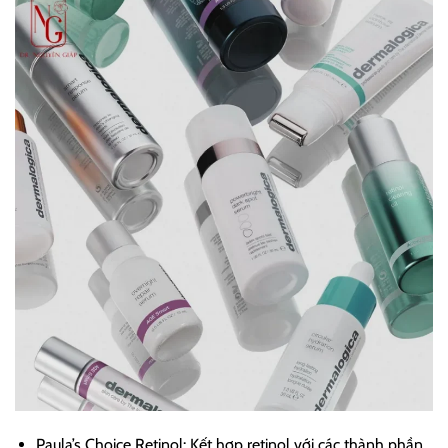
Paula’s Choice Retinol: Kết hợp retinol với các thành phần