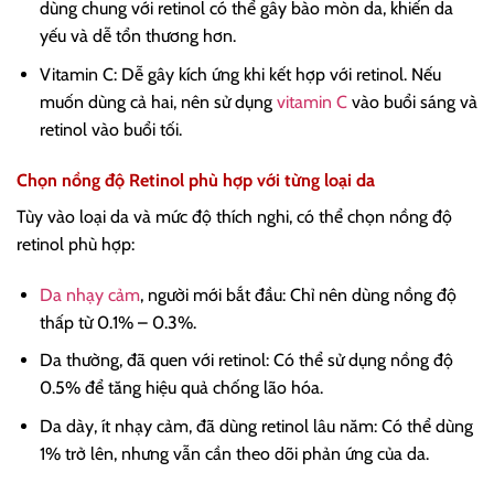
dùng chung với retinol có thể gây bào mòn da, khiến da
yếu và dễ tổn thương hơn.
Vitamin C: Dễ gây kích ứng khi kết hợp với retinol. Nếu
muốn dùng cả hai, nên sử dụng
vitamin C
vào buổi sáng và
retinol vào buổi tối.
Chọn nồng độ Retinol phù hợp với từng loại da
Tùy vào loại da và mức độ thích nghi, có thể chọn nồng độ
retinol phù hợp:
Da nhạy cảm
, người mới bắt đầu: Chỉ nên dùng nồng độ
thấp từ 0.1% – 0.3%.
Da thường, đã quen với retinol: Có thể sử dụng nồng độ
0.5% để tăng hiệu quả chống lão hóa.
Da dày, ít nhạy cảm, đã dùng retinol lâu năm: Có thể dùng
1% trở lên, nhưng vẫn cần theo dõi phản ứng của da.