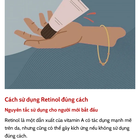
Cách sử dụng Retinol đúng cách
Nguyên tắc sử dụng cho người mới bắt đầu
Retinol là một dẫn xuất của vitamin A có tác dụng mạnh mẽ
trên da, nhưng cũng có thể gây kích ứng nếu không sử dụng
đúng cách.