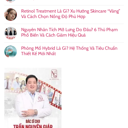
Retinol Treatment Là Gì? Xu Hướng Skincare “Vàng”
Và Cách Chọn Nồng Độ Phù Hợp
Nguyên Nhân Tích Mỡ Lưng Do Đâu? 6 Thủ Phạm
Phổ Biến Và Cách Giảm Hiệu Quả
Phòng Mổ Hybrid Là Gì? Hệ Thống Và Tiêu Chuẩn
Thiết Kế Mới Nhất