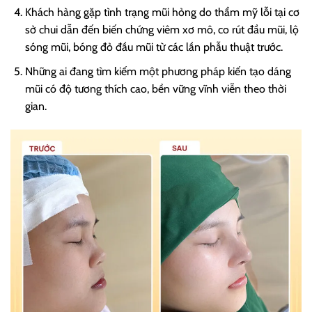
Khách hàng gặp tình trạng mũi hỏng do thẩm mỹ lỗi tại cơ
sở chui dẫn đến biến chứng viêm xơ mô, co rút đầu mũi, lộ
sóng mũi, bóng đỏ đầu mũi từ các lần phẫu thuật trước.
Những ai đang tìm kiếm một phương pháp kiến tạo dáng
mũi có độ tương thích cao, bền vững vĩnh viễn theo thời
gian.