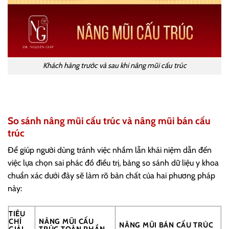
Khách hàng trước và sau khi nâng mũi cấu trúc
So sánh nâng mũi cấu trúc và nâng mũi bán cấu
trúc
Để giúp người dùng tránh việc nhầm lẫn khái niệm dẫn đến
việc lựa chọn sai phác đồ điều trị, bảng so sánh dữ liệu y khoa
chuẩn xác dưới đây sẽ làm rõ bản chất của hai phương pháp
này:
TIÊU
CHÍ
NÂNG MŨI CẤU
NÂNG MŨI BÁN CẤU TRÚC