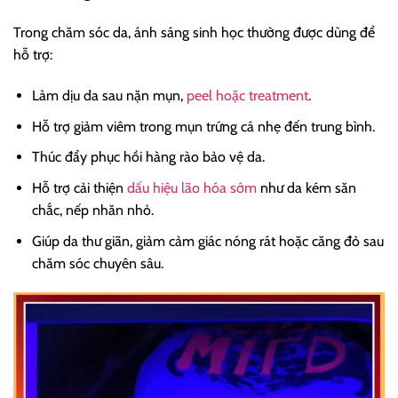
Trong chăm sóc da, ánh sáng sinh học thường được dùng để
hỗ trợ:
Làm dịu da sau nặn mụn,
peel hoặc treatment
.
Hỗ trợ giảm viêm trong mụn trứng cá nhẹ đến trung bình.
Thúc đẩy phục hồi hàng rào bảo vệ da.
Hỗ trợ cải thiện
dấu hiệu lão hóa sớm
như da kém săn
chắc, nếp nhăn nhỏ.
Giúp da thư giãn, giảm cảm giác nóng rát hoặc căng đỏ sau
chăm sóc chuyên sâu.