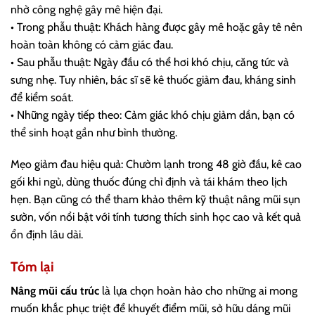
nhờ công nghệ gây mê hiện đại.
• Trong phẫu thuật: Khách hàng được gây mê hoặc gây tê nên
hoàn toàn không có cảm giác đau.
• Sau phẫu thuật: Ngày đầu có thể hơi khó chịu, căng tức và
sưng nhẹ. Tuy nhiên, bác sĩ sẽ kê thuốc giảm đau, kháng sinh
để kiểm soát.
• Những ngày tiếp theo: Cảm giác khó chịu giảm dần, bạn có
thể sinh hoạt gần như bình thường.
Mẹo giảm đau hiệu quả: Chườm lạnh trong 48 giờ đầu, kê cao
gối khi ngủ, dùng thuốc đúng chỉ định và tái khám theo lịch
hẹn. Bạn cũng có thể tham khảo thêm kỹ thuật nâng mũi sụn
sườn, vốn nổi bật với tính tương thích sinh học cao và kết quả
ổn định lâu dài.
Tóm lại
Nâng mũi cấu trúc
là lựa chọn hoàn hảo cho những ai mong
muốn khắc phục triệt để khuyết điểm mũi, sở hữu dáng mũi