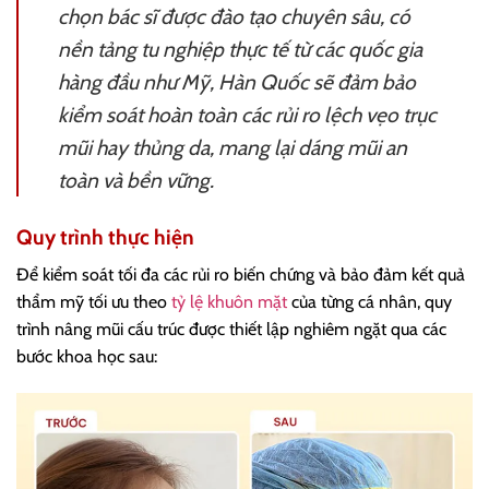
chọn bác sĩ được đào tạo chuyên sâu, có
nền tảng tu nghiệp thực tế từ các quốc gia
hàng đầu như Mỹ, Hàn Quốc sẽ đảm bảo
kiểm soát hoàn toàn các rủi ro lệch vẹo trục
mũi hay thủng da, mang lại dáng mũi an
toàn và bền vững.
Quy trình thực hiện
Để kiểm soát tối đa các rủi ro biến chứng và bảo đảm kết quả
thẩm mỹ tối ưu theo
tỷ lệ khuôn mặt
của từng cá nhân, quy
trình nâng mũi cấu trúc được thiết lập nghiêm ngặt qua các
bước khoa học sau: