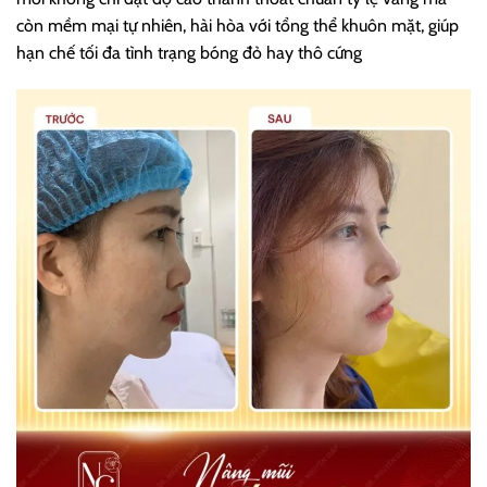
còn mềm mại tự nhiên, hài hòa với tổng thể khuôn mặt, giúp
hạn chế tối đa tình trạng bóng đỏ hay thô cứng