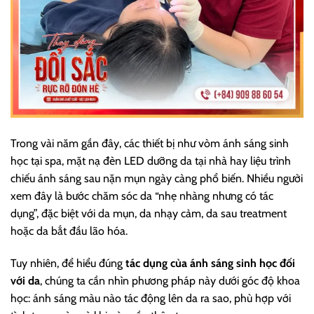
Trong vài năm gần đây, các thiết bị như vòm ánh sáng sinh
học tại spa, mặt nạ đèn LED dưỡng da tại nhà hay liệu trình
chiếu ánh sáng sau nặn mụn ngày càng phổ biến. Nhiều người
xem đây là bước chăm sóc da “nhẹ nhàng nhưng có tác
dụng”, đặc biệt với da mụn, da nhạy cảm, da sau treatment
hoặc da bắt đầu lão hóa.
Tuy nhiên, để hiểu đúng
tác dụng của ánh sáng sinh học đối
với da
, chúng ta cần nhìn phương pháp này dưới góc độ khoa
học: ánh sáng màu nào tác động lên da ra sao, phù hợp với