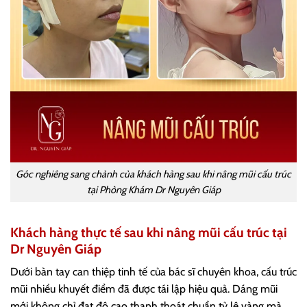
Góc nghiêng sang chảnh của khách hàng sau khi nâng mũi cấu trúc
tại Phòng Khám Dr Nguyên Giáp
Khách hàng thực tế sau khi nâng mũi cấu trúc tại
Dr Nguyên Giáp
Dưới bàn tay can thiệp tinh tế của bác sĩ chuyên khoa, cấu trúc
mũi nhiều khuyết điểm đã được tái lập hiệu quả. Dáng mũi
mới không chỉ đạt độ cao thanh thoát chuẩn tỷ lệ vàng mà