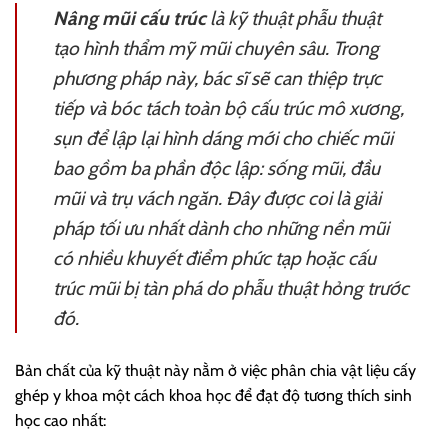
Nâng mũi cấu trúc
là kỹ thuật phẫu thuật
tạo hình thẩm mỹ mũi chuyên sâu. Trong
phương pháp này, bác sĩ sẽ can thiệp trực
tiếp và bóc tách toàn bộ cấu trúc mô xương,
sụn để lập lại hình dáng mới cho chiếc mũi
bao gồm ba phần độc lập: sống mũi, đầu
mũi và trụ vách ngăn. Đây được coi là giải
pháp tối ưu nhất dành cho những nền mũi
có nhiều khuyết điểm phức tạp hoặc cấu
trúc mũi bị tàn phá do phẫu thuật hỏng trước
đó.
Bản chất của kỹ thuật này nằm ở việc phân chia vật liệu cấy
ghép y khoa một cách khoa học để đạt độ tương thích sinh
học cao nhất: