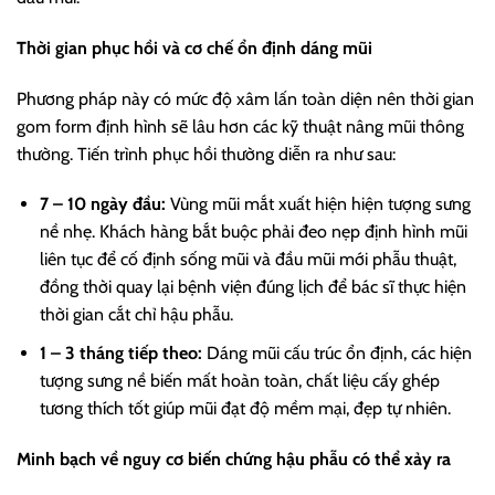
Thời gian phục hồi và cơ chế ổn định dáng mũi
Phương pháp này có mức độ xâm lấn toàn diện nên thời gian
gom form định hình sẽ lâu hơn các kỹ thuật nâng mũi thông
thường. Tiến trình phục hồi thường diễn ra như sau:
7 – 10 ngày đầu:
Vùng mũi mắt xuất hiện hiện tượng sưng
nề nhẹ. Khách hàng bắt buộc phải đeo nẹp định hình mũi
liên tục để cố định sống mũi và đầu mũi mới phẫu thuật,
đồng thời quay lại bệnh viện đúng lịch để bác sĩ thực hiện
thời gian cắt chỉ hậu phẫu.
1 – 3 tháng tiếp theo:
Dáng mũi cấu trúc ổn định, các hiện
tượng sưng nề biến mất hoàn toàn, chất liệu cấy ghép
tương thích tốt giúp mũi đạt độ mềm mại, đẹp tự nhiên.
Minh bạch về nguy cơ biến chứng hậu phẫu có thể xảy ra