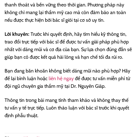
thanh thoát và bền vững theo thời gian. Phương pháp này
không chỉ mang lại thẩm mỹ cao mà còn đảm bảo an toàn
nếu được thực hiện bởi bác sĩ giỏi tại cơ sở uy tín.
Lời khuyên:
Trước khi quyết định, hãy tìm hiểu kỹ thông tin,
trao đổi trực tiếp với bác sĩ để được tư vấn giải pháp phù hợp
nhất với dáng mũi và cơ địa của bạn. Sự lựa chọn đúng đắn sẽ
giúp bạn có được kết quả hài lòng và hạn chế tối đa rủi ro.
Bạn đang băn khoăn không biết dáng mũi nào phù hợp? Hãy
để lại bình luận hoặc
liên hệ ngay
để được tư vấn miễn phí từ
đội ngũ chuyên gia thẩm mỹ tại Dr. Nguyên Giáp.
Thông tin trong bài mang tính tham khảo và không thay thế
tư vấn y tế trực tiếp. Luôn thảo luận với bác sĩ trước khi quyết
định phẫu thuật.