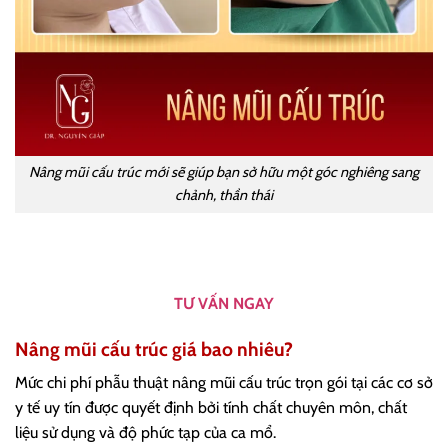
Nâng mũi cấu trúc mới sẽ giúp bạn sở hữu một góc nghiêng sang
chảnh, thần thái
TƯ VẤN NGAY
Nâng mũi cấu trúc giá bao nhiêu?
Mức chi phí phẫu thuật nâng mũi cấu trúc trọn gói tại các cơ sở
y tế uy tín được quyết định bởi tính chất chuyên môn, chất
liệu sử dụng và độ phức tạp của ca mổ.