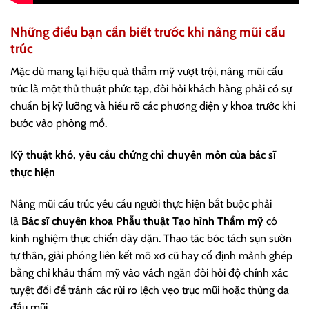
Những điều bạn cần biết trước khi nâng mũi cấu
trúc
Mặc dù mang lại hiệu quả thẩm mỹ vượt trội, nâng mũi cấu
trúc là một thủ thuật phức tạp, đòi hỏi khách hàng phải có sự
chuẩn bị kỹ lưỡng và hiểu rõ các phương diện y khoa trước khi
bước vào phòng mổ.
Kỹ thuật khó, yêu cầu chứng chỉ chuyên môn của bác sĩ
thực hiện
Nâng mũi cấu trúc yêu cầu người thực hiện bắt buộc phải
là
Bác sĩ chuyên khoa Phẫu thuật Tạo hình Thẩm mỹ
có
kinh nghiệm thực chiến dày dặn. Thao tác bóc tách sụn sườn
tự thân, giải phóng liên kết mô xơ cũ hay cố định mảnh ghép
bằng chỉ khâu thẩm mỹ vào vách ngăn đòi hỏi độ chính xác
tuyệt đối để tránh các rủi ro lệch vẹo trục mũi hoặc thủng da
đầu mũi.