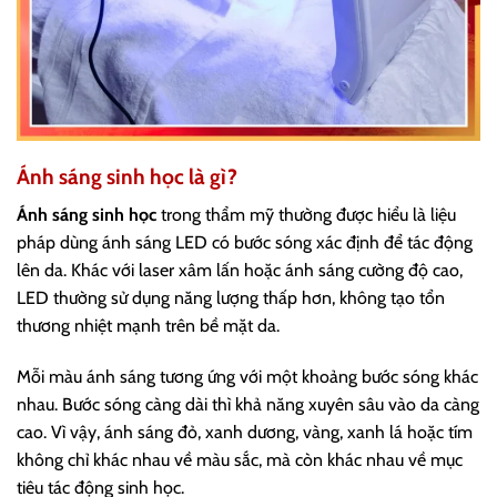
Ánh sáng sinh học là gì?
Ánh sáng sinh học
trong thẩm mỹ thường được hiểu là liệu
pháp dùng ánh sáng LED có bước sóng xác định để tác động
lên da. Khác với laser xâm lấn hoặc ánh sáng cường độ cao,
LED thường sử dụng năng lượng thấp hơn, không tạo tổn
thương nhiệt mạnh trên bề mặt da.
Mỗi màu ánh sáng tương ứng với một khoảng bước sóng khác
nhau. Bước sóng càng dài thì khả năng xuyên sâu vào da càng
cao. Vì vậy, ánh sáng đỏ, xanh dương, vàng, xanh lá hoặc tím
không chỉ khác nhau về màu sắc, mà còn khác nhau về mục
tiêu tác động sinh học.