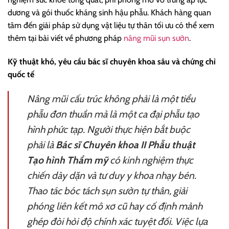
dương và gói thuốc kháng sinh hậu phẫu. Khách hàng quan
tâm đến giải pháp sử dụng vật liệu tự thân tối ưu có thể xem
thêm tại bài viết về phương pháp
nâng mũi sụn sườn
.
Kỹ thuật khó, yêu cầu bác sĩ chuyên khoa sâu và chứng chỉ
quốc tế
Nâng mũi cấu trúc không phải là một tiểu
phẫu đơn thuần mà là một ca đại phẫu tạo
hình phức tạp. Người thực hiện bắt buộc
phải là
Bác sĩ Chuyên khoa II Phẫu thuật
Tạo hình Thẩm mỹ
có kinh nghiệm thực
chiến dày dặn và tư duy y khoa nhạy bén.
Thao tác bóc tách sụn sườn tự thân, giải
phóng liên kết mô xơ cũ hay cố định mảnh
ghép đòi hỏi độ chính xác tuyệt đối. Việc lựa