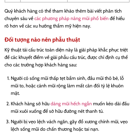
Quý khách hàng có thể tham khảo thêm bài viết phân tích
chuyên sâu về
các phương pháp nâng mũi phổ biến
để hiểu
rõ hơn về các xu hướng thẩm mỹ hiện nay.
Đối tượng nào nên phẫu thuật
Kỹ thuật tái cấu trúc toàn diện này là giải pháp khắc phục triệt
để các khuyết điểm về giải phẫu cấu trúc, được chỉ định cụ thể
cho các trường hợp khách hàng sau:
Người có sống mũi thấp tẹt bẩm sinh, đầu mũi thô bè, lỗ
mũi to, hoặc cánh mũi rộng làm mất cân đối tỷ lệ khuôn
mặt.
Khách hàng sở hữu
dáng mũi hếch ngắn
muốn kéo dài đầu
mũi xuôi xuống để sở hữu đường nét thanh tú.
Người bị vẹo lệch vách ngăn, gãy đổ xương chính mũi, vẹo
lệch sống mũi do chấn thương hoặc tai nạn.