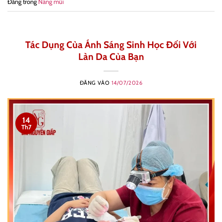
Đăng trong
Nâng mũi
Tác Dụng Của Ánh Sáng Sinh Học Đối Với
Làn Da Của Bạn
ĐĂNG VÀO
14/07/2026
14
Th7