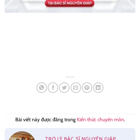
Bài viết này được đăng trong
Kiến thức chuyên môn
.
TRỢ LÝ BÁC SĨ NGUYÊN GIÁP