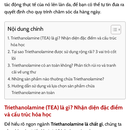
tác động thực tế của nó lên làn da, để bạn có thể tự tin đưa ra
quyết định cho quy trình chăm sóc da hàng ngày.
Nội dung chính
Triethanolamine (TEA) là gì? Nhận diện đặc điểm và cấu trúc
hóa học
Tại sao Triethanolamine được sử dụng rộng rãi? 3 vai trò cốt
lõi
Triethanolamine có an toàn không? Phân tích rủi ro và tranh
cãi về ung thư
Những sản phẩm nào thường chứa Triethanolamine?
Hướng dẫn sử dụng và lựa chọn sản phẩm chứa
Triethanolamine an toàn
Triethanolamine (TEA) là gì? Nhận diện đặc điểm
và cấu trúc hóa học
Để hiểu rõ ngọn ngành
Triethanolamine là chất gì
, chúng ta