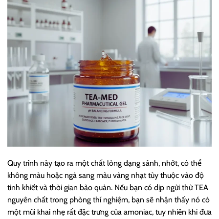
Quy trình này tạo ra một chất lỏng dạng sánh, nhớt, có thể
không màu hoặc ngả sang màu vàng nhạt tùy thuộc vào độ
tinh khiết và thời gian bảo quản. Nếu bạn có dịp ngửi thử TEA
nguyên chất trong phòng thí nghiệm, bạn sẽ nhận thấy nó có
một mùi khai nhẹ rất đặc trưng của amoniac, tuy nhiên khi đưa