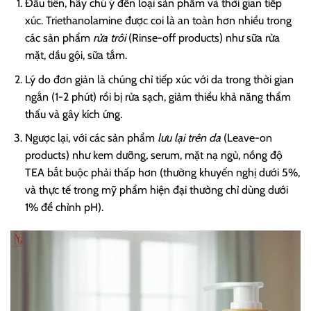
Đầu tiên, hãy chú ý đến loại sản phẩm và thời gian tiếp
xúc. Triethanolamine được coi là an toàn hơn nhiều trong
các sản phẩm
rửa trôi
(Rinse-off products) như sữa rửa
mặt, dầu gội, sữa tắm.
Lý do đơn giản là chúng chỉ tiếp xúc với da trong thời gian
ngắn (1-2 phút) rồi bị rửa sạch, giảm thiểu khả năng thẩm
thấu và gây kích ứng.
Ngược lại, với các sản phẩm
lưu lại trên da
(Leave-on
products) như kem dưỡng, serum, mặt nạ ngủ, nồng độ
TEA bắt buộc phải thấp hơn (thường khuyến nghị dưới 5%,
và thực tế trong mỹ phẩm hiện đại thường chỉ dùng dưới
1% để chỉnh pH).