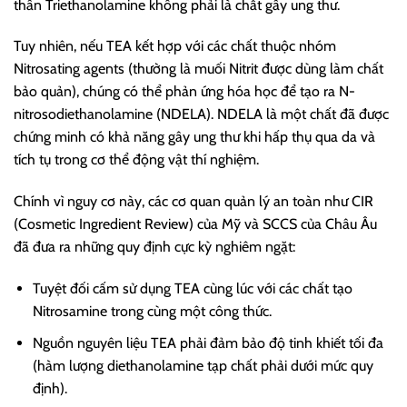
thân Triethanolamine không phải là chất gây ung thư.
Tuy nhiên, nếu TEA kết hợp với các chất thuộc nhóm
Nitrosating agents (thường là muối Nitrit được dùng làm chất
bảo quản), chúng có thể phản ứng hóa học để tạo ra N-
nitrosodiethanolamine (NDELA). NDELA là một chất đã được
chứng minh có khả năng gây ung thư khi hấp thụ qua da và
tích tụ trong cơ thể động vật thí nghiệm.
Chính vì nguy cơ này, các cơ quan quản lý an toàn như CIR
(Cosmetic Ingredient Review) của Mỹ và SCCS của Châu Âu
đã đưa ra những quy định cực kỳ nghiêm ngặt:
Tuyệt đối cấm sử dụng TEA cùng lúc với các chất tạo
Nitrosamine trong cùng một công thức.
Nguồn nguyên liệu TEA phải đảm bảo độ tinh khiết tối đa
(hàm lượng diethanolamine tạp chất phải dưới mức quy
định).