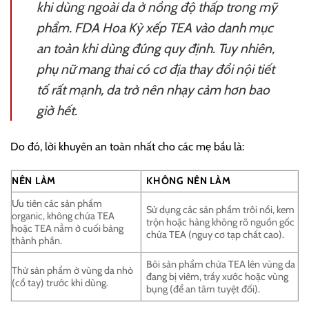
khi dùng ngoài da ở nồng độ thấp trong mỹ
phẩm. FDA Hoa Kỳ xếp TEA vào danh mục
an toàn khi dùng đúng quy định. Tuy nhiên,
phụ nữ mang thai có cơ địa thay đổi nội tiết
tố rất mạnh, da trở nên nhạy cảm hơn bao
giờ hết.
Do đó, lời khuyên an toàn nhất cho các mẹ bầu là:
NÊN LÀM
KHÔNG NÊN LÀM
Ưu tiên các sản phẩm
Sử dụng các sản phẩm trôi nổi, kem
organic, không chứa TEA
trộn hoặc hàng không rõ nguồn gốc
hoặc TEA nằm ở cuối bảng
chứa TEA (nguy cơ tạp chất cao).
thành phần.
Bôi sản phẩm chứa TEA lên vùng da
Thử sản phẩm ở vùng da nhỏ
đang bị viêm, trầy xước hoặc vùng
(cổ tay) trước khi dùng.
bụng (để an tâm tuyệt đối).