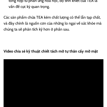
tổng hợp từ phản ứng hóa học, độ tinh khiết của TEA là
vấn đề cực kỳ quan trọng.
Các sản phẩm chứa TEA kém chất lượng có thể lẫn tạp chất,
và đây chính là nguồn cơn của những lo ngại về sức khỏe mà
chúng ta sẽ phân tích kỹ hơn ở phần sau.
Video chia sẻ kỹ thuật chiết tách mỡ tự thân cấy mỡ mặt