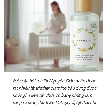
Một câu hỏi mà Dr Nguyên Giáp nhận được
rất nhiều là: triethanolamine bầu dùng được
không?. Hiện tại, chưa có bằng chứng lâm
sàng rõ ràng cho thấy TEA gây dị tật thai nhi