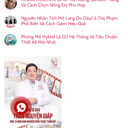
Và Cách Chọn Nồng Độ Phù Hợp
Nguyên Nhân Tích Mỡ Lưng Do Đâu? 6 Thủ Phạm
Phổ Biến Và Cách Giảm Hiệu Quả
Phòng Mổ Hybrid Là Gì? Hệ Thống Và Tiêu Chuẩn
Thiết Kế Mới Nhất