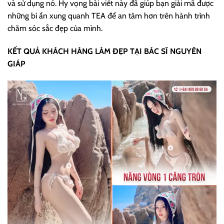
và sử dụng nó. Hy vọng bài viết này đã giúp bạn giải mã được
những bí ẩn xung quanh TEA để an tâm hơn trên hành trình
chăm sóc sắc đẹp của mình.
KẾT QUẢ KHÁCH HÀNG LÀM ĐẸP TẠI BÁC SĨ NGUYÊN
GIÁP