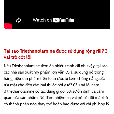
Tại sao Triethanolamine được sử dụng rộng rãi? 3
vai trò cốt lõi
Nếu Triethanolamine tiềm ẩn nhiều tranh cãi như vậy, tại sao
các nhà sản xuất mỹ phẩm lớn vẫn ưu ái sử dụng nó trong
hàng triệu sản phẩm trên toàn cầu, từ kem chống nắng, sữa
rửa mặt cho đến các loại thuốc bôi y tế? Câu trả lời nằm
ở triethanolamine có tác dụng gì đối với sự ổn định và cảm
quan của sản phẩm. Nó đảm nhiệm ba vai trò cốt lõi mà khó
có thành phần nào thay thế hoàn hảo được với chi phí hợp lý.