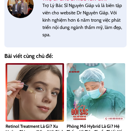
Trợ Lý Bác Sĩ Nguyên Giáp và là biên tập
viên cho website Dr Nguyên Giáp. Với
kinh nghiệm hơn 6 năm trong việc phát
triển nội dung ngành thẩm mỹ, làm đẹp,
spa.
Bài viết cùng chủ đề:
Retinol Treatment Là Gì? Xu
Phòng Mổ Hybrid Là Gì? Hệ