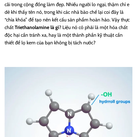
cãi trong cộng đồng làm đẹp. Nhiều người lo ngại, thậm chí e
dè khi thấy tên nó, trong khi các nhà bào chế lại coi đây là
“chìa khóa” để tạo nên kết cấu sản phẩm hoàn hảo. Vậy thực
chất
Triethanolamine là gì
? Liệu nó có phải là một hóa chất
độc hại cần tránh xa, hay là một thành phần kỹ thuật cần
thiết để lọ kem của bạn không bị tách nước?