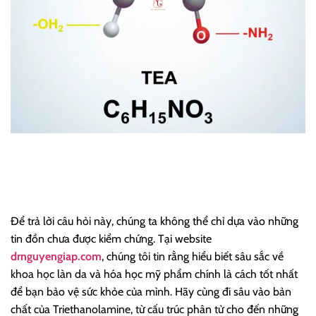
Để trả lời câu hỏi này, chúng ta không thể chỉ dựa vào những
tin đồn chưa được kiểm chứng. Tại website
drnguyengiap.com
, chúng tôi tin rằng hiểu biết sâu sắc về
khoa học làn da và hóa học mỹ phẩm chính là cách tốt nhất
để bạn bảo vệ sức khỏe của mình. Hãy cùng đi sâu vào bản
chất của Triethanolamine, từ cấu trúc phân tử cho đến những